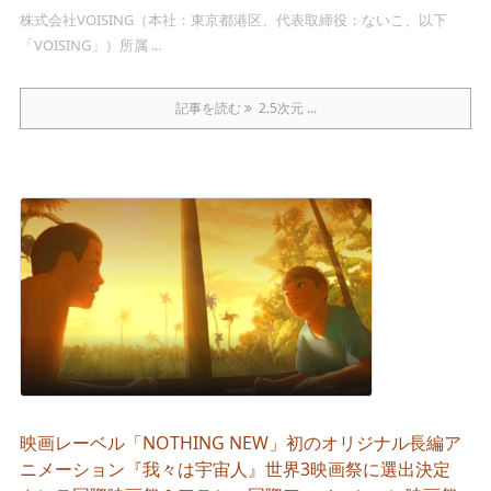
株式会社VOISING（本社：東京都港区、代表取締役：ないこ、以下
「VOISING」）所属 ...
記事を読む
2.5次元 ...
映画レーベル「NOTHING NEW」初のオリジナル長編ア
ニメーション『我々は宇宙人』世界3映画祭に選出決定