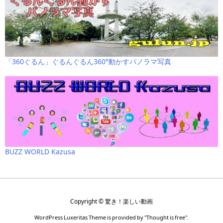
「360ぐるん」ぐるんぐるん360°動かすパノラマ写真
BUZZ WORLD Kazusa
Copyright ©
驚き！楽しい動画
WordPress Luxeritas Theme is provided by "
Thought is free
".