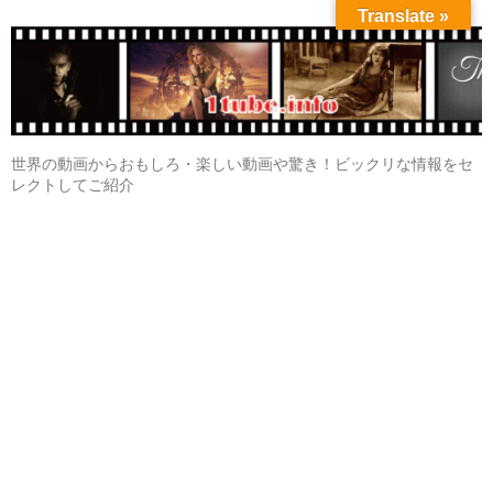
Translate »
世界の動画からおもしろ・楽しい動画や驚き！ビックリな情報をセ
レクトしてご紹介