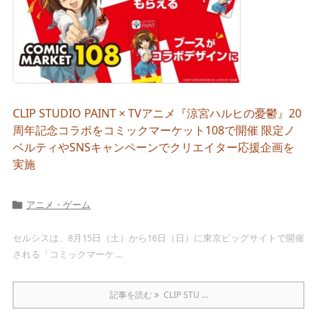
CLIP STUDIO PAINT × TVアニメ『涼宮ハルヒの憂鬱』20
周年記念コラボをコミックマーケット108で開催 限定ノ
ベルティやSNSキャンペーンでクリエイター応援企画を
実施
アニメ・ゲーム

セルシスは、8月15日（土）から16日（日）に東京ビッグサイトで開催
される「コミックマーケ ...
記事を読む
CLIP STU ...