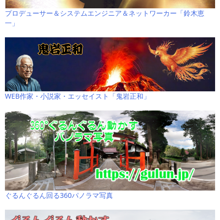
プロデューサー＆システムエンジニア＆ネットワーカー「鈴木恵
一」
WEB作家・小説家・エッセイスト「鬼岩正和」
ぐるんぐるん回る360パノラマ写真