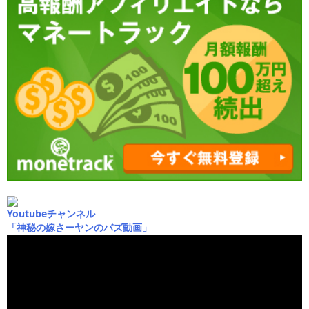
Youtubeチャンネル
「神秘の嫁さーヤンのバズ動画」