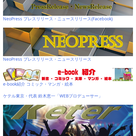
NeoPress プレスリリース・ニュースリリース(Facebook)
NeoPress プレスリリース・ニュースリリース
e-book紹介 コミック・マンガ・絵本
ケテル東京・代表 鈴木恵一「WEBプロデューサー」