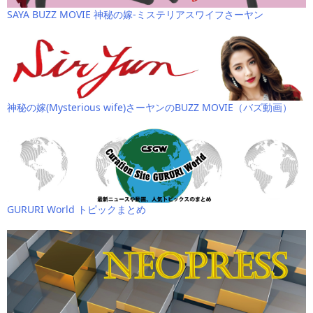
SAYA BUZZ MOVIE 神秘の嫁-ミステリアスワイフさーヤン
神秘の嫁(Mysterious wife)さーヤンのBUZZ MOVIE（バズ動画）
GURURI World トピックまとめ