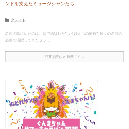
ンドを支えたミュージシャンたち
グレイト

名曲の陰にいたのは、音で結ばれた“もうひとつの家族” 数々の名曲の
裏側で活躍してきたセッ ...
記事を読む
映画『イ ...