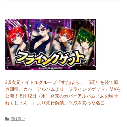
2.5次元アイドルグループ「すたぽら」、5周年を経て原
点回帰。カバーアルバムより「フライングゲット」MVを
公開！ 8月12日（水）発売のカバーアルバム『あの頃せ
れくしょん！』より先行解禁。平成を彩った名曲
興味深い
