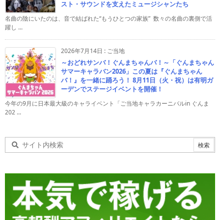
スト・サウンドを支えたミュージシャンたち
名曲の陰にいたのは、音で結ばれた“もうひとつの家族” 数々の名曲の裏側で活
躍し ...
2026年7月14日
:
ご当地
～おどれサンバ！ぐんまちゃんバ！～「ぐんまちゃん
サマーキャラバン2026」この夏は『ぐんまちゃん
バ！』を一緒に踊ろう！ 8月11日（火・祝）は有明ガ
ーデンでステージイベントを開催！
今年の9月に日本最大級のキャライベント「ご当地キャラカーニバルin ぐんま
202 ...