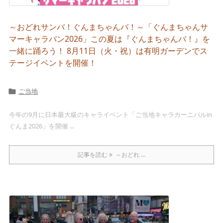
～おどれサンバ！ぐんまちゃんバ！～「ぐんまちゃんサ
マーキャラバン2026」この夏は『ぐんまちゃんバ！』を
一緒に踊ろう！ 8月11日（火・祝）は有明ガーデンでス
テージイベントを開催！
ご当地

今年の9月に日本最大級のキャライベント「ご当地キャラカーニバルin
ぐんま2026」を開催 ...
記事を読む
～おどれ ...