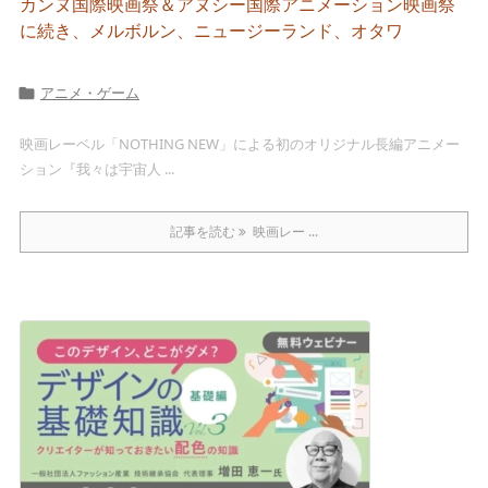
カンヌ国際映画祭＆アヌシー国際アニメーション映画祭
に続き、メルボルン、ニュージーランド、オタワ
アニメ・ゲーム

映画レーベル「NOTHING NEW」による初のオリジナル長編アニメー
ション『我々は宇宙人 ...
記事を読む
映画レー ...