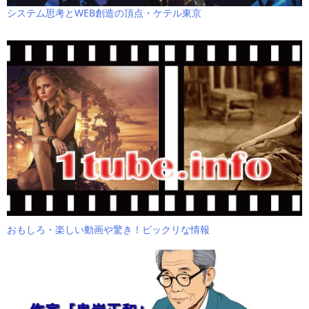
システム思考とWEB創造の頂点・ケテル東京
おもしろ・楽しい動画や驚き！ビックリな情報