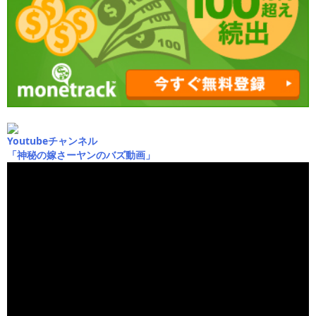
Youtubeチャンネル
「神秘の嫁さーヤンのバズ動画」