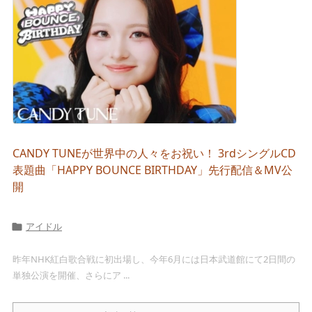
CANDY TUNEが世界中の人々をお祝い！ 3rdシングルCD
表題曲「HAPPY BOUNCE BIRTHDAY」先行配信＆MV公
開
アイドル

昨年NHK紅白歌合戦に初出場し、今年6月には日本武道館にて2日間の
単独公演を開催、さらにア ...