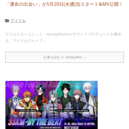
「運命の出会い」が5月20日(水)配信スタート&MV公開！
アイドル

クリエイターユニット・HoneyWorksがサウンドプロデュースを務め
る、アイドルグループ ...
記事を読む
HoneyWor ...