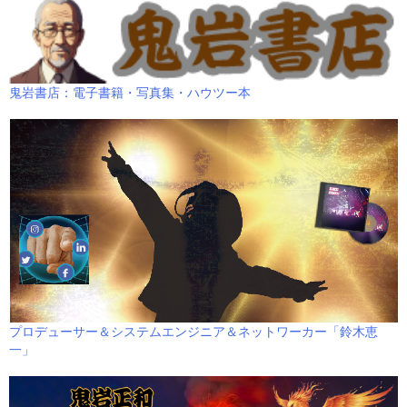
鬼岩書店：電子書籍・写真集・ハウツー本
プロデューサー＆システムエンジニア＆ネットワーカー「鈴木恵
一」