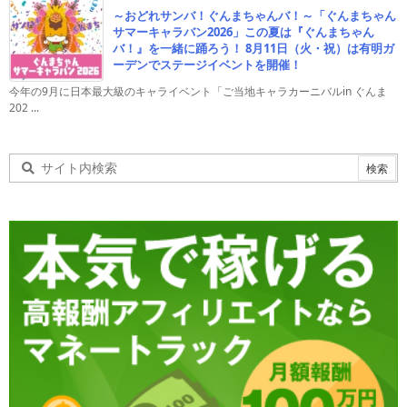
～おどれサンバ！ぐんまちゃんバ！～「ぐんまちゃん
サマーキャラバン2026」この夏は『ぐんまちゃん
バ！』を一緒に踊ろう！ 8月11日（火・祝）は有明ガ
ーデンでステージイベントを開催！
今年の9月に日本最大級のキャライベント「ご当地キャラカーニバルin ぐんま
202 ...