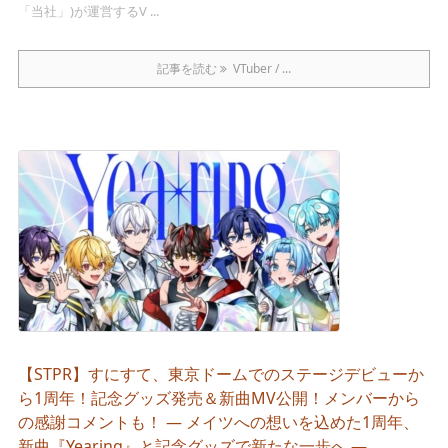
「当社」)が運営するV ...
記事を読む
VTuber / ...
【STPR】すにすて、東京ドームでのステージデビューか
ら1周年！記念グッズ発売＆新曲MV公開！メンバーから
の感謝コメントも！ ― メイツへの想いを込めた1周年、
新曲『Yearing』と記念グッズで新たな一歩へ ―