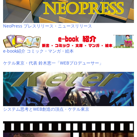
NeoPress プレスリリース・ニュースリリース
e-book紹介 コミック・マンガ・絵本
ケテル東京・代表 鈴木恵一「WEBプロデューサー」
システム思考とWEB創造の頂点・ケテル東京