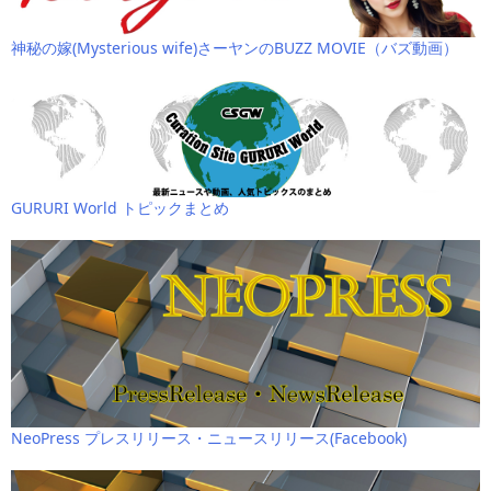
神秘の嫁(Mysterious wife)さーヤンのBUZZ MOVIE（バズ動画）
GURURI World トピックまとめ
NeoPress プレスリリース・ニュースリリース(Facebook)