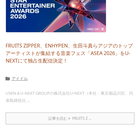
FRUITS ZIPPER、ENHYPEN、生田斗真らアジアのトップ
アーティストが集結する音楽フェス「ASEA 2026」をU-
NEXTにて独占生配信決定！
アイドル

USEN＆U-NEXT GROUPの株式会社U-NEXT（本社：東京都品川区、代
表取締役社 ...
記事を読む
FRUITS Z ...