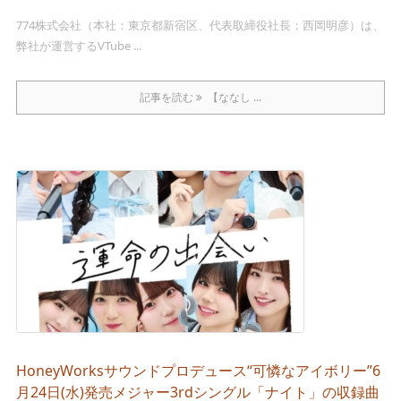
774株式会社（本社：東京都新宿区、代表取締役社長：西岡明彦）は、
弊社が運営するVTube ...
記事を読む
【ななし ...
HoneyWorksサウンドプロデュース“可憐なアイボリー”6
月24日(水)発売メジャー3rdシングル「ナイト」の収録曲