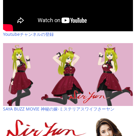
Youtubeチャンネルの登録
SAYA BUZZ MOVIE 神秘の嫁-ミステリアスワイフさーヤン