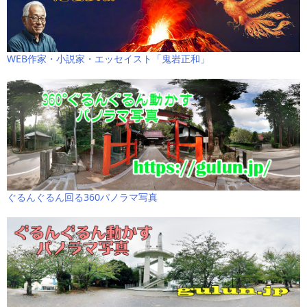
WEB作家・小説家・エッセイスト「鬼岩正和」
ぐるんぐるん回る360パノラマ写真