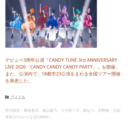
デビュー3周年公演『CANDY TUNE 3rd ANNIVERSARY
LIVE 2026「CANDY CANDY CANDY PARTY」』を開催。
また、公演内で、18都市23公演をまわる全国ツアー開催
を発表した。
アイドル

村川緋杏、桐原美月、福山梨乃、小川奈々子、南なつ、宮野静、立花
琴未の7人からなるCANDY ...