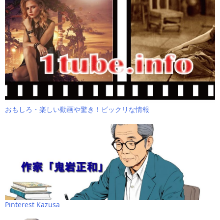
おもしろ・楽しい動画や驚き！ビックリな情報
Pinterest Kazusa