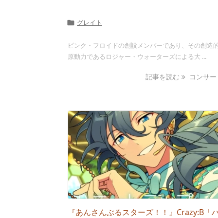
グレイト

ピンク・フロイドの創設メンバーであり、その創造
原動力であるロジャー・ウォーターズによる大 ...
記事を読む
コンサー .
『あんさんぶるスターズ！！』Crazy:B「