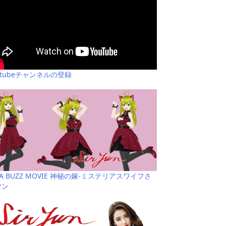
utubeチャンネルの登録
YA BUZZ MOVIE 神秘の嫁-ミステリアスワイフさ
ヤン