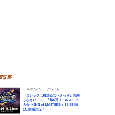
着記事
2026年7月22日
:
グレイト
『ゴシックは魔法乙女〜さっさと契約
しなさい！～』「第4回リアルスコア
大会 -KING of MASTERS-」11月21日
(土)開催決定！