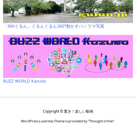
「360ぐるん」ぐるんぐるん360°動かすパノラマ写真
BUZZ WORLD Kazusa
Copyright ©
驚き！楽しい動画
WordPress Luxeritas Theme is provided by "
Thought is free
".