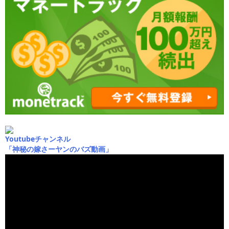
Youtubeチャンネル
「神秘の嫁さーヤンのバズ動画」