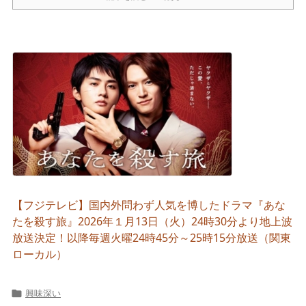
【フジテレビ】国内外問わず人気を博したドラマ『あな
たを殺す旅』2026年１月13日（火）24時30分より地上波
放送決定！以降毎週火曜24時45分～25時15分放送（関東
ローカル）
興味深い
