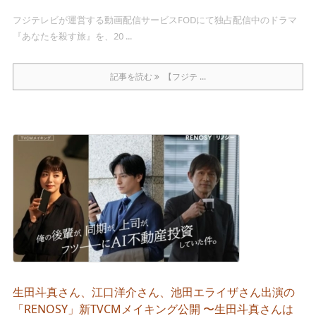
フジテレビが運営する動画配信サービスFODにて独占配信中のドラマ
『あなたを殺す旅』を、20 ...
記事を読む
【フジテ ...
生田斗真さん、江口洋介さん、池田エライザさん出演の
「RENOSY」新TVCMメイキング公開 〜生田斗真さんは