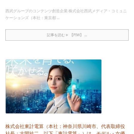
西武グループのコンテンツ創造企業 株式会社西武メディア・コミュニ
ケーションズ（本社：東京都 ...
記事を読む
【PIW】 ...
株式会社東計電算（本社：神奈川県川崎市、代表取締役
社長：古閑祐二、以下「東計電算」）は、モデル・女優