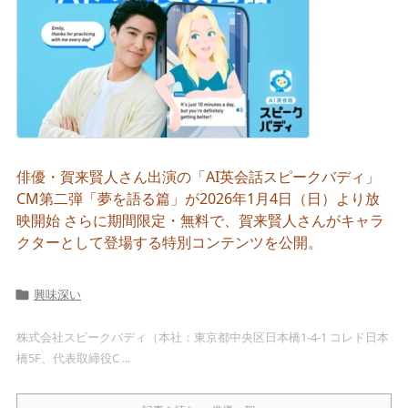
俳優・賀来賢人さん出演の「AI英会話スピークバディ」
CM第二弾「夢を語る篇」が2026年1月4日（日）より放
映開始 さらに期間限定・無料で、賀来賢人さんがキャラ
クターとして登場する特別コンテンツを公開。
興味深い

株式会社スピークバディ（本社：東京都中央区日本橋1-4-1 コレド日本
橋5F、代表取締役C ...