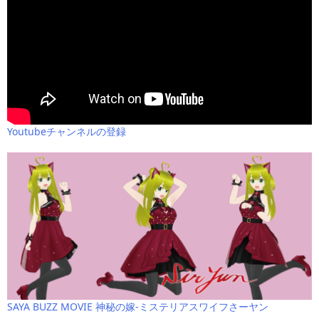
Youtubeチャンネルの登録
SAYA BUZZ MOVIE 神秘の嫁-ミステリアスワイフさーヤン