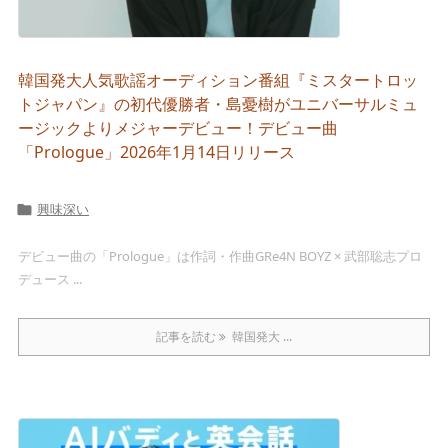
韓国発大人気歌謡オーディション番組『ミスタートロッ
トジャパン』の初代優勝者・島憂樹がユニバーサルミュ
ージックよりメジャーデビュー！デビュー曲
「Prologue」2026年1月14日リリース
興味深い

デビュー曲の「Prologue」は作詞・作曲GRe4N BOYZ × 武部聡志プロ
デュース ...
記事を読む
韓国発大 ...