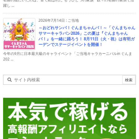
躍し ...
2026年7月14日
:
ご当地
～おどれサンバ！ぐんまちゃんバ！～「ぐんまちゃん
サマーキャラバン2026」この夏は『ぐんまちゃん
バ！』を一緒に踊ろう！ 8月11日（火・祝）は有明ガ
ーデンでステージイベントを開催！
今年の9月に日本最大級のキャライベント「ご当地キャラカーニバルin ぐんま
202 ...