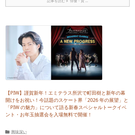
記事を読む
俳優・賀 ...
【PIW】謹賀新年！エミテラス所沢で町田樹と新年の幕
開けをお祝い！今話題のスケート界「2026 年の展望」と
「PIW の魅力」について語る新春スペシャルトークイベ
ント・お年玉抽選会を入場無料で開催！
興味深い
