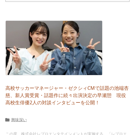
高校サッカーマネージャー・ゼクシィCMで話題の池端杏
慈、新人賞受賞・話題作に続々出演決定の早瀬憩 現役
高校生俳優2人の対談インタビューを公開！
興味深い

この度、株式会社レプロエンタテインメントが実施する、「レプロエ