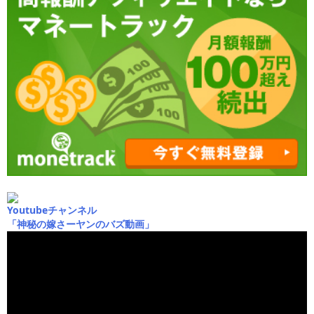
Youtubeチャンネル
「神秘の嫁さーヤンのバズ動画」