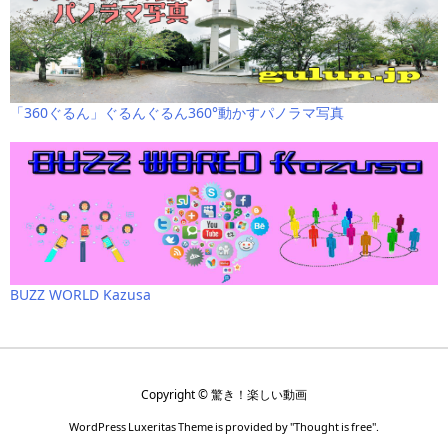
「360ぐるん」ぐるんぐるん360°動かすパノラマ写真
BUZZ WORLD Kazusa
Copyright ©
驚き！楽しい動画
WordPress Luxeritas Theme is provided by "
Thought is free
".