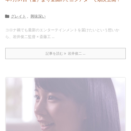
グレイト
,
興味深い

コロナ禍でも最新のエンターテインメントを届けたいという想いか
ら、岩井俊二監督 × 斎藤工 ...
記事を読む
岩井俊二 ...