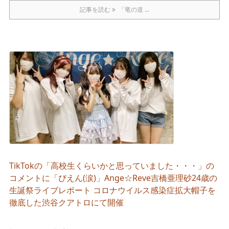
記事を読む
「竜の道 ...
TikTokの「高校生くらいかと思っていました・・・」の
コメントに「ぴえん(涙)」Ange☆Reve吉橋亜理砂24歳の
生誕祭ライブレポート コロナウイルス感染症拡大帽子を
徹底した渋谷クアトロにて開催