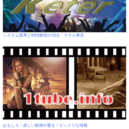
システム思考とWEB創造の頂点・ケテル東京
おもしろ・楽しい動画や驚き！ビックリな情報