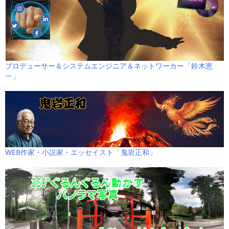
プロデューサー＆システムエンジニア＆ネットワーカー「鈴木恵
一」
WEB作家・小説家・エッセイスト「鬼岩正和」