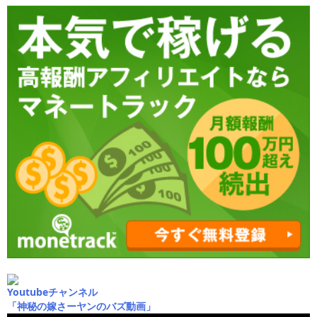
Youtubeチャンネル
「神秘の嫁さーヤンのバズ動画」