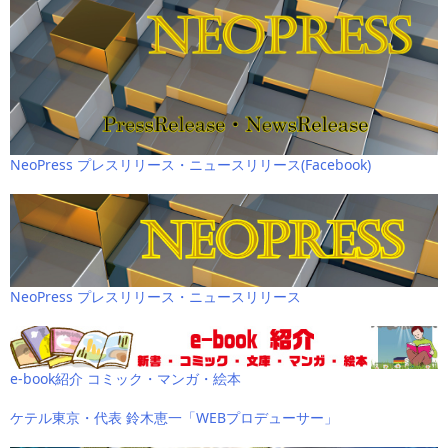
NeoPress プレスリリース・ニュースリリース(Facebook)
NeoPress プレスリリース・ニュースリリース
e-book紹介 コミック・マンガ・絵本
ケテル東京・代表 鈴木恵一「WEBプロデューサー」