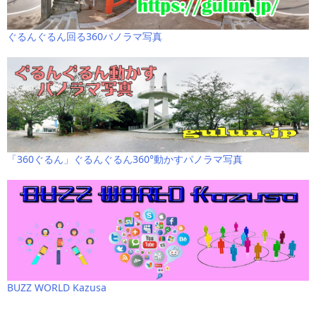
ぐるんぐるん回る360パノラマ写真
「360ぐるん」ぐるんぐるん360°動かすパノラマ写真
BUZZ WORLD Kazusa