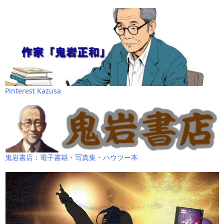
Pinterest Kazusa
鬼岩書店：電子書籍・写真集・ハウツー本