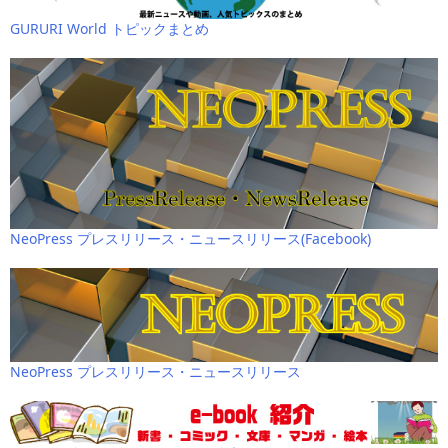
GURURI World トピックまとめ
NeoPress プレスリリース・ニュースリリース(Facebook)
NeoPress プレスリリース・ニュースリリース