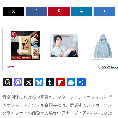
B!
T
M
X
Bl
T
Fl
R
共
h
a
u
u
ip
ai
有
re
st
e
m
b
n
音楽関連における企画製作、マネージメントオフィスを行
a
o
sk
bl
o
d
うオフィススクワレル合同会社は、所属するシンガーソン
グライター・小西寛子の製作中アナログ・アルバムに収録
d
d
y
r
ar
ro