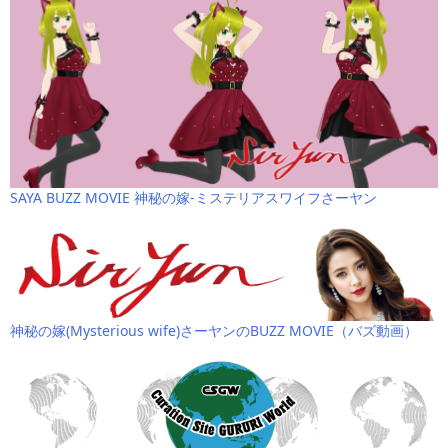
SAYA BUZZ MOVIE 神秘の嫁-ミステリアスワイフさーヤン
神秘の嫁(Mysterious wife)さーヤンのBUZZ MOVIE（バズ動画）