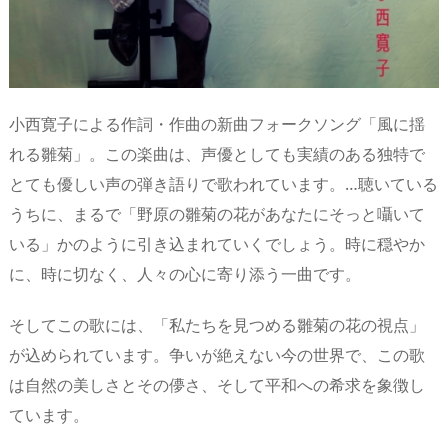
小西寛子による作詞・作曲の新曲フォークソング「風に揺
れる雛菊」。この楽曲は、声優としても実績のある独特で
とても優しい声の弾き語りで歌われています。…聴いている
うちに、まるで「野原の雛菊の花があなたにそっと囁いて
いる」かのように引き込まれていくでしょう。時に穏やか
に、時に切なく、人々の心に寄り添う一曲です。
そしてこの歌には、「私たちを見つめる雛菊の花の視点」
が込められています。争いが絶えない今の世界で、この歌
は自然の美しさとその儚さ、そして平和への希求を象徴し
ています。