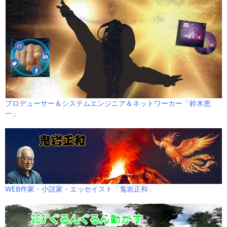
プロデューサー＆システムエンジニア＆ネットワーカー「鈴木恵
一」
WEB作家・小説家・エッセイスト「鬼岩正和」