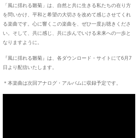
「風に揺れる雛菊」は、自然と共に生きる私たちの在り方
を問いかけ、平和と希望の大切さを改めて感じさせてくれ
る楽曲です。心に響くこの楽曲を、ぜひ一度お聴きくださ
い。そして、共に感じ、共に歩んでいける未来への一歩と
なりますように。
『風に揺れる雛菊』は、各ダウンロード・サイトにて6月7
日より配信いたします。
＊本楽曲は次回アナログ・アルバムに収録予定です。