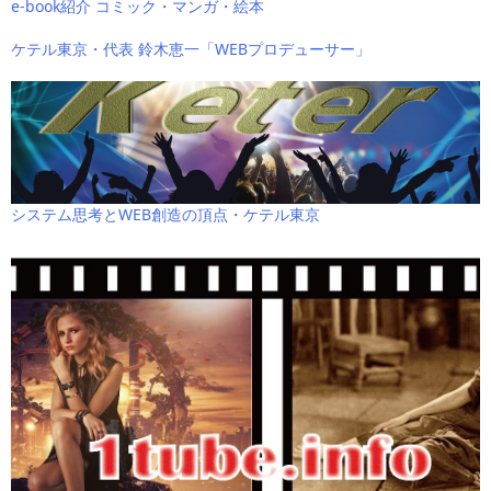
e-book紹介 コミック・マンガ・絵本
ケテル東京・代表 鈴木恵一「WEBプロデューサー」
システム思考とWEB創造の頂点・ケテル東京