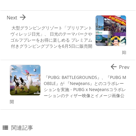

Next
大型グランピングリゾート「ブリリアント
ヴィレッジ日光」、 日光のテーマパークや
ゴルフプレーをお得に楽しめる プレミアム
付きグランピングプランを6月5日に販売開
始

Prev
『PUBG: BATTLEGROUNDS』、『PUBG M
OBILE』が 『NewJeans』とのコラボレー
ションを実施 - PUBG x NewJeansコラボレ
ーションのティザー映像とイメージ画像公
開
関連記事
