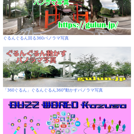
ぐるんぐるん回る360パノラマ写真
「360ぐるん」ぐるんぐるん360°動かすパノラマ写真