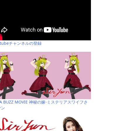
utubeチャンネルの登録
YA BUZZ MOVIE 神秘の嫁-ミステリアスワイフさ
ヤン