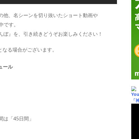
の他、名シーンを切り抜いたショート動画や
信中です。
んぼ』を、引き続きどうぞお楽しみください！
となる場合がございます。
ュール
Yo
「
間は「45日間」