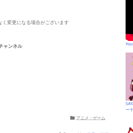
なく変更になる場合がございます
Yo
チャンネル
共
有
SA
ー
アニメ・ゲーム
