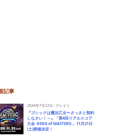
着記事
2026年7月22日
:
グレイト
『ゴシックは魔法乙女〜さっさと契約
しなさい！～』「第4回リアルスコア
大会 -KING of MASTERS-」11月21日
(土)開催決定！