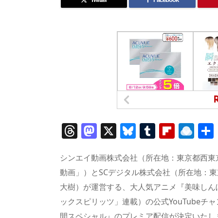
T
M
X
Bl
T
Fl
R
h
a
u
u
ip
ai
re
st
e
m
b
n
シンエイ動画株式会社（所在地：東京都西東
a
o
sk
bl
o
d
動画」）とSCデジタル株式会社（所在地：東
大樹）が運営する、大人気アニメ『美味しん
d
d
y
r
ar
ro
ックスピリッツ」連載）の公式YouTube
s
o
d
p.
間スペシャル』のプレミア配信が決定いたしまし