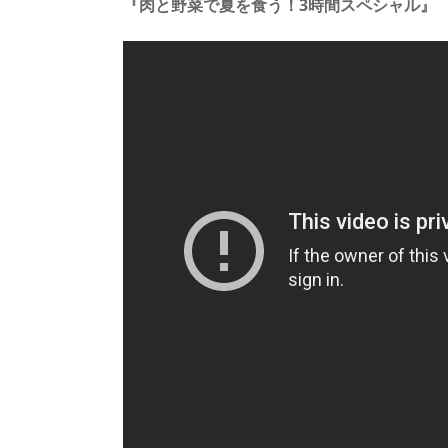
『肉と野菜で夏を食う！3時間スペシャル』