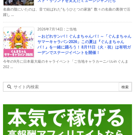
スト・サウンドを支えたミュージシャンたち
名曲の陰にいたのは、音で結ばれた“もうひとつの家族” 数々の名曲の裏側で活
躍し ...
2026年7月14日
:
ご当地
～おどれサンバ！ぐんまちゃんバ！～「ぐんまちゃん
サマーキャラバン2026」この夏は『ぐんまちゃん
バ！』を一緒に踊ろう！ 8月11日（火・祝）は有明ガ
ーデンでステージイベントを開催！
今年の9月に日本最大級のキャライベント「ご当地キャラカーニバルin ぐんま
202 ...