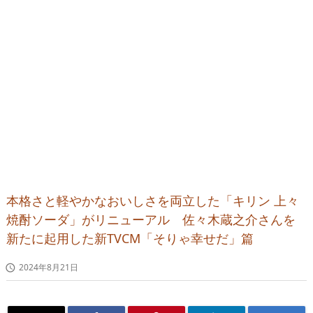
本格さと軽やかなおいしさを両立した「キリン 上々
焼酎ソーダ」がリニューアル 佐々木蔵之介さんを
新たに起用した新TVCM「そりゃ幸せだ」篇
2024年8月21日
