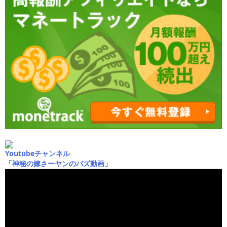
Youtubeチャンネル
「神秘の嫁さーヤンのバズ動画」