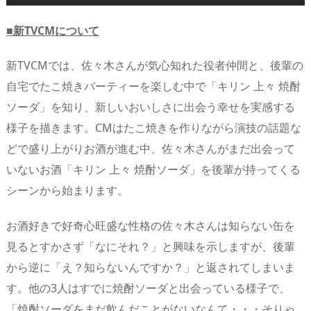
■新TVCMについて
新TVCMでは、佐々木さんが気心知れた役者仲間と、後輩の
自宅でたこ焼きパーティーを楽しむ中で「キリン 上々 焼酎
ソーダ」を知り、新しいおいしさに出会う幸せを実感する
様子を描きます。CMはたこ焼きを作りながら演技の話題な
どで盛り上がりお酒が進む中、佐々木さんがまだ出会って
いないお酒「キリン 上々 焼酎ソーダ」を後輩が持ってくる
シーンから始まります。
お酒好きで好奇心旺盛な性格の佐々木さんは知らない缶を
見るとすかさず「なにそれ？」と興味を示しますが、後輩
から逆に「え？知らないんですか？」と返されてしまいま
す。他の3人はすでに焼酎ソーダと出会っている様子で、
「焼酎ソーダをまだ飲んだことがないなんて・・・そりゃ