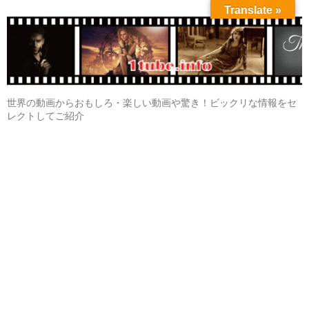
Translate »
世界の動画からおもしろ・楽しい動画や驚き！ビックリな情報をセ
レクトしてご紹介