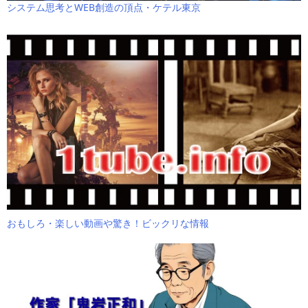
システム思考とWEB創造の頂点・ケテル東京
おもしろ・楽しい動画や驚き！ビックリな情報