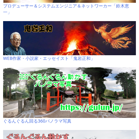
プロデューサー＆システムエンジニア＆ネットワーカー「鈴木恵
一」
WEB作家・小説家・エッセイスト「鬼岩正和」
ぐるんぐるん回る360パノラマ写真