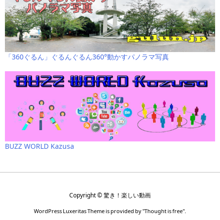
「360ぐるん」ぐるんぐるん360°動かすパノラマ写真
BUZZ WORLD Kazusa
Copyright ©
驚き！楽しい動画
WordPress Luxeritas Theme is provided by "
Thought is free
".