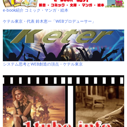
e-book紹介 コミック・マンガ・絵本
ケテル東京・代表 鈴木恵一「WEBプロデューサー」
システム思考とWEB創造の頂点・ケテル東京