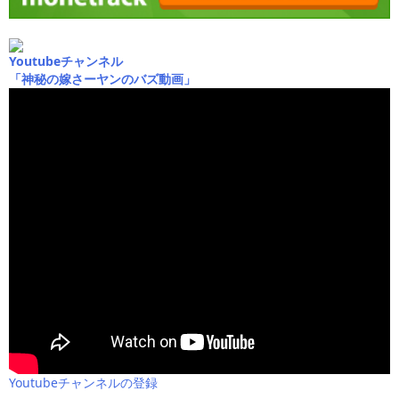
Youtubeチャンネル
「神秘の嫁さーヤンのバズ動画」
Youtubeチャンネルの登録