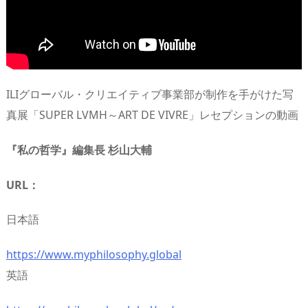
ILIグローバル・クリエイティブ事業部が制作を手がけた写
真展「SUPER LVMH～ART DE VIVRE」レセプションの動画
『私の哲学』編集長 杉山大輔
URL：
日本語
https://www.myphilosophy.global
英語