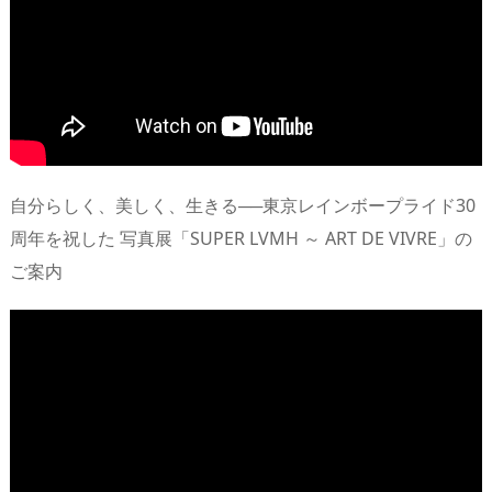
自分らしく、美しく、生きる──東京レインボープライド30
周年を祝した 写真展「SUPER LVMH ～ ART DE VIVRE」の
ご案内