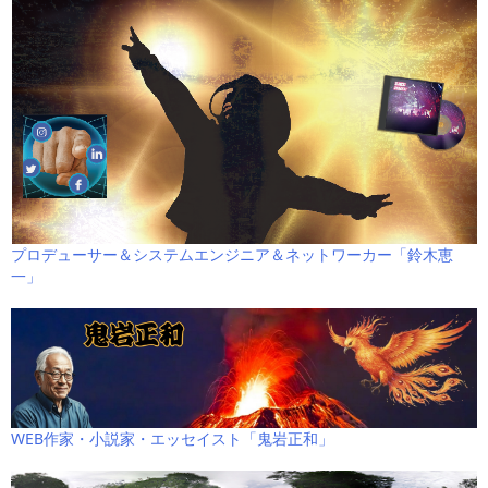
プロデューサー＆システムエンジニア＆ネットワーカー「鈴木恵
一」
WEB作家・小説家・エッセイスト「鬼岩正和」