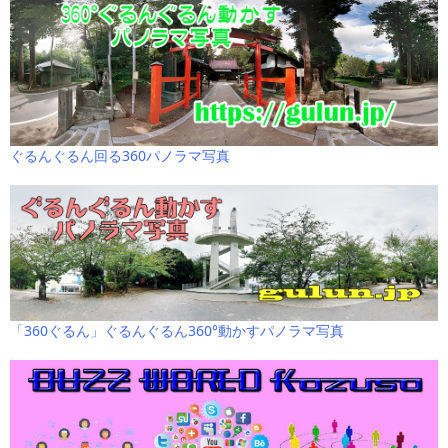
ぐるんぐるん回る360パノラマ写真
「360ぐるん」ぐるんぐるん360°動かすパノラマ写真