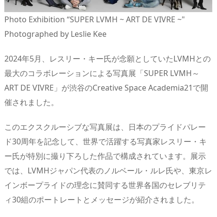
Photo Exhibition “SUPER LVMH ~ ART DE VIVRE ~"
Photographed by Leslie Kee
2024年5月、レスリー・キー氏が念願としていたLVMHとの
最大のコラボレーションによる写真展「SUPER LVMH～
ART DE VIVRE」が渋谷のCreative Space Academia21で開
催されました。
このエクスクルーシブな写真展は、日本のプライドパレー
ド30周年を記念して、世界で活躍する写真家レスリー・キ
ー氏が特別に撮り下ろした作品で構成されています。展示
では、LVMHジャパン代表のノルベール・ルレ氏や、東京レ
インボープライドの理念に賛同する世界各国のセレブリテ
ィ30組のポートレートとメッセージが紹介されました。