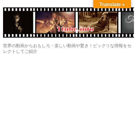
Translate »
世界の動画からおもしろ・楽しい動画や驚き！ビックリな情報をセ
レクトしてご紹介