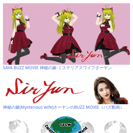
SAYA BUZZ MOVIE 神秘の嫁-ミステリアスワイフさーヤン
神秘の嫁(Mysterious wife)さーヤンのBUZZ MOVIE（バズ動画）