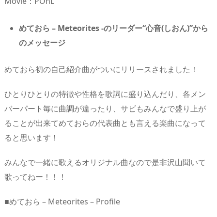
Movie：POhL
めておら – Meteorites -のリーダー“心音(しおん)”から
のメッセージ
めておら初の自己紹介曲がついにリリースされました！
ひとりひとりの特徴や性格を歌詞に盛り込んだり、各メン
バーパート毎に曲調が違ったり、サビもみんなで盛り上が
ることが出来てめておらの代表曲とも言える楽曲になって
ると思います！
みんなで一緒に歌えるオリジナル曲なので是非沢山聞いて
歌ってねー！！！
■めておら – Meteorites – Profile