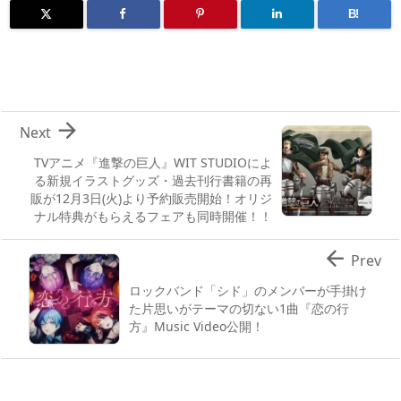
B!

Next
TVアニメ『進撃の巨人』WIT STUDIOによ
る新規イラストグッズ・過去刊行書籍の再
販が12月3日(火)より予約販売開始！オリジ
ナル特典がもらえるフェアも同時開催！！

Prev
ロックバンド「シド」のメンバーが手掛け
た片思いがテーマの切ない1曲『恋の行
方』Music Video公開！