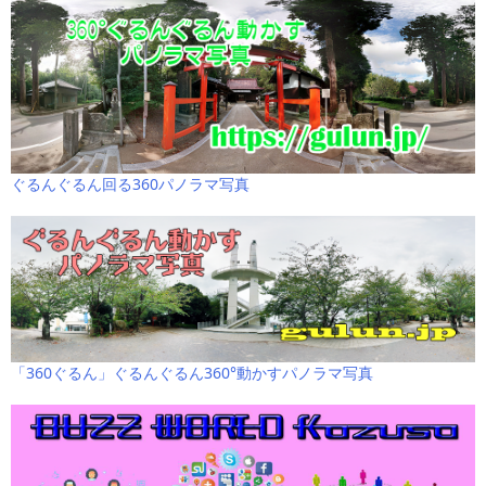
ぐるんぐるん回る360パノラマ写真
「360ぐるん」ぐるんぐるん360°動かすパノラマ写真