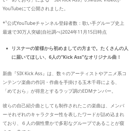
YouTubeにて公開されました。
*¹公式YouTubeチャンネル登録者数：歌い手グループ史上
最速で30万人突破(自社調べ)2024年11月15日時点
リスナーの皆様から初めましての方まで。たくさんの人
に届いてほしい、6人の“Kick Ass”なオリジナル曲！
新曲『SIX Kick Ass』は、数々のアーティストやアニメ系コ
ンテンツ楽曲の作詞・作曲を手掛ける玉木千尋による、
「めておら」が得意とするラップ調のEDMナンバー。
彼らの自己紹介曲としても制作されたこの楽曲は、メンバ
ーそれぞれのキャラクター性を表したワードが詰め込まれ
ており、６人の個性豊かで多彩なグループであることが窺