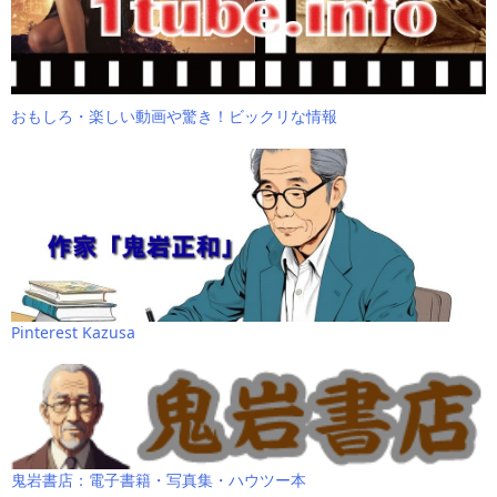
おもしろ・楽しい動画や驚き！ビックリな情報
Pinterest Kazusa
鬼岩書店：電子書籍・写真集・ハウツー本