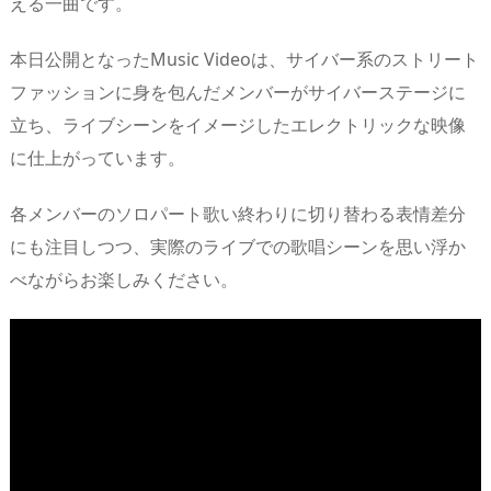
える一曲です。
本日公開となったMusic Videoは、サイバー系のストリート
ファッションに身を包んだメンバーがサイバーステージに
立ち、ライブシーンをイメージしたエレクトリックな映像
に仕上がっています。
各メンバーのソロパート歌い終わりに切り替わる表情差分
にも注目しつつ、実際のライブでの歌唱シーンを思い浮か
べながらお楽しみください。