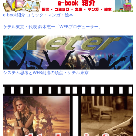
e-book紹介 コミック・マンガ・絵本
ケテル東京・代表 鈴木恵一「WEBプロデューサー」
システム思考とWEB創造の頂点・ケテル東京