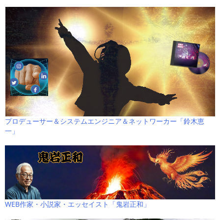
プロデューサー＆システムエンジニア＆ネットワーカー「鈴木恵
一」
WEB作家・小説家・エッセイスト「鬼岩正和」