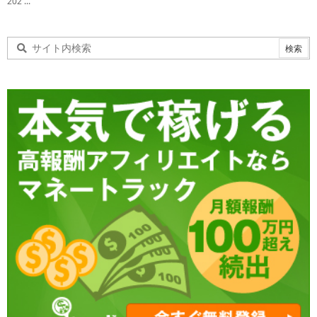
202 ...