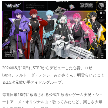
2024年8月10日にSTPRからデビューした心音、ロゼ、
Lapis、メルト・ダ・テンシ、みかさくん、明雷らいとによ
る2.5次元歌い手アイドルグループ。
毎週日曜18時に放送される公式生放送やゲーム実況・ショ
ートアニメ・オリジナル曲・歌ってみたなど、楽しさ大爆