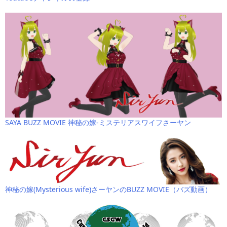
SAYA BUZZ MOVIE 神秘の嫁-ミステリアスワイフさーヤン
神秘の嫁(Mysterious wife)さーヤンのBUZZ MOVIE（バズ動画）