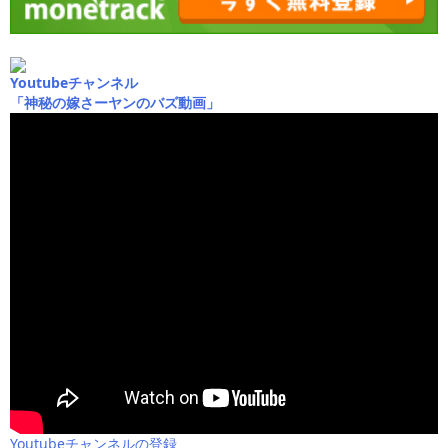
Youtubeチャンネル
「神秘の嫁さーヤンのバズ動画」
Youtubeチャンネルの登録