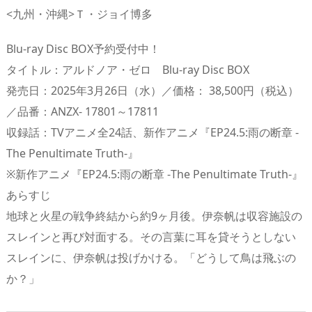
<九州・沖縄>Ｔ・ジョイ博多
Blu-ray Disc BOX予約受付中！
タイトル：アルドノア・ゼロ Blu-ray Disc BOX
発売日：2025年3月26日（水）／価格： 38,500円（税込）
／品番：ANZX- 17801～17811
収録話：TVアニメ全24話、新作アニメ『EP24.5:雨の断章 -
The Penultimate Truth-』
※新作アニメ『EP24.5:雨の断章 -The Penultimate Truth-』
あらすじ
地球と火星の戦争終結から約9ヶ月後。伊奈帆は収容施設の
スレインと再び対面する。その言葉に耳を貸そうとしない
スレインに、伊奈帆は投げかける。「どうして鳥は飛ぶの
か？」