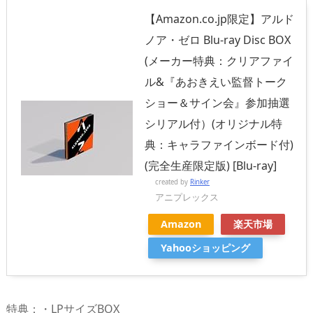
【Amazon.co.jp限定】アルド
ノア・ゼロ Blu-ray Disc BOX
(メーカー特典：クリアファイ
ル&『あおきえい監督トーク
ショー＆サイン会』参加抽選
シリアル付）(オリジナル特
典：キャラファインボード付)
(完全生産限定版) [Blu-ray]
created by
Rinker
アニプレックス
Amazon
楽天市場
Yahooショッピング
特典：・LPサイズBOX