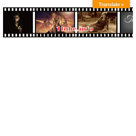
Translate »