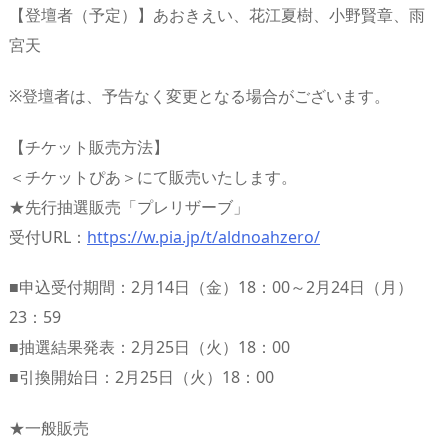
【登壇者（予定）】あおきえい、花江夏樹、小野賢章、雨
宮天
※登壇者は、予告なく変更となる場合がございます。
【チケット販売方法】
＜チケットぴあ＞にて販売いたします。
★先行抽選販売「プレリザーブ」
受付URL：
https://w.pia.jp/t/aldnoahzero/
■申込受付期間：2月14日（金）18：00～2月24日（月）
23：59
■抽選結果発表：2月25日（火）18：00
■引換開始日：2月25日（火）18：00
★一般販売