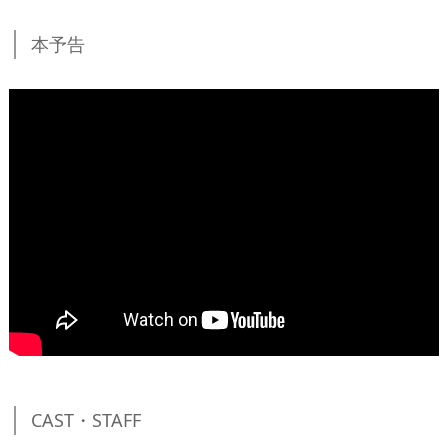
本予告
CAST・STAFF