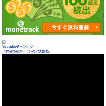
Youtubeチャンネル
「神秘の嫁さーヤンのバズ動画」