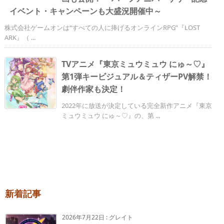
イベント・キャンペーンも大盛況開催中～
株式会社ゲームオンは“すべての人に捧げるオンラインRPG”『LOST
ARK』（ ...
TVアニメ『東京ミュウミュウ にゅ～♡』
第1弾キービジュアル＆ティザーPV解禁！
劇伴作家も決定！
2022年に放送が決定している完全新作アニメ『東京
ミュウミュウ にゅ～♡』の、第 ...
新着記事
2026年7月22日
:
グレイト