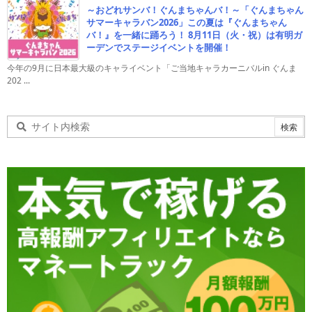
～おどれサンバ！ぐんまちゃんバ！～「ぐんまちゃん
サマーキャラバン2026」この夏は『ぐんまちゃん
バ！』を一緒に踊ろう！ 8月11日（火・祝）は有明ガ
ーデンでステージイベントを開催！
今年の9月に日本最大級のキャライベント「ご当地キャラカーニバルin ぐんま
202 ...