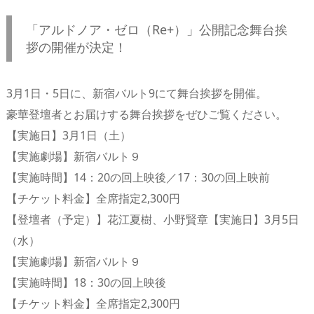
「アルドノア・ゼロ（Re+）」公開記念舞台挨
拶の開催が決定！
3月1日・5日に、新宿バルト9にて舞台挨拶を開催。
豪華登壇者とお届けする舞台挨拶をぜひご覧ください。
【実施日】3月1日（土）
【実施劇場】新宿バルト９
【実施時間】14：20の回上映後／17：30の回上映前
【チケット料金】全席指定2,300円
【登壇者（予定）】花江夏樹、小野賢章【実施日】3月5日
（水）
【実施劇場】新宿バルト９
【実施時間】18：30の回上映後
【チケット料金】全席指定2,300円