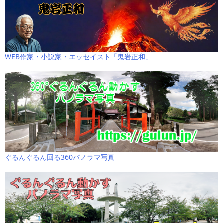
WEB作家・小説家・エッセイスト「鬼岩正和」
ぐるんぐるん回る360パノラマ写真