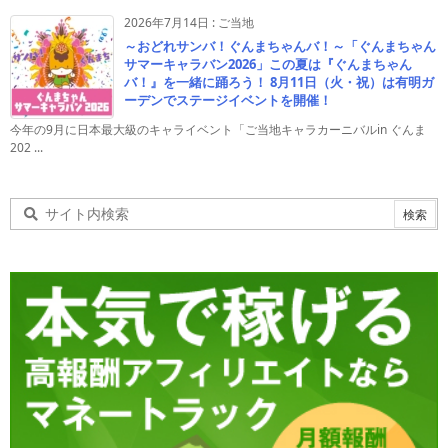
2026年7月14日
:
ご当地
～おどれサンバ！ぐんまちゃんバ！～「ぐんまちゃん
サマーキャラバン2026」この夏は『ぐんまちゃん
バ！』を一緒に踊ろう！ 8月11日（火・祝）は有明ガ
ーデンでステージイベントを開催！
今年の9月に日本最大級のキャライベント「ご当地キャラカーニバルin ぐんま
202 ...