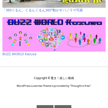
「360ぐるん」ぐるんぐるん360°動かすパノラマ写真
BUZZ WORLD Kazusa
Copyright ©
驚き！楽しい動画
WordPress Luxeritas Theme is provided by "
Thought is free
".