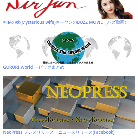
神秘の嫁(Mysterious wife)さーヤンのBUZZ MOVIE（バズ動画）
GURURI World トピックまとめ
NeoPress プレスリリース・ニュースリリース(Facebook)