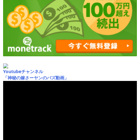
Youtubeチャンネル
「神秘の嫁さーヤンのバズ動画」