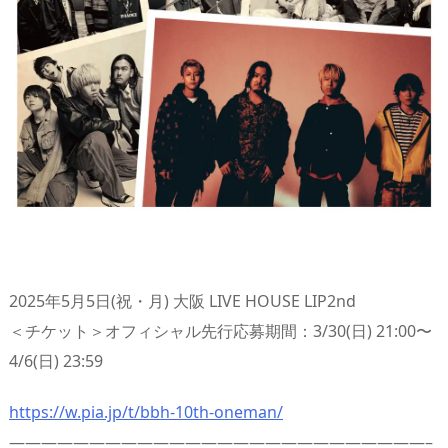
2025年5月5日(祝・月) 大阪 LIVE HOUSE LIP2nd
＜チケット＞オフィシャル先行応募期間：3/30(日) 21:00〜
4/6(日) 23:59
https://w.pia.jp/t/bbh-10th-oneman/
——————————————————————————–