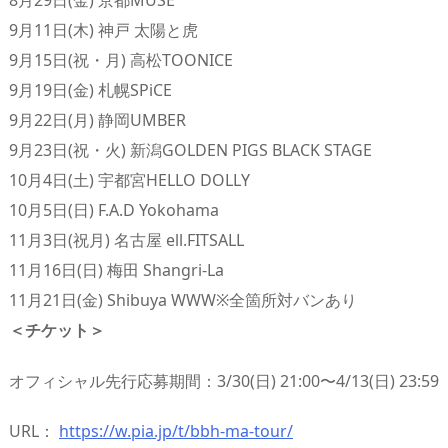
9月11日(木) 神戸 太陽と虎
9月15日(祝・月) 高松TOONICE
9月19日(金) 札幌SPiCE
9月22日(月) 静岡UMBER
9月23日(祝・火) 新潟GOLDEN PIGS BLACK STAGE
10月4日(土) 宇都宮HELLO DOLLY
10月5日(日) F.A.D Yokohama
11月3日(祝月) 名古屋 ell.FITSALL
11月16日(日) 梅田 Shangri-La
11月21日(金) Shibuya WWW※全箇所対バンあり
＜チケット＞
オフィシャル先行応募期間：3/30(日) 21:00〜4/13(日) 23:59
URL：
https://w.pia.jp/t/bbh-ma-tour/