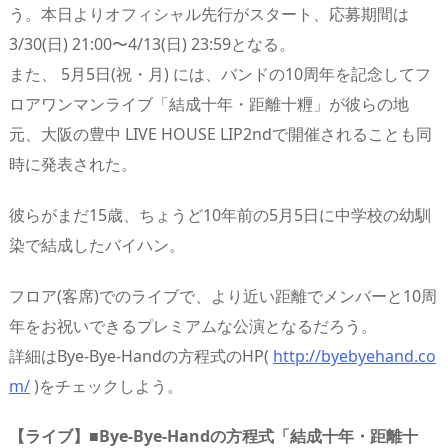
う。本日よりオフィシャル先行がスタート、応募期間は
3/30(日) 21:00〜4/13(日) 23:59となる。
また、 5月5日(祝・月) には、バンドの10周年を記念してフ
ロアワンマンライブ「結成十年・距離十糎」が彼らの地
元、大阪の豊中 LIVE HOUSE LIP2ndで開催されることも同
時に発表された。
彼らがまだ15歳、ちょうど10年前の5月5日に中学校の幼馴
染で結成したバイハン。
フロア(客席)でのライブで、より近い距離でメンバーと10周
年をお祝いできるプレミアムな公演となるだろう。
詳細はBye-Bye-Handの方程式のHP(
http://byebyehand.co
m/
)をチェックしよう。
【ライブ】■Bye-Bye-Handの方程式「結成十年・距離十