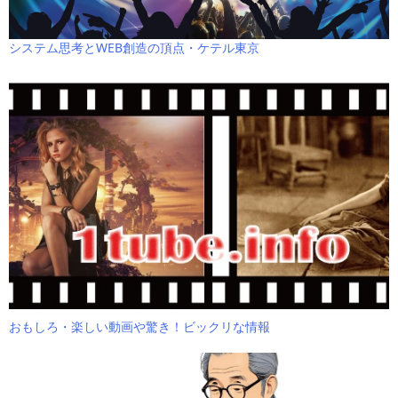
システム思考とWEB創造の頂点・ケテル東京
おもしろ・楽しい動画や驚き！ビックリな情報