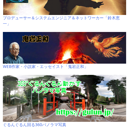
プロデューサー＆システムエンジニア＆ネットワーカー「鈴木恵
一」
WEB作家・小説家・エッセイスト「鬼岩正和」
ぐるんぐるん回る360パノラマ写真