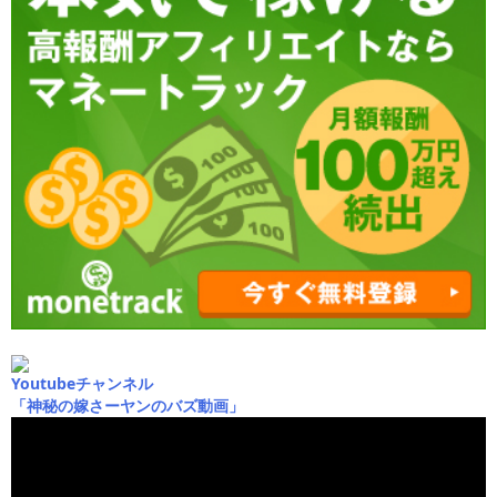
Youtubeチャンネル
「神秘の嫁さーヤンのバズ動画」