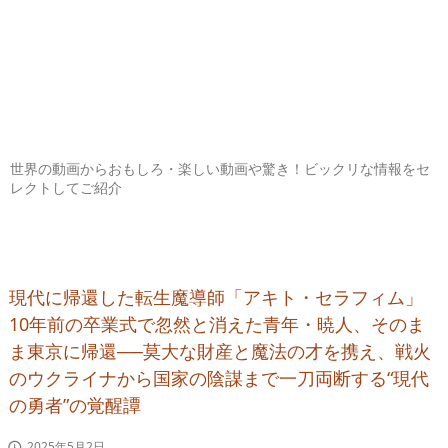
世界の動画からおもしろ・楽しい動画や驚き！ビックリな情報をセ
レクトしてご紹介
現代に帰還した転生魔導師「アキト・セラフィム」
10年前の卒業式で忽然と消えた青年・暁人、そのま
ま東京に帰還──莫大な財産と魔法の才を携え、戦火
のウクライナから国家の陰謀まで一刀両断する“現代
の勇者”の覚醒譚
2025年5月2日
