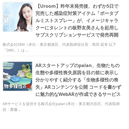
【Uroom】昨年末発売後、わずか5日で
完売した感染症対策アイテム「ポータブ
ルミストスプレー」が、イメージキャラ
クーにタレントの板野友美さんを起用し
サブスクリプションサービスで発売再開
株式会社DMI（本社：東京都港区、代表取締役社長：島田 延幸 以下
「DMI」）は ...
ARスタートアップのpalan、生物たちの
生態や多様性喪失原因を目の前に表示し
分かりやすく紹介する「生物多様性の喪
失」ARコンテンツを公開 コードを書かず
に魅力的なWebARが作成できるサービス
ARサービスを提供する株式会社palan (本社：東京都渋谷区、代表取締
役：齋藤 ...