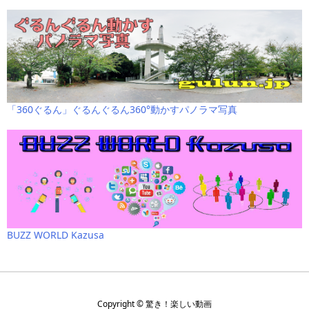
「360ぐるん」ぐるんぐるん360°動かすパノラマ写真
BUZZ WORLD Kazusa
Copyright ©
驚き！楽しい動画