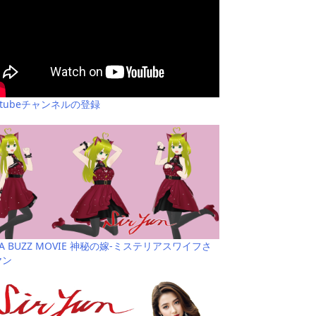
utubeチャンネルの登録
YA BUZZ MOVIE 神秘の嫁-ミステリアスワイフさ
ヤン