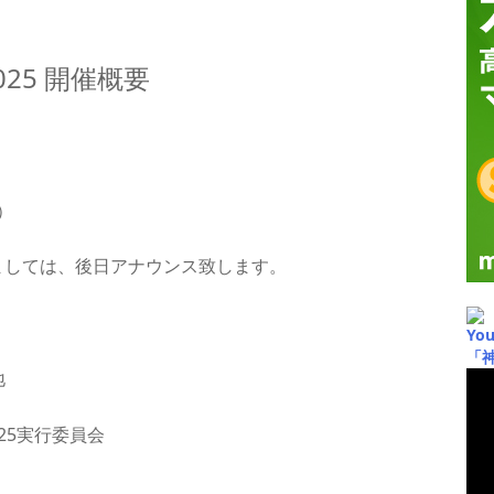
25 開催概要
）
しましては、後日アナウンス致します。
Yo
「
地
25実行委員会