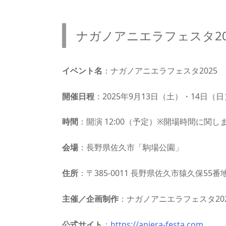
ナガノアニエラフェスタ20
イベント名
：ナガノアニエラフェスタ2025
開催日程
：2025年9月13日（土）・14日（日
時間
：開演 12:00（予定）※開場時間に関
会場
：長野県佐久市「駒場公園」
住所
：〒385-0011 長野県佐久市猿久保55番
主催／企画制作
：ナガノアニエラフェスタ20
公式サイト
：
https://aniera-festa.com