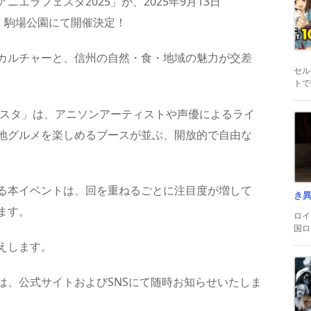
エラフェスタ2025」が、2025年9月13日
・駒場公園にて開催決定！
カルチャーと、信州の自然・食・地域の魅力が交差
セル
トで
ェスタ」は、アニソンアーティストや声優によるライ
地グルメを楽しめるブースが並ぶ、開放的で自由な
る本イベントは、回を重ねるごとに注目度が増して
き
ます。
ロイ
国ロ
えします。
は、公式サイトおよびSNSにて随時お知らせいたしま