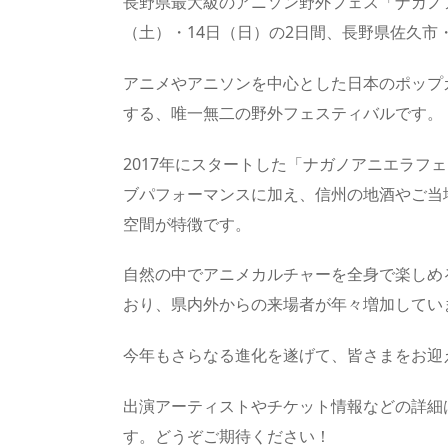
長野県最大級のアニソン野外フェス「ナガノアニ
（土）・14日（日）の2日間、長野県佐久市
アニメやアニソンを中心とした日本のポップ
する、唯一無二の野外フェスティバルです。
2017年にスタートした「ナガノアニエラフ
ブパフォーマンスに加え、信州の地酒やご当
空間が特徴です。
自然の中でアニメカルチャーを全身で楽しめ
おり、県内外からの来場者が年々増加してい
今年もさらなる進化を遂げて、皆さまをお迎
出演アーティストやチケット情報などの詳細
す。どうぞご期待ください！