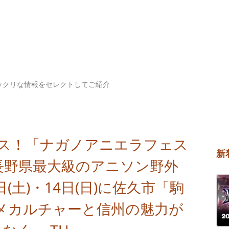
ックリな情報をセレクトしてご紹介
ェス！「ナガノアニエラフェス
新
！長野県最大級のアニソン野外
日(土)・14日(日)に佐久市「駒
メカルチャーと信州の魅力が