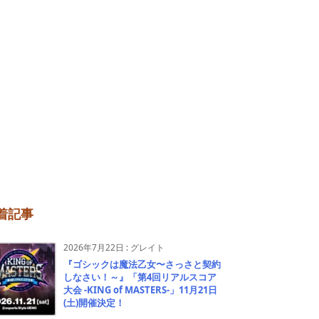
着記事
2026年7月22日
:
グレイト
『ゴシックは魔法乙女〜さっさと契約
しなさい！～』「第4回リアルスコア
大会 -KING of MASTERS-」11月21日
(土)開催決定！