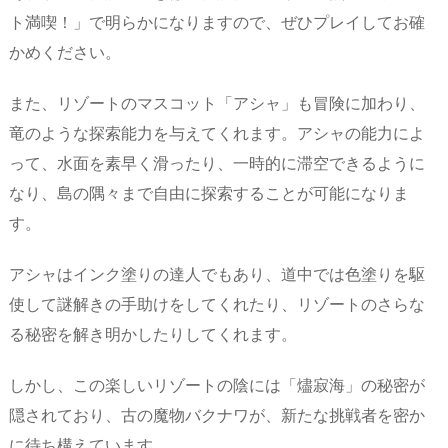
ト満喫！」で明らかになりますので、ぜひプレイしてお確
かめください。
また、リゾートのマスコット「アシャ」も冒険に加わり、
竜のような探索能力を与えてくれます。アシャの能力によ
って、水面を素早く滑ったり、一時的に滞空できるように
なり、島の隅々まで自由に探索することが可能になりま
す。
アシャはインク塗りの達人でもあり、道中では色塗りを駆
使して謎解きの手助けをしてくれたり、リゾートのさらな
る秘密を解き明かしたりしてくれます。
しかし、この楽しいリゾートの陰には「燼寂海」の秘密が
隠されており、古の魔物バクナワが、新たな挑戦者を密か
に待ち構えています。