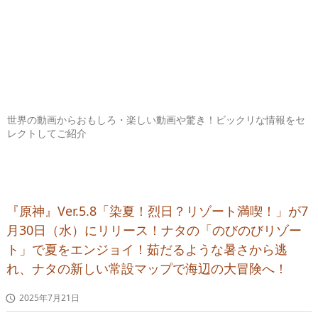
世界の動画からおもしろ・楽しい動画や驚き！ビックリな情報をセ
レクトしてご紹介
『原神』Ver.5.8「染夏！烈日？リゾート満喫！」が7
月30日（水）にリリース！ナタの「のびのびリゾー
ト」で夏をエンジョイ！茹だるような暑さから逃
れ、ナタの新しい常設マップで海辺の大冒険へ！
2025年7月21日
