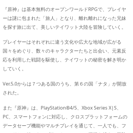
『原神』は基本無料のオープンワールドRPGで、プレイヤ
ーは謎に包まれた「旅人」となり、離れ離れになった兄妹
を探す旅に出て、美しいテイワット大陸を冒険していく。
プレイヤーはそれぞれに違う文化や広大な地域が広がる
国々をめぐり、数々のキャラクターたちと出会い、元素反
応を利用した戦闘を駆使し、テイワットの秘密を解き明か
していく。
Ver.5.0からは７つある国のうち、第６の国「ナタ」が開放
された。
また『原神』は、PlayStation®4/5、Xbox Series X|S、
PC、スマートフォンに対応し、クロスプラットフォームの
データセーブ機能やマルチプレイを通じて、一人でも、フ