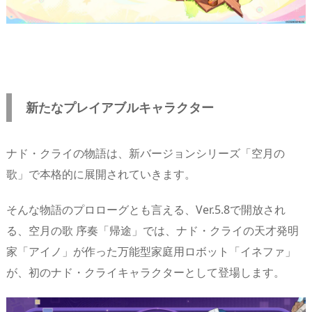
新たなプレイアブルキャラクター
ナド・クライの物語は、新バージョンシリーズ「空月の
歌」で本格的に展開されていきます。
そんな物語のプロローグとも言える、Ver.5.8で開放され
る、空月の歌 序奏「帰途」では、ナド・クライの天才発明
家「アイノ」が作った万能型家庭用ロボット「イネファ」
が、初のナド・クライキャラクターとして登場します。