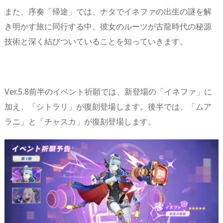
また、序奏「帰途」では、ナタでイネファの出生の謎を解
き明かす旅に同行する中、彼女のルーツが古龍時代の秘源
技術と深く結びついていることを知っていきます。
Ver.5.8前半のイベント祈願では、新登場の「イネファ」に
加え、「シトラリ」が復刻登場します。後半では、「ムア
ラニ」と「チャスカ」が復刻登場します。