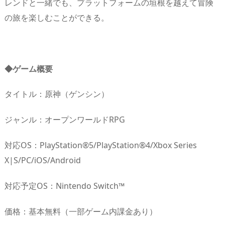
レンドと一緒でも、プラットフォームの垣根を越えて冒険
の旅を楽しむことができる。
◆ゲーム概要
タイトル：原神（ゲンシン）
ジャンル：オープンワールドRPG
対応OS：PlayStation®5/PlayStation®4/Xbox Series
X|S/PC/iOS/Android
対応予定OS：Nintendo Switch™
価格：基本無料（一部ゲーム内課金あり）