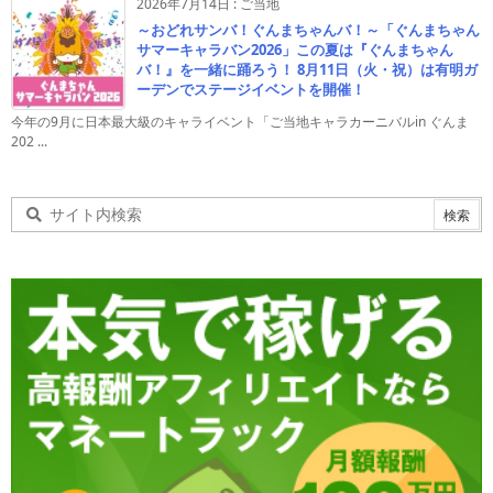
2026年7月14日
:
ご当地
～おどれサンバ！ぐんまちゃんバ！～「ぐんまちゃん
サマーキャラバン2026」この夏は『ぐんまちゃん
バ！』を一緒に踊ろう！ 8月11日（火・祝）は有明ガ
ーデンでステージイベントを開催！
今年の9月に日本最大級のキャライベント「ご当地キャラカーニバルin ぐんま
202 ...