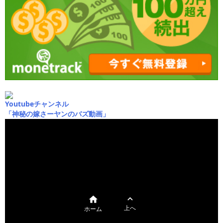
Youtubeチャンネル
「神秘の嫁さーヤンのバズ動画」


上へ
ホーム