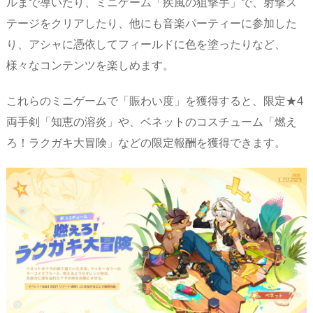
ルまで導いたり、ミニゲーム「疾風の狙撃手」で、射撃ス
テージをクリアしたり、他にも音楽パーティーに参加した
り、アシャに憑依してフィールドに色を塗ったりなど、
様々なコンテンツを楽しめます。
これらのミニゲームで「賑わい度」を獲得すると、限定★4
両手剣「知恵の溶炎」や、ベネットのコスチューム「燃え
ろ！ラクガキ大冒険」などの限定報酬を獲得できます。