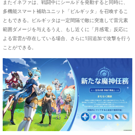
またイネファは、戦闘中にシールドを発動すると同時に、
多機能スマート補助ユニット「ビルギッタ」を召喚するこ
ともできる。ビルギッタは一定間隔で敵に突進して雷元素
範囲ダメージを与えるうえ、もし近くに「月感電」反応に
よる雷雲が存在している場合、さらに1回追加で攻撃を行う
ことができる。