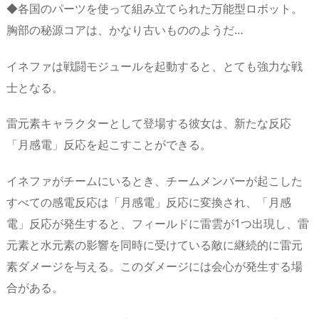
◆各国のパーツを使って組み立てられた万能型ロボット。
胸部の秘源コアは、かなり古いもののようだ…
イネファは戦闘モジュールを起動すると、とても強力な戦
士となる。
雷元素キャラクターとして登場する彼女は、新たな反応
「月感電」反応を起こすことができる。
イネファがチームにいるとき、チームメンバーが起こした
すべての感電反応は「月感電」反応に変換され、「月感
電」反応が発生すると、フィールドに雷雲が1つ出現し、雷
元素と水元素の影響を同時に受けている敵に継続的に雷元
素ダメージを与える。このダメージには会心が発生する場
合がある。