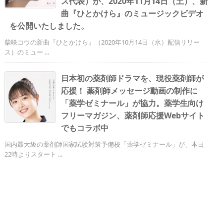
ス代表）が、2020年11月14日（土）、新
曲『ひとかけら』のミュージックビデオ
を公開いたしました。
柴咲コウの新曲『ひとかけら』（2020年10月14日（水）配信リリー
ス）のミュー ...
日本初の薬剤師ドラマを、現役薬剤師が
応援！ 薬剤師メッセージ動画の制作に
「薬学ゼミナール」が協力。薬学生向け
フリーマガジン、薬剤師応援Webサイト
でもコラボ中
国内最大級の薬剤師国家試験対策予備校「薬学ゼミナール」が、本日
22時よりスタート ...