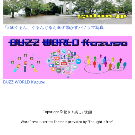
「360ぐるん」ぐるんぐるん360°動かすパノラマ写真
BUZZ WORLD Kazusa
Copyright ©
驚き！楽しい動画
WordPress Luxeritas Theme is provided by "
Thought is free
".