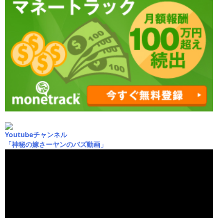
Youtubeチャンネル
「神秘の嫁さーヤンのバズ動画」