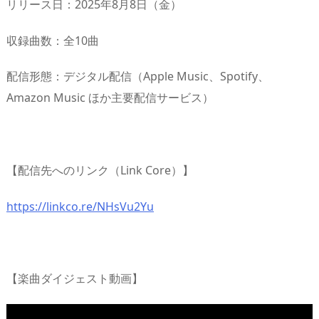
リリース日：2025年8月8日（金）
収録曲数：全10曲
配信形態：デジタル配信（Apple Music、Spotify、
Amazon Music ほか主要配信サービス）
【配信先へのリンク（Link Core）】
https://linkco.re/NHsVu2Yu
【楽曲ダイジェスト動画】