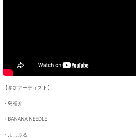
【参加アーティスト】
・島裕介
・BANANA NEEDLE
・よしぶる