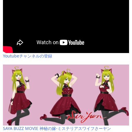
Youtubeチャンネルの登録
SAYA BUZZ MOVIE 神秘の嫁-ミステリアスワイフさーヤン