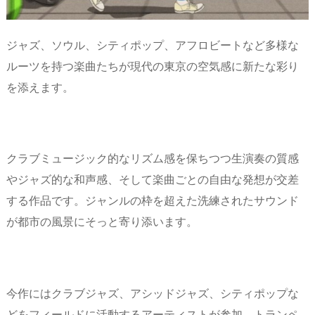
ジャズ、ソウル、シティポップ、アフロビートなど多様な
ルーツを持つ楽曲たちが現代の東京の空気感に新たな彩り
を添えます。
クラブミュージック的なリズム感を保ちつつ生演奏の質感
やジャズ的な和声感、そして楽曲ごとの自由な発想が交差
する作品です。ジャンルの枠を超えた洗練されたサウンド
が都市の風景にそっと寄り添います。
今作にはクラブジャズ、アシッドジャズ、シティポップな
どをフィールドに活動するアーティストが参加。トランペ