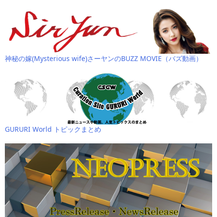
神秘の嫁(Mysterious wife)さーヤンのBUZZ MOVIE（バズ動画）
GURURI World トピックまとめ