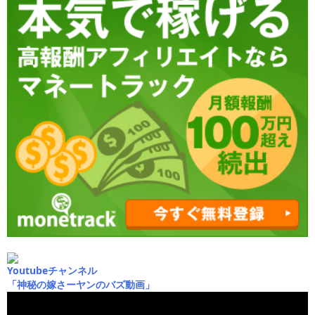
Youtubeチャンネル
「神秘の嫁さーヤンのバズ動画」