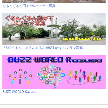
ぐるんぐるん回る360パノラマ写真
「360ぐるん」ぐるんぐるん360°動かすパノラマ写真
BUZZ WORLD Kazusa