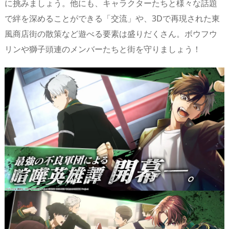
に挑みましょう。他にも、キャラクターたちと様々な話題
で絆を深めることができる「交流」や、3Dで再現された東
風商店街の散策など遊べる要素は盛りだくさん。ボウフウ
リンや獅子頭連のメンバーたちと街を守りましょう！