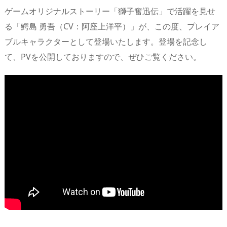
ゲームオリジナルストーリー「獅子奮迅伝」で活躍を見せ
る「鰐島 勇吾（CV：阿座上洋平）」が、この度、プレイア
ブルキャラクターとして登場いたします。登場を記念し
て、PVを公開しておりますので、ぜひご覧ください。