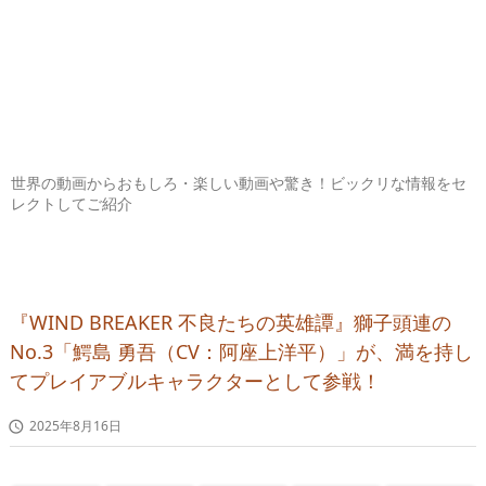
世界の動画からおもしろ・楽しい動画や驚き！ビックリな情報をセ
レクトしてご紹介
『WIND BREAKER 不良たちの英雄譚』獅子頭連の
No.3「鰐島 勇吾（CV：阿座上洋平）」が、満を持し
てプレイアブルキャラクターとして参戦！
2025年8月16日
