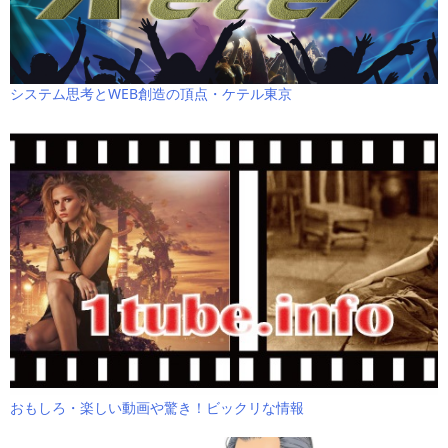
システム思考とWEB創造の頂点・ケテル東京
おもしろ・楽しい動画や驚き！ビックリな情報