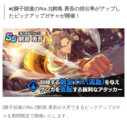
■[獅子頭連のNo.3]鰐島 勇吾の排出率がアップし
たピックアップガチャが開催！
[獅子頭連のNo.3]鰐島 勇吾が入手できるピックアップガチ
ャを期間限定で開催いたします。