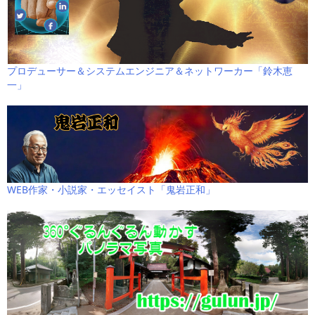
プロデューサー＆システムエンジニア＆ネットワーカー「鈴木恵
一」
WEB作家・小説家・エッセイスト「鬼岩正和」