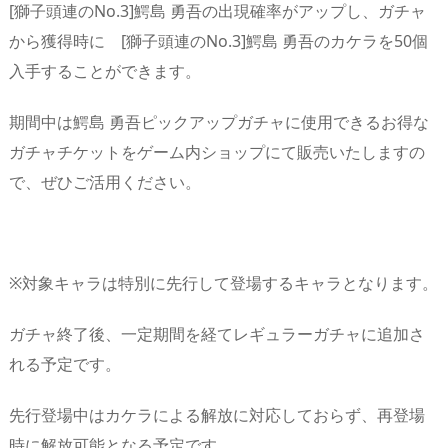
[獅子頭連のNo.3]鰐島 勇吾の出現確率がアップし、ガチャ
から獲得時に [獅子頭連のNo.3]鰐島 勇吾のカケラを50個
入手することができます。
期間中は鰐島 勇吾ピックアップガチャに使用できるお得な
ガチャチケットをゲーム内ショップにて販売いたしますの
で、ぜひご活用ください。
※対象キャラは特別に先行して登場するキャラとなります。
ガチャ終了後、一定期間を経てレギュラーガチャに追加さ
れる予定です。
先行登場中はカケラによる解放に対応しておらず、再登場
時に解放可能となる予定です。