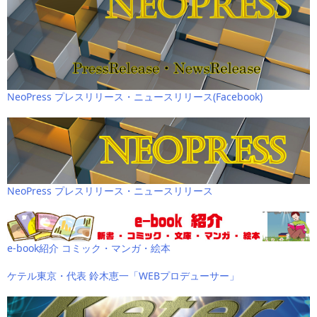
NeoPress プレスリリース・ニュースリリース(Facebook)
NeoPress プレスリリース・ニュースリリース
e-book紹介 コミック・マンガ・絵本
ケテル東京・代表 鈴木恵一「WEBプロデューサー」