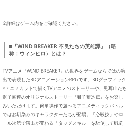
※詳細はゲーム内をご確認ください。
■『WIND BREAKER 不良たちの英雄譚』（略
称：ウィンヒロ）とは？
TVアニメ『WIND BREAKER』の世界をゲームならではの演
出で表現した3DアニメーションRPGです。3Dグラフィック
×アニメカットで描くTVアニメのストーリーや、兎耳山たち
獅子頭連のオリジナルストーリー『獅子奮迅伝』をお楽し
みいただけます。簡単操作で遊べるアニメティックバトル
ではお馴染みのキャラクターたちが登場。「必殺技」やロ
ール次第で演出が変わる「タッグスキル」を駆使して戦闘