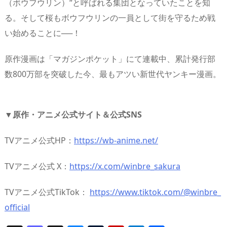
（ボウフウリン）“と呼ばれる集団となっていたことを知
る。そして桜もボウフウリンの一員として街を守るため戦
い始めることに──！
原作漫画は「マガジンポケット」にて連載中、累計発行部
数800万部を突破した今、最もアツい新世代ヤンキー漫画。
▼原作・アニメ公式サイト＆公式SNS
TVアニメ公式HP：
https://wb-anime.net/
TVアニメ公式 X：
https://x.com/winbre_sakura
TVアニメ公式TikTok：
https://www.tiktok.com/@winbre_
official