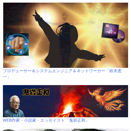
プロデューサー＆システムエンジニア＆ネットワーカー「鈴木恵
一」
WEB作家・小説家・エッセイスト「鬼岩正和」