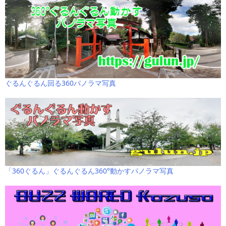
ぐるんぐるん回る360パノラマ写真
「360ぐるん」ぐるんぐるん360°動かすパノラマ写真