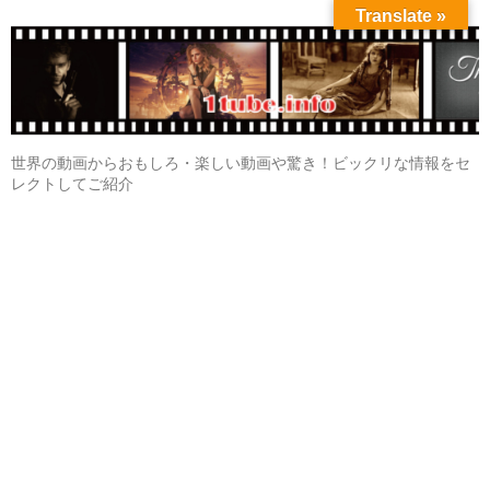
Translate »
世界の動画からおもしろ・楽しい動画や驚き！ビックリな情報をセ
レクトしてご紹介