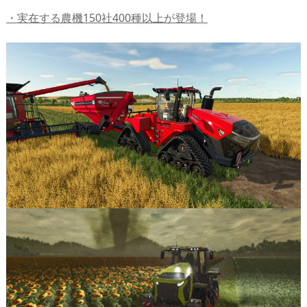
・実在する農機150社400種以上が登場！