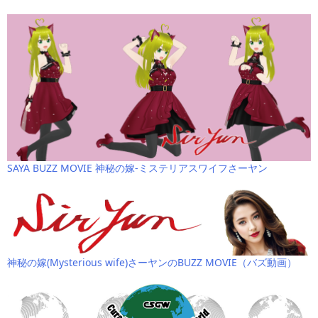
SAYA BUZZ MOVIE 神秘の嫁-ミステリアスワイフさーヤン
神秘の嫁(Mysterious wife)さーヤンのBUZZ MOVIE（バズ動画）