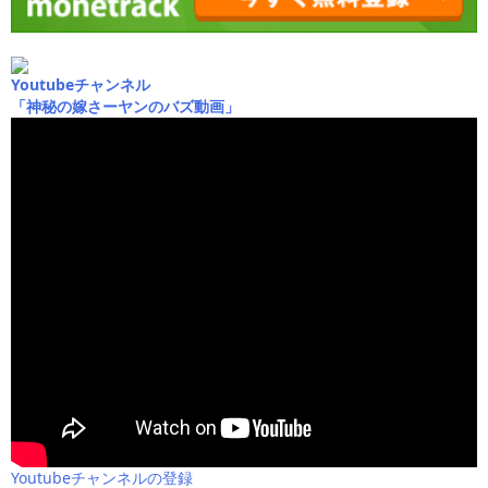
Youtubeチャンネル
「神秘の嫁さーヤンのバズ動画」
Youtubeチャンネルの登録