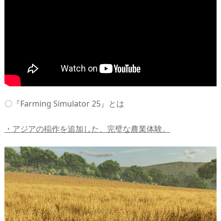
〇『Farming Simulator 25』とは
・アジアの稲作を追加した、完璧な農業体験。