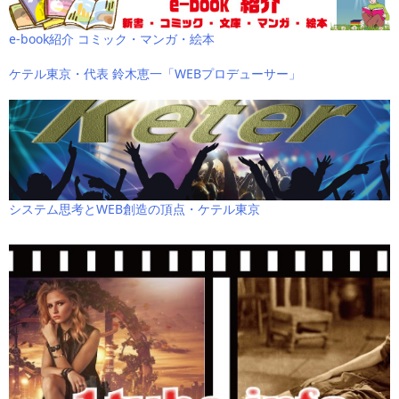
e-book紹介 コミック・マンガ・絵本
ケテル東京・代表 鈴木恵一「WEBプロデューサー」
システム思考とWEB創造の頂点・ケテル東京