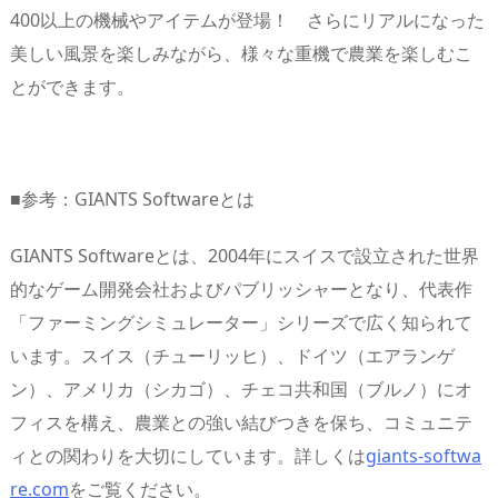
400以上の機械やアイテムが登場！ さらにリアルになった
美しい風景を楽しみながら、様々な重機で農業を楽しむこ
とができます。
■参考：GIANTS Softwareとは
GIANTS Softwareとは、2004年にスイスで設立された世界
的なゲーム開発会社およびパブリッシャーとなり、代表作
「ファーミングシミュレーター」シリーズで広く知られて
います。スイス（チューリッヒ）、ドイツ（エアランゲ
ン）、アメリカ（シカゴ）、チェコ共和国（ブルノ）にオ
フィスを構え、農業との強い結びつきを保ち、コミュニテ
ィとの関わりを大切にしています。詳しくは
giants-softwa
re.com
をご覧ください。