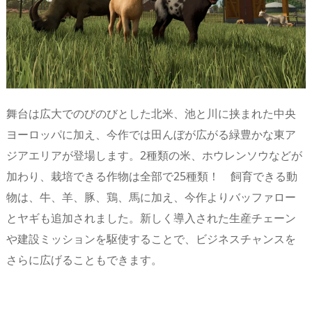
舞台は広大でのびのびとした北米、池と川に挟まれた中央
ヨーロッパに加え、今作では田んぼが広がる緑豊かな東ア
ジアエリアが登場します。2種類の米、ホウレンソウなどが
加わり、栽培できる作物は全部で25種類！ 飼育できる動
物は、牛、羊、豚、鶏、馬に加え、今作よりバッファロー
とヤギも追加されました。新しく導入された生産チェーン
や建設ミッションを駆使することで、ビジネスチャンスを
さらに広げることもできます。