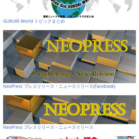
GURURI World トピックまとめ
NeoPress プレスリリース・ニュースリリース(Facebook)
NeoPress プレスリリース・ニュースリリース