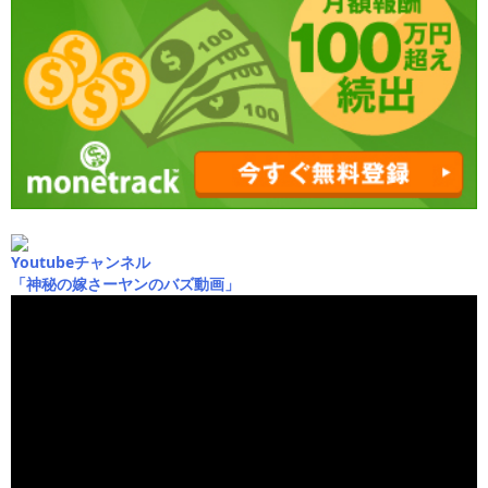
Youtubeチャンネル
「神秘の嫁さーヤンのバズ動画」