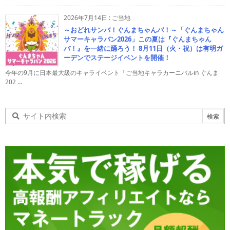
2026年7月14日
:
ご当地
～おどれサンバ！ぐんまちゃんバ！～「ぐんまちゃん
サマーキャラバン2026」この夏は『ぐんまちゃん
バ！』を一緒に踊ろう！ 8月11日（火・祝）は有明ガ
ーデンでステージイベントを開催！
今年の9月に日本最大級のキャライベント「ご当地キャラカーニバルin ぐんま
202 ...