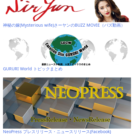
神秘の嫁(Mysterious wife)さーヤンのBUZZ MOVIE（バズ動画）
GURURI World トピックまとめ
NeoPress プレスリリース・ニュースリリース(Facebook)