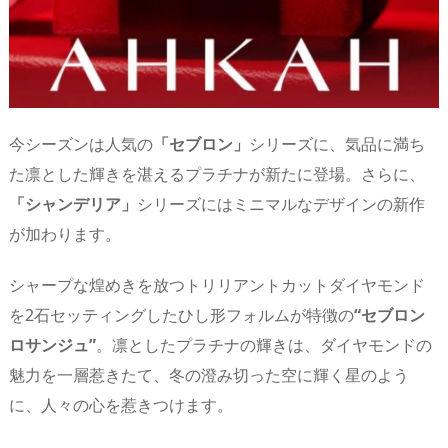
今シーズンは人気の
「セブロン」
シリーズに、気品に満ち
た凛とした輝きを湛えるプラチナが新たに登場。さらに、
「シャンデリア」
シリーズにはミニマルなデザインの新作
が加わります。
シャープな煌めきを放つトリリアントカットダイヤモンド
を2石セッティングしたひし形フォルムが特徴の
“セブロン
ロサンジュ”
。凛としたプラチナの輝きは、ダイヤモンドの
魅力を一層惹きたて、冬の澄み切った空に輝く星のよう
に、人々の心を惹きつけます。