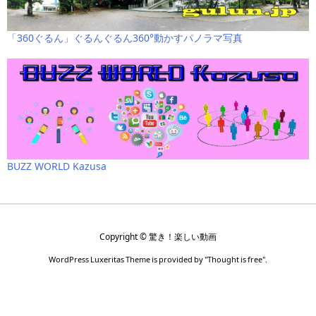
「360ぐるん」ぐるんぐるん360°動かすパノラマ写真
BUZZ WORLD Kazusa
Copyright ©
驚き！楽しい動画
WordPress Luxeritas Theme is provided by "
Thought is free
".