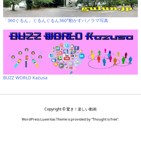
「360ぐるん」ぐるんぐるん360°動かすパノラマ写真
BUZZ WORLD Kazusa
Copyright ©
驚き！楽しい動画
WordPress Luxeritas Theme is provided by "
Thought is free
".