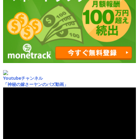
Youtubeチャンネル
「神秘の嫁さーヤンのバズ動画」