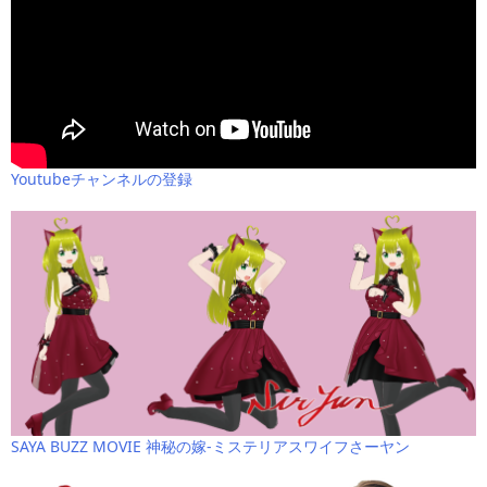
Youtubeチャンネルの登録
SAYA BUZZ MOVIE 神秘の嫁-ミステリアスワイフさーヤン