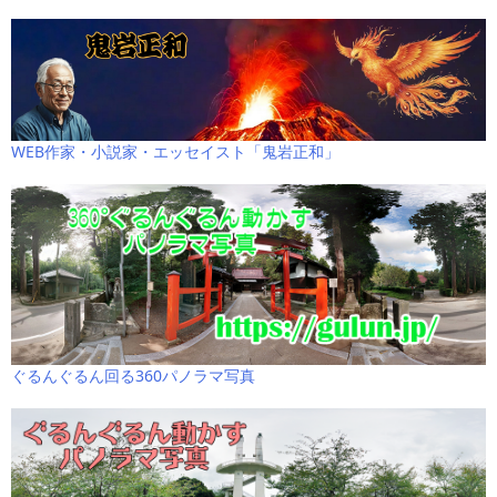
WEB作家・小説家・エッセイスト「鬼岩正和」
ぐるんぐるん回る360パノラマ写真