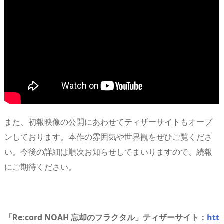
また、初報映像の公開にあわせてティザーサイトもオープ
ンしております。本作の雰囲気や世界観をぜひご覧くださ
い。今後の詳細は順次お知らせしてまいりますので、続報
にご期待ください。
「Re:cord NOAH 忘却のフラクタル」ティザーサイト：
htt