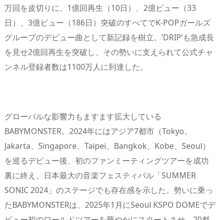
万回を皮切りに、1億回再生（10日）、2億ビュー（33
日）、3億ビュー（186日）突破のすべてでK-POPガールズ
グループのデビュー曲として新記録を樹立。’DRIP’も急成長
を見せ2億回再生を突破し、その勢いに支えられて公式チャ
ンネル登録者数は1100万人に到達した。
グローバルな影響力もますます拡大している
BABYMONSTER。2024年にはアジア7都市（Tokyo、
Jakarta、Singapore、Taipei、Bangkok、Kobe、Seoul）
を巡るデビュー後、初のファンミーティングツアーを成功
裏に終え、日本最大の音楽フェスティバル「SUMMER
SONIC 2024」のステージでも存在感を示した。勢いに乗っ
たBABYMONSTERは、2025年1月にSeoul KSPO DOMEでデ
ビュー初のワールドツアーを華やかにスタートさせ、20都