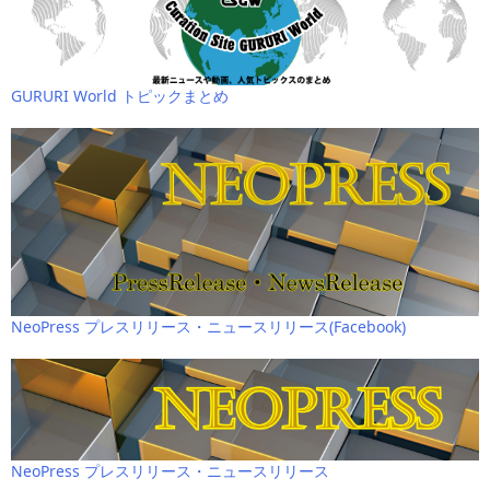
GURURI World トピックまとめ
NeoPress プレスリリース・ニュースリリース(Facebook)
NeoPress プレスリリース・ニュースリリース