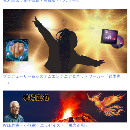
鬼岩書店：電子書籍・写真集・ハウツー本
プロデューサー＆システムエンジニア＆ネットワーカー「鈴木恵
一」
WEB作家・小説家・エッセイスト「鬼岩正和」