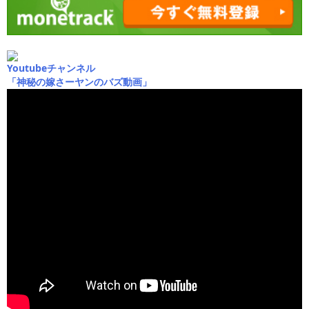
Youtubeチャンネル
「神秘の嫁さーヤンのバズ動画」