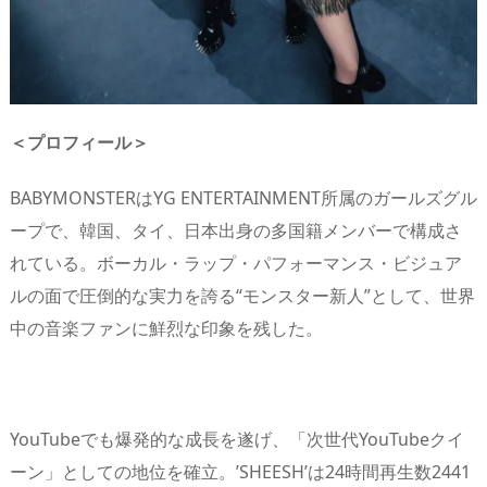
＜プロフィール＞
BABYMONSTERはYG ENTERTAINMENT所属のガールズグル
ープで、韓国、タイ、日本出身の多国籍メンバーで構成さ
れている。ボーカル・ラップ・パフォーマンス・ビジュア
ルの面で圧倒的な実力を誇る“モンスター新人”として、世界
中の音楽ファンに鮮烈な印象を残した。
YouTubeでも爆発的な成長を遂げ、「次世代YouTubeクイ
ーン」としての地位を確立。’SHEESH’は24時間再生数2441