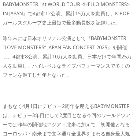
BABYMONSTER 1st WORLD TOUR <HELLO MONSTERS>
IN JAPAN』で4都市12公演、累計15万人を動員し、K-POP
ガールズグループ史上最短で最多動員数を記録した。
昨年末には日本オリジナル公演として『BABYMONSTER
“LOVE MONSTERS” JAPAN FAN CONCERT 2025』を開催
し、4都市8公演、累計10万人を動員。日本だけで年間25万
人を動員し、ハイレベルなライブパフォーマンスで多くの
ファンを魅了した年となった。
まもなく4月1日にデビュー2周年を迎えるBABYMONSTER
は、デビュー3年目にして2度目となる今回のワールドツア
ーでは昨年の開催地アジア・北米に加えて、初開催となる
ヨーロッパ・南米まで文字通り全世界をまわる自身最大規