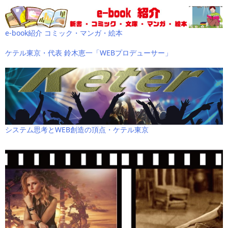
e-book紹介 コミック・マンガ・絵本
ケテル東京・代表 鈴木恵一「WEBプロデューサー」
システム思考とWEB創造の頂点・ケテル東京