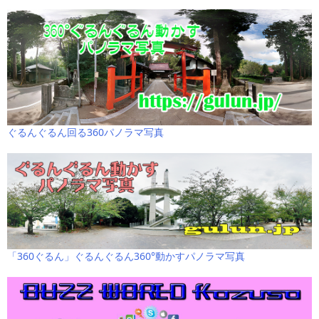
ぐるんぐるん回る360パノラマ写真
「360ぐるん」ぐるんぐるん360°動かすパノラマ写真