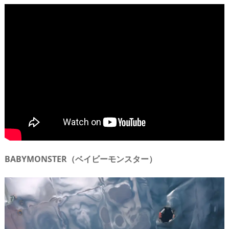
BABYMONSTER（ベイビーモンスター）