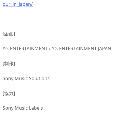
our_in_japan/
[企画]
YG ENTERTAINMENT / YG ENTERTAINMENT JAPAN
[制作]
Sony Music Solutions
[協力]
Sony Music Labels