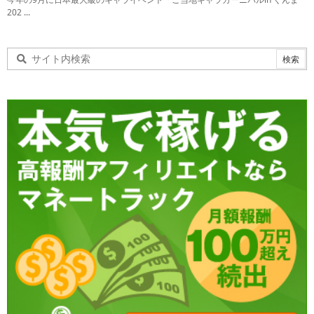
202 ...