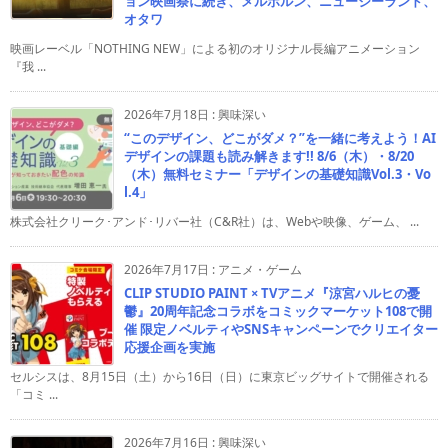
ョン映画祭に続き、メルボルン、ニュージーランド、
オタワ
映画レーベル「NOTHING NEW」による初のオリジナル長編アニメーション
『我 ...
2026年7月18日
:
興味深い
“このデザイン、どこがダメ？”を一緒に考えよう！AI
デザインの課題も読み解きます!! 8/6（木）・8/20
（木）無料セミナー「デザインの基礎知識Vol.3・Vo
l.4」
株式会社クリーク･アンド･リバー社（C&R社）は、Webや映像、ゲーム、 ...
2026年7月17日
:
アニメ・ゲーム
CLIP STUDIO PAINT × TVアニメ『涼宮ハルヒの憂
鬱』20周年記念コラボをコミックマーケット108で開
催 限定ノベルティやSNSキャンペーンでクリエイター
応援企画を実施
セルシスは、8月15日（土）から16日（日）に東京ビッグサイトで開催される
「コミ ...
2026年7月16日
:
興味深い