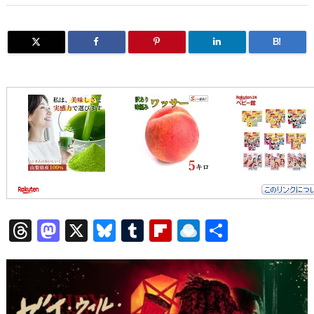
B!
T
M
X
Bl
T
Fl
R
共
h
a
u
u
ip
ai
有
re
st
e
m
b
n
a
o
sk
bl
o
d