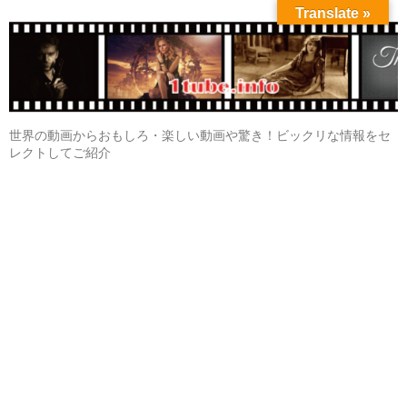
Translate »
世界の動画からおもしろ・楽しい動画や驚き！ビックリな情報をセ
レクトしてご紹介