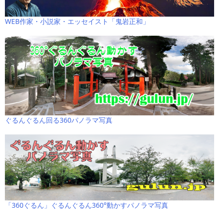
WEB作家・小説家・エッセイスト「鬼岩正和」
ぐるんぐるん回る360パノラマ写真
「360ぐるん」ぐるんぐるん360°動かすパノラマ写真