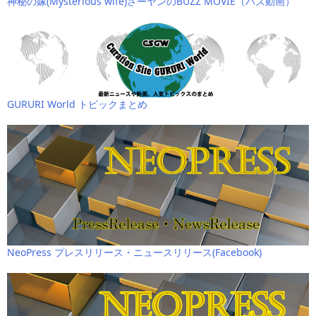
神秘の嫁(Mysterious wife)さーヤンのBUZZ MOVIE（バズ動画）
GURURI World トピックまとめ
NeoPress プレスリリース・ニュースリリース(Facebook)