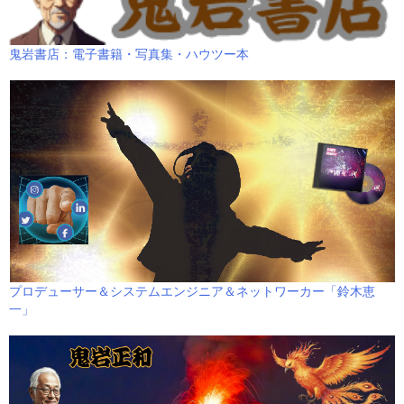
鬼岩書店：電子書籍・写真集・ハウツー本
プロデューサー＆システムエンジニア＆ネットワーカー「鈴木恵
一」