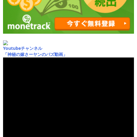
Youtubeチャンネル
「神秘の嫁さーヤンのバズ動画」