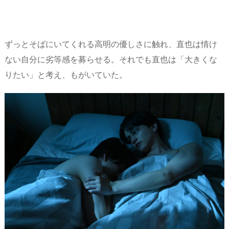
ずっとそばにいてくれる高明の優しさに触れ、直也は情け
ない自分に劣等感を募らせる。それでも直也は「大きくな
りたい」と考え、もがいていた。