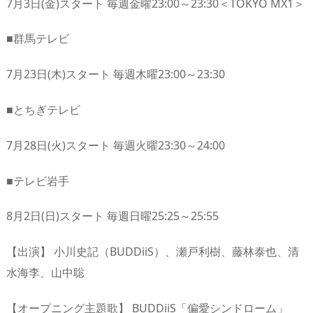
7月3日(金)スタート 毎週金曜23:00～23:30＜TOKYO MX1＞
■群馬テレビ
7月23日(木)スタート 毎週木曜23:00～23:30
■とちぎテレビ
7月28日(火)スタート 毎週火曜23:30～24:00
■テレビ岩手
8月2日(日)スタート 毎週日曜25:25～25:55
【出演】 小川史記（BUDDiiS）、瀬戸利樹、藤林泰也、清
水海李、山中聡
【オープニング主題歌】 BUDDiiS「偏愛シンドローム」