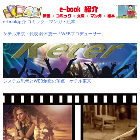
e-book紹介 コミック・マンガ・絵本
ケテル東京・代表 鈴木恵一「WEBプロデューサー」
システム思考とWEB創造の頂点・ケテル東京