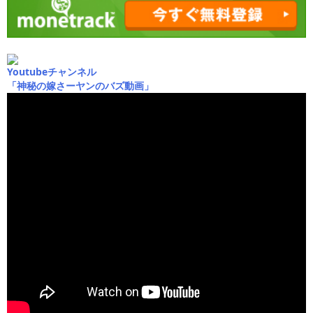
Youtubeチャンネル
「神秘の嫁さーヤンのバズ動画」