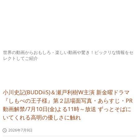
世界の動画からおもしろ・楽しい動画や驚き！ビックリな情報をセ
レクトしてご紹介
小川史記(BUDDiiS)＆瀬戸利樹W主演 新金曜ドラマ
『しもべの王子様』第２話場面写真・あらすじ・PR
動画解禁/7月10日(金)よる11時～放送 ずっとそばに
いてくれる高明の優しさに触れ
2026年7月9日
