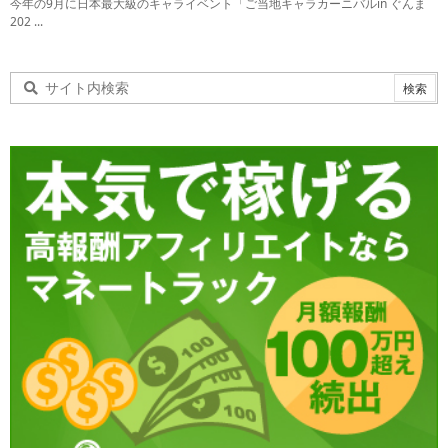
今年の9月に日本最大級のキャライベント「ご当地キャラカーニバルin ぐんま
202 ...