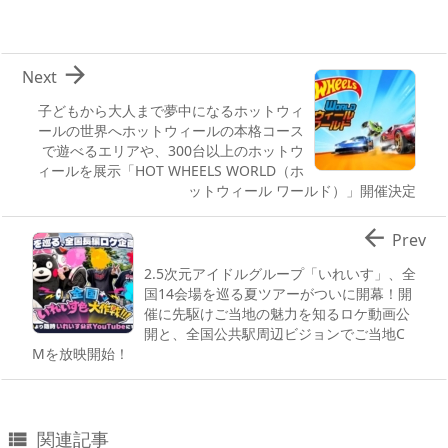

Next
子どもから大人まで夢中になるホットウィ
ールの世界へホットウィールの本格コース
で遊べるエリアや、300台以上のホットウ
ィールを展示「HOT WHEELS WORLD（ホ
ットウィール ワールド）」開催決定

Prev
2.5次元アイドルグループ「いれいす」、全
国14会場を巡る夏ツアーがついに開幕！開
催に先駆けご当地の魅力を知るロケ動画公
開と、全国公共駅周辺ビジョンでご当地C
Mを放映開始！
関連記事
