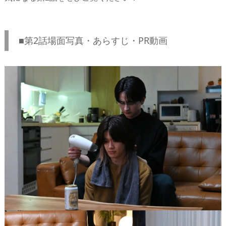
■第2話場面写真・あらすじ・PR動画