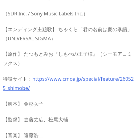
（SDR Inc. / Sony Music Labels Inc.）
【エンディング主題歌】 ちゃくら「君の名前は夏の季語」
（UNIVERSAL SIGMA）
【原作】 たつもとみお『しもべの王子様』（シーモアコミ
ックス）
特設サイト：
https://www.cmoa.jp/special/feature/26052
5_shimobe/
【脚本】 金杉弘子
【監督】 進藤丈広、松尾大輔
【音楽】 遠藤浩二