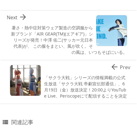

Next
暑さ・熱中症対策ウェア製造の空調服から
新ブランド「AIR GEAR(TM)(エアギア)」シ
リーズが発売！中澤 佑二(サッカー元日本
代表)が、 この服をまとい、風が吹く。そ
の風は、いつもそばにいる。

Prev
「サクラ大戦」シリーズの情報満載の公式
生放送「サクラ大戦 帝劇宣伝部通信」、6
月19日（金）放送決定！20:00よりYouTub
e Live、Periscopeにて配信することを決定
関連記事
