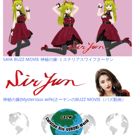
SAYA BUZZ MOVIE 神秘の嫁-ミステリアスワイフさーヤン
神秘の嫁(Mysterious wife)さーヤンのBUZZ MOVIE（バズ動画）