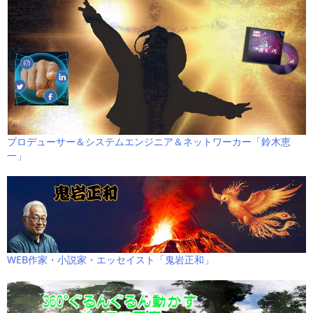
プロデューサー＆システムエンジニア＆ネットワーカー「鈴木恵
一」
WEB作家・小説家・エッセイスト「鬼岩正和」