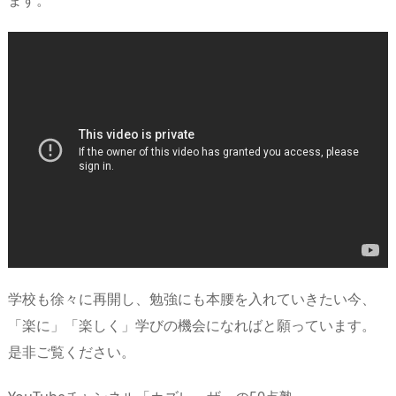
学校も徐々に再開し、勉強にも本腰を入れていきたい今、
「楽に」「楽しく」学びの機会になればと願っています。
是非ご覧ください。