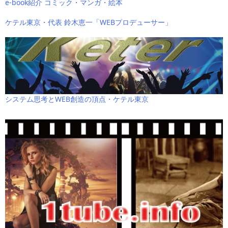
e-book紹介 コミック・マンガ・絵本
ケテル東京・代表 鈴木恵一「WEBプロデューサー」
システム思考とWEB創造の頂点・ケテル東京