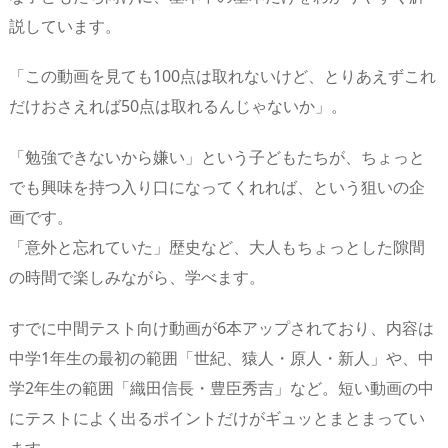
説しています。
「この動画を見ても100点は取れないけど、とりあえずこれ
だけおさえれば50点は取れるんじゃないか」。
「勉強できないから嫌い」という子どもたちが、ちょっと
でも興味を持つ入り口になってくれれば、という狙いの企
画です。
「意外と忘れていた」歴史など、大人もちょっとした隙間
の時間で楽しみながら、学べます。
すでに中間テスト向け動画が6本アップされており、内容は
中学1年生の最初の範囲「世紀、猿人・原人・新人」や、中
学2年生の範囲「織田信長・豊臣秀吉」など。短い動画の中
にテストによく出るポイントだけがギュッとまとまってい
ます。