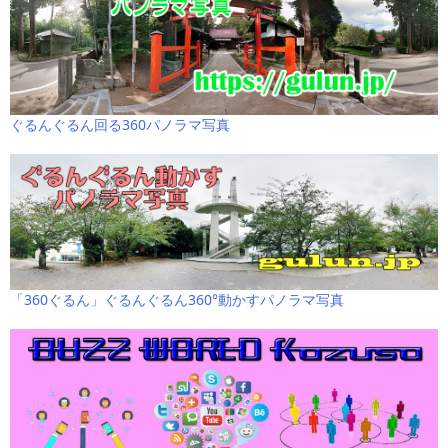
ぐるんぐるん回る360パノラマ写真
「360ぐるん」ぐるんぐるん360°動かすパノラマ写真