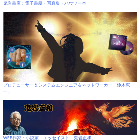
鬼岩書店：電子書籍・写真集・ハウツー本
プロデューサー＆システムエンジニア＆ネットワーカー「鈴木恵
一」
WEB作家・小説家・エッセイスト「鬼岩正和」