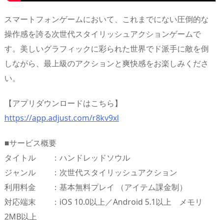
スマートフォンゲームにおいて、これまでにない圧倒的な
操作感を誇る次世代スタイリッシュアクションゲームで
す。美しいグラフィックに彩られた世界でド派⼿に敵を倒
しながら、最上級のアクションと爽快感をお楽しみくださ
い。
【アプリダウンロードはこちら】
https://app.adjust.com/r8kv9xl
■サービス概要
タイトル ：ハンドレッドソウル
ジャンル ：次世代スタイリッシュアクション
利⽤料⾦ ：基本無料プレイ （アイテム課⾦制）
対応端末 ：iOS 10.0以上／Android 5.1以上 メモリ
2MB以上