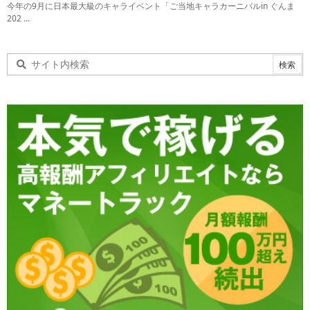
今年の9月に日本最大級のキャライベント「ご当地キャラカーニバルin ぐんま
202 ...