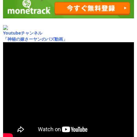
Youtubeチャンネル
「神秘の嫁さーヤンのバズ動画」