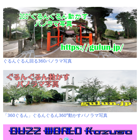
ぐるんぐるん回る360パノラマ写真
「360ぐるん」ぐるんぐるん360°動かすパノラマ写真