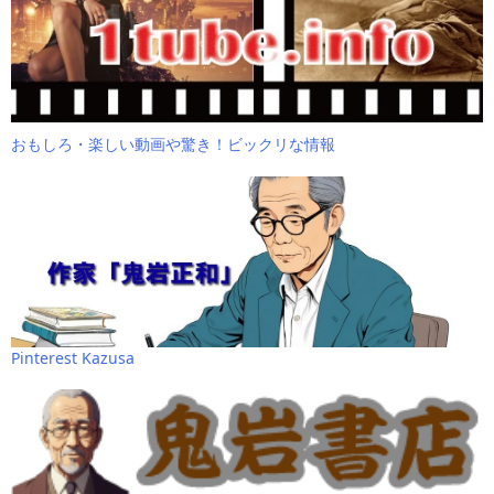
おもしろ・楽しい動画や驚き！ビックリな情報
Pinterest Kazusa