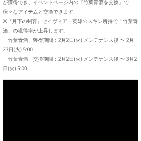
が獲得でき、イベントページ内の『竹葉青酒を交換』で
様々なアイテムと交換できます。
※『月下の剣客』セイヴィア・英雄のスキン所持で「竹葉青
酒」の獲得率が上昇します。
「竹葉青酒」獲得期間：2月2日(火) メンテナンス後 〜 2月
23日(火) 5:00
「竹葉青酒」交換期間：2月2日(火) メンテナンス後 〜 3月2
日(火) 5:00