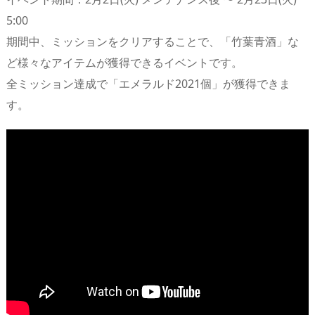
5:00
期間中、ミッションをクリアすることで、「竹葉青酒」な
ど様々なアイテムが獲得できるイベントです。
全ミッション達成で「エメラルド2021個」が獲得できま
す。