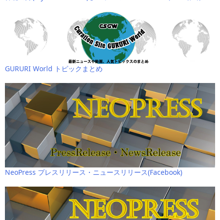
GURURI World トピックまとめ
NeoPress プレスリリース・ニュースリリース(Facebook)