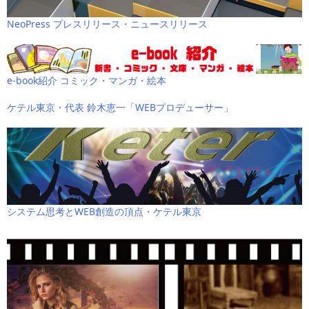
NeoPress プレスリリース・ニュースリリース
e-book紹介 コミック・マンガ・絵本
ケテル東京・代表 鈴木恵一「WEBプロデューサー」
システム思考とWEB創造の頂点・ケテル東京