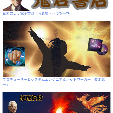
鬼岩書店：電子書籍・写真集・ハウツー本
プロデューサー＆システムエンジニア＆ネットワーカー「鈴木恵
一」