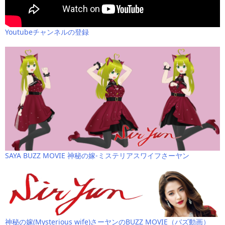
Youtubeチャンネルの登録
SAYA BUZZ MOVIE 神秘の嫁-ミステリアスワイフさーヤン
神秘の嫁(Mysterious wife)さーヤンのBUZZ MOVIE（バズ動画）