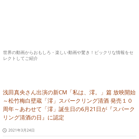
世界の動画からおもしろ・楽しい動画や驚き！ビックリな情報をセ
レクトしてご紹介
浅田真央さん出演の新CM「私は、澪。」篇 放映開始
～松竹梅白壁蔵「澪」スパークリング清酒 発売１０
周年～あわせて「澪」誕生日の6月21日が『スパーク
リング清酒の日』に認定
2021年3月24日
