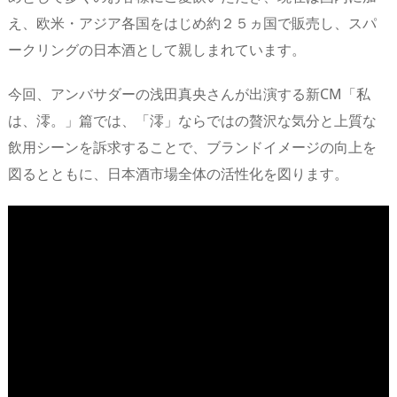
え、欧米・アジア各国をはじめ約２５ヵ国で販売し、スパ
ークリングの日本酒として親しまれています。
今回、アンバサダーの浅田真央さんが出演する新CM「私
は、澪。」篇では、「澪」ならではの贅沢な気分と上質な
飲用シーンを訴求することで、ブランドイメージの向上を
図るとともに、日本酒市場全体の活性化を図ります。