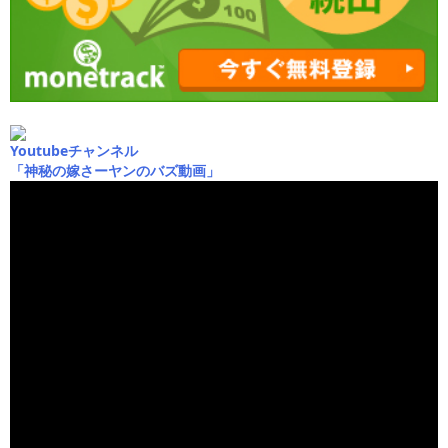
Youtubeチャンネル
「神秘の嫁さーヤンのバズ動画」