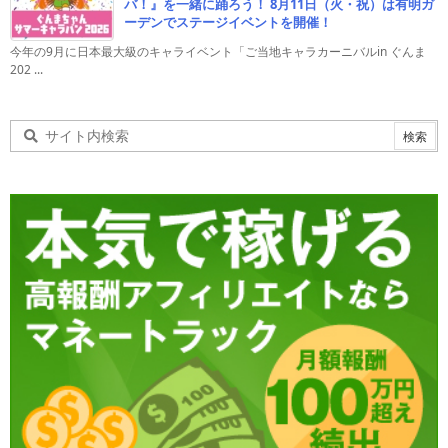
バ！』を一緒に踊ろう！ 8月11日（火・祝）は有明ガ
ーデンでステージイベントを開催！
今年の9月に日本最大級のキャライベント「ご当地キャラカーニバルin ぐんま
202 ...