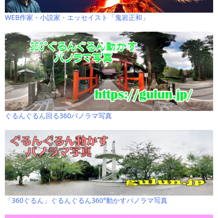
WEB作家・小説家・エッセイスト「鬼岩正和」
ぐるんぐるん回る360パノラマ写真
「360ぐるん」ぐるんぐるん360°動かすパノラマ写真