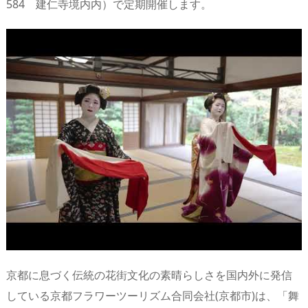
584 建仁寺境内内）で定期開催します。
京都に息づく伝統の花街文化の素晴らしさを国内外に発信
している京都フラワーツーリズム合同会社(京都市)は、「舞