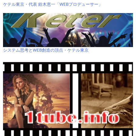
ケテル東京・代表 鈴木恵一「WEBプロデューサー」
システム思考とWEB創造の頂点・ケテル東京