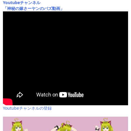
Youtubeチャンネル
「神秘の嫁さーヤンのバズ動画」
Youtubeチャンネルの登録