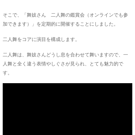
そこで、「舞妓さん 二人舞の鑑賞会（オンラインでも参
加できます）」を定期的に開催することにしました。
二人舞をコアに演目を構成します。
二人舞は、舞妓さんどうし息を合わせて舞いますので、一
人舞と全く違う表情やしぐさが見られ、とても魅力的で
す。