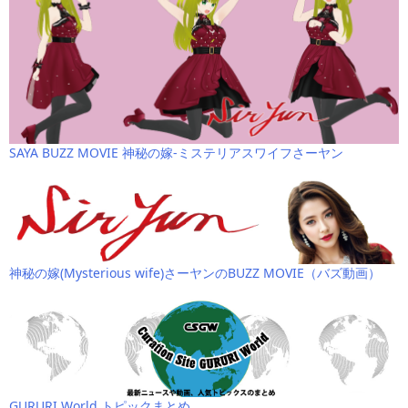
SAYA BUZZ MOVIE 神秘の嫁-ミステリアスワイフさーヤン
神秘の嫁(Mysterious wife)さーヤンのBUZZ MOVIE（バズ動画）
GURURI World トピックまとめ