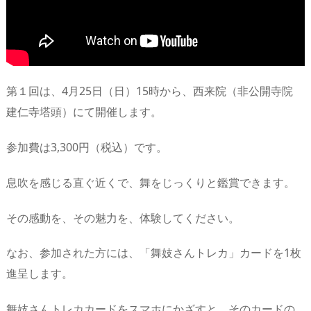
第１回は、4月25日（日）15時から、西来院（非公開寺院
建仁寺塔頭）にて開催します。
参加費は3,300円（税込）です。
息吹を感じる直ぐ近くで、舞をじっくりと鑑賞できます。
その感動を、その魅力を、体験してください。
なお、参加された方には、「舞妓さんトレカ」カードを1枚
進呈します。
舞妓さんトレカカードをスマホにかざすと、そのカードの