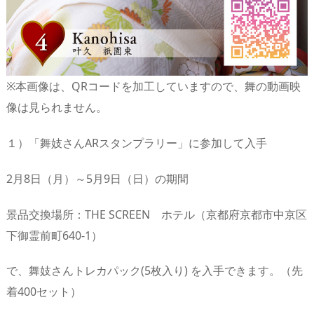
※本画像は、QRコードを加工していますので、舞の動画映
像は見られません。
１）「舞妓さんARスタンプラリー」に参加して入手
2月8日（月）～5月9日（日）の期間
景品交換場所：THE SCREEN ホテル（京都府京都市中京区
下御霊前町640-1）
で、舞妓さんトレカパック(5枚入り) を入手できます。（先
着400セット）