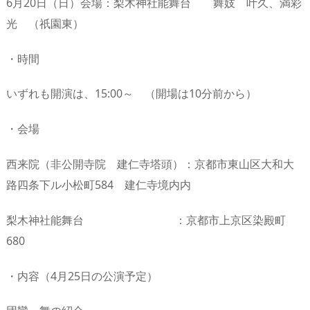
6月20日（日）会場：梨木神社能舞台 舞妓 叶久、満彩
光 （祇園東）
・時間
いずれも開演は、15:00～ （開場は10分前から）
・会場
西来院（非公開寺院 建仁寺塔頭）：京都市東山区大和大
路四条下ル小松町584 建仁寺境内内
梨木神社能舞台 ：京都市上京区染殿町
680
・内容（4月25日の公演予定）