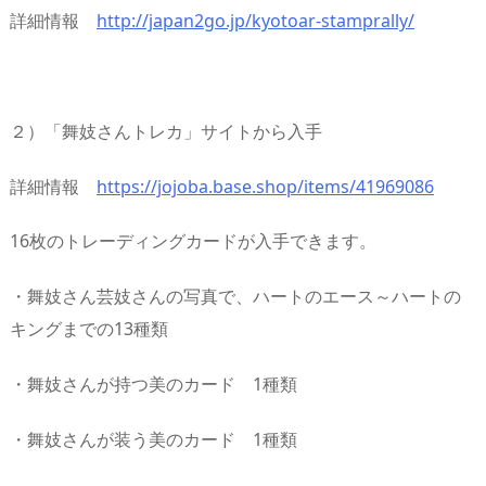
詳細情報
http://japan2go.jp/kyotoar-stamprally/
２）「舞妓さんトレカ」サイトから入手
詳細情報
https://jojoba.base.shop/items/41969086
16枚のトレーディングカードが入手できます。
・舞妓さん芸妓さんの写真で、ハートのエース～ハートの
キングまでの13種類
・舞妓さんが持つ美のカード 1種類
・舞妓さんが装う美のカード 1種類