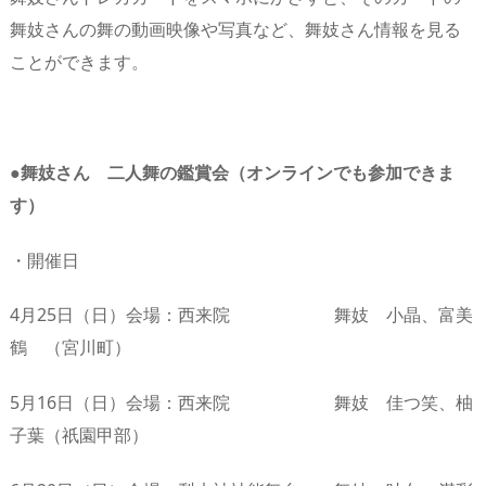
舞妓さんの舞の動画映像や写真など、舞妓さん情報を見る
ことができます。
●舞妓さん 二人舞の鑑賞会（オンラインでも参加できま
す）
・開催日
4月25日（日）会場：西来院 舞妓 小晶、富美
鶴 （宮川町）
5月16日（日）会場：西来院 舞妓 佳つ笑、柚
子葉（祇園甲部）