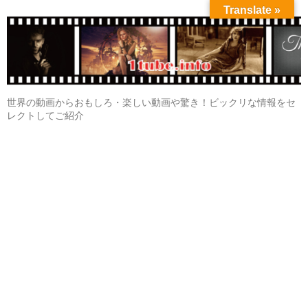
Translate »
世界の動画からおもしろ・楽しい動画や驚き！ビックリな情報をセ
レクトしてご紹介