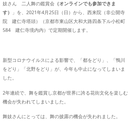
妓さん 二人舞の鑑賞会
（オンラインでも参加できま
す）
」を、2021年4月25日（日）から、西来院（非公開寺
院 建仁寺塔頭）（京都市東山区大和大路四条下ル小松町
584 建仁寺境内内）で定期開催します。
新型コロナウイルスによる影響で、「都をどり」、「鴨川
をどり」「北野をどり」が、今年も中止になってしまいま
した。
2年連続で、舞を鑑賞し京都が世界に誇る花街文化を楽しむ
機会が失われてしまいました。
舞妓さんにとっては、舞の披露の機会が失われました。