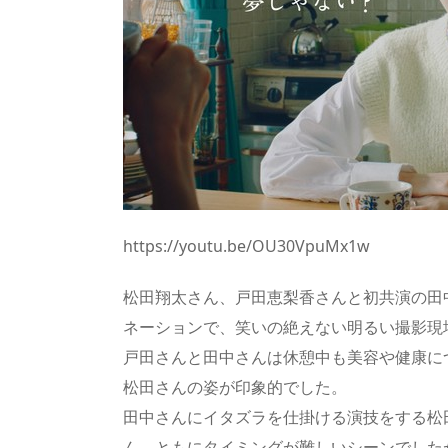
https://youtu.be/OU30VpuMx1w
松田翔太さん、戸田恵梨香さんと初共演の田
ネーションで、笑いの絶えない明るい撮影現
戸田さんと田中さんは休憩中も美容や健康に
松田さんの姿が印象的でした。
田中さんにイタズラを仕掛ける演技をする松
ん、ともにタイミングが難しいシーンでした