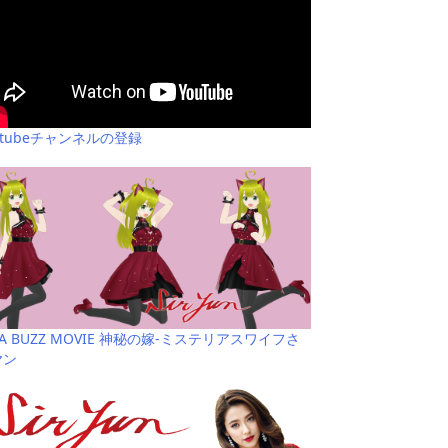
utubeチャンネルの登録
YA BUZZ MOVIE 神秘の嫁-ミステリアスワイフさ
ヤン