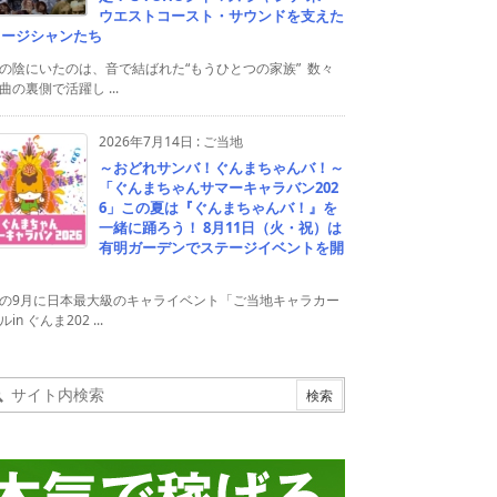
ウエストコースト・サウンドを支えた
ュージシャンたち
の陰にいたのは、音で結ばれた“もうひとつの家族” 数々
曲の裏側で活躍し ...
2026年7月14日
:
ご当地
～おどれサンバ！ぐんまちゃんバ！～
「ぐんまちゃんサマーキャラバン202
6」この夏は『ぐんまちゃんバ！』を
一緒に踊ろう！ 8月11日（火・祝）は
有明ガーデンでステージイベントを開
！
の9月に日本最大級のキャライベント「ご当地キャラカー
in ぐんま202 ...