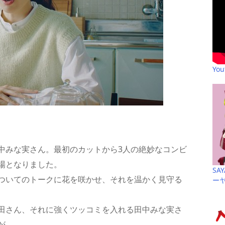
Yo
中みな実さん。最初のカットから3人の絶妙なコンビ
場となりました。
SA
ついてのトークに花を咲かせ、それを温かく見守る
ー
田さん、それに強くツッコミを入れる田中みな実さ
が