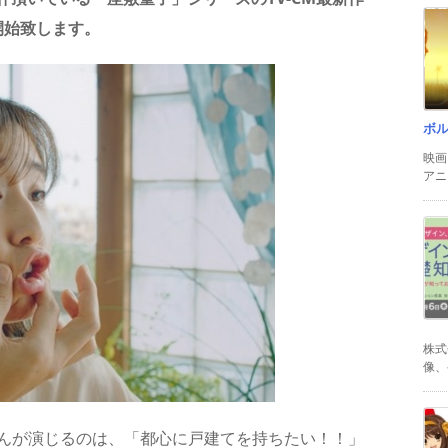
送開始致します。
ボ
映画
アニ
株式
像、
さんが演じるのは、「都心に戸建てを持ちたい！！」