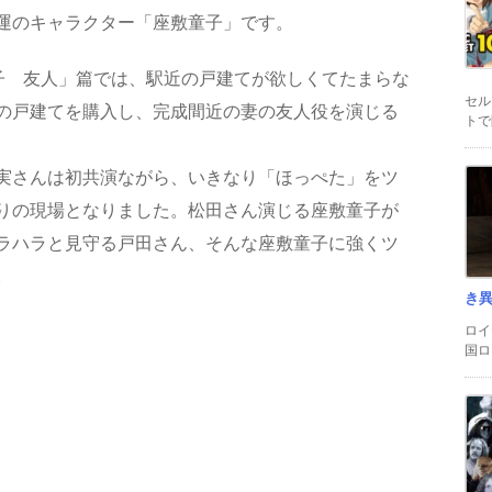
運のキャラクター「座敷童子」です。
童子 友人」篇では、駅近の戸建てが欲しくてたまらな
セル
の戸建てを購入し、完成間近の妻の友人役を演じる
トで
実さんは初共演ながら、いきなり「ほっぺた」をツ
りの現場となりました。松田さん演じる座敷童子が
ラハラと見守る戸田さん、そんな座敷童子に強くツ
。
き
ロイ
国ロ