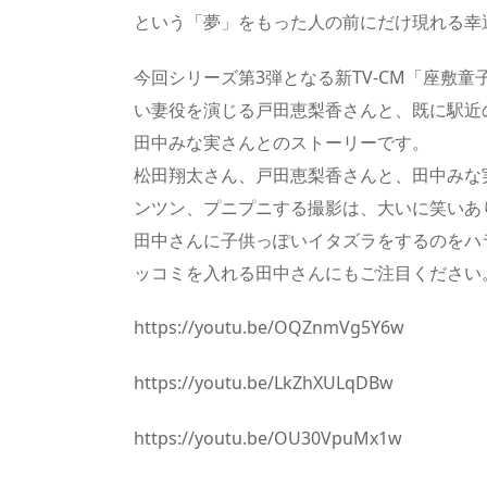
という「夢」をもった人の前にだけ現れる幸
今回シリーズ第3弾となる新TV-CM「座敷
い妻役を演じる戸田恵梨香さんと、既に駅近
田中みな実さんとのストーリーです。
松田翔太さん、戸田恵梨香さんと、田中みな
ンツン、プニプニする撮影は、大いに笑いあ
田中さんに子供っぽいイタズラをするのをハ
ッコミを入れる田中さんにもご注目ください
https://youtu.be/OQZnmVg5Y6w
https://youtu.be/LkZhXULqDBw
https://youtu.be/OU30VpuMx1w