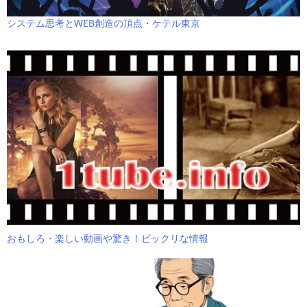
システム思考とWEB創造の頂点・ケテル東京
おもしろ・楽しい動画や驚き！ビックリな情報