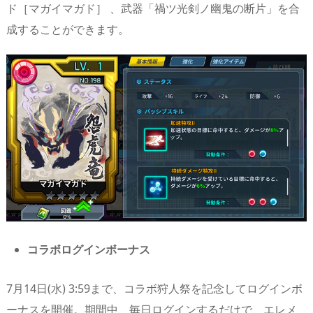
ド［マガイマガド］ 、武器「禍ツ光剣ノ幽鬼の断片」を合
成することができます。
コラボログインボーナス
7月14日(水) 3:59まで、コラボ狩人祭を記念してログインボ
ーナスを開催。期間中、毎日ログインするだけで、エレメ