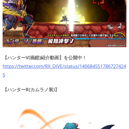
【ハンターV(禍鎧)紹介動画】を公開中！
https://twitter.com/RX_DiVE/status/140684551786727424
5
【ハンターR(カムラノ装)】