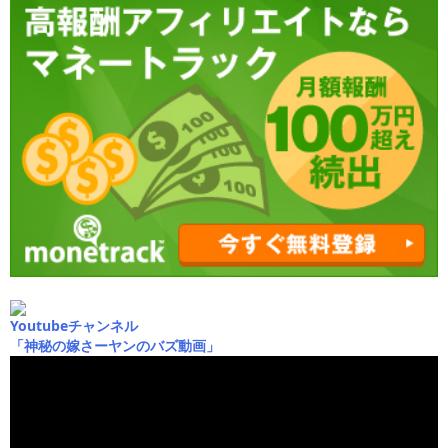
Youtubeチャンネル
「神秘の嫁さーヤンのバズ動画」