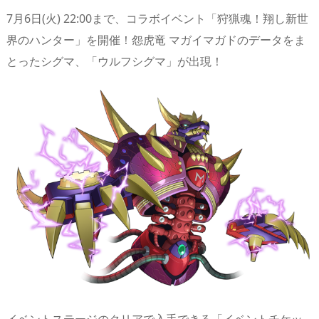
7月6日(火) 22:00まで、コラボイベント「狩猟魂！翔し新世
界のハンター」を開催！怨虎竜 マガイマガドのデータをま
とったシグマ、「ウルフシグマ」が出現！
イベントステージのクリアで入手できる「イベントチケッ