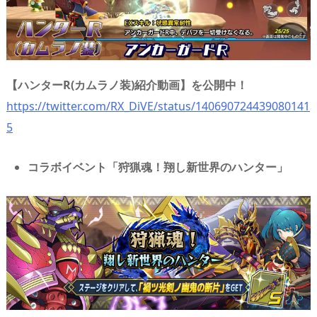
【ハンターR(カムラノ装)紹介動画】を公開中！
https://twitter.com/RX_DiVE/status/140690724439080141
5
コラボイベント「狩猟魂！翔し新世界のハンター」