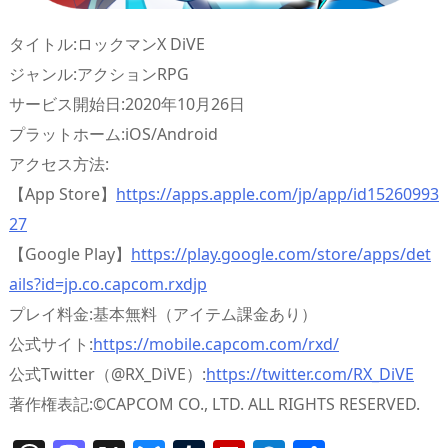
タイトル:ロックマンX DiVE
ジャンル:アクションRPG
サービス開始日:2020年10月26日
プラットホーム:iOS/Android
アクセス方法:
【App Store】
https://apps.apple.com/jp/app/id15260993
27
【Google Play】
https://play.google.com/store/apps/det
ails?id=jp.co.capcom.rxdjp
プレイ料金:基本無料（アイテム課金あり）
公式サイト:
https://mobile.capcom.com/rxd/
公式Twitter（@RX_DiVE）:
https://twitter.com/RX_DiVE
著作権表記:©CAPCOM CO., LTD. ALL RIGHTS RESERVED.