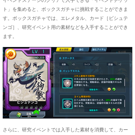
ト」を集めると、ボックスガチャに挑戦することができま
す。ボックスガチャでは、エレメタル、カード［ビシュテ
ンゴ］、研究イベント用の素材などを入手することができ
ます。
さらに、研究イベントでは入手した素材を消費して、カー