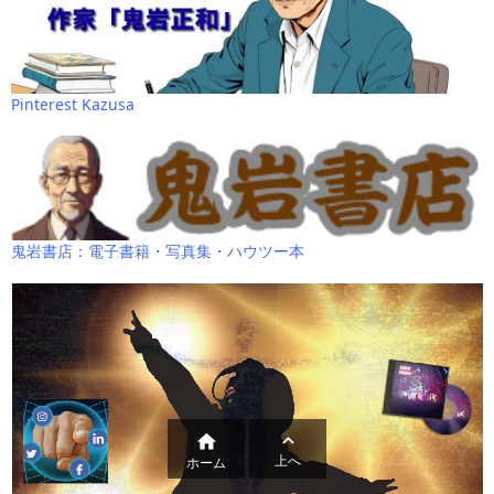
Pinterest Kazusa
鬼岩書店：電子書籍・写真集・ハウツー本


上へ
ホーム