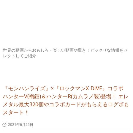
世界の動画からおもしろ・楽しい動画や驚き！ビックリな情報をセ
レクトしてご紹介
『モンハンライズ』×『ロックマンX DiVE』コラボ
ハンターV(禍鎧)＆ハンターR(カムラノ装)登場！ エレ
メタル最大320個やコラボカードがもらえるログボも
スタート！
2021年6月25日
