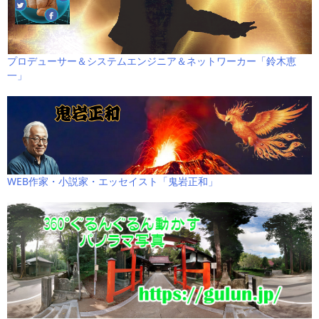
プロデューサー＆システムエンジニア＆ネットワーカー「鈴木恵
一」
WEB作家・小説家・エッセイスト「鬼岩正和」