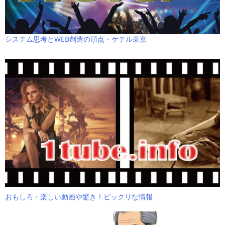
システム思考とWEB創造の頂点・ケテル東京
おもしろ・楽しい動画や驚き！ビックリな情報