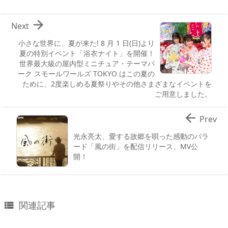

Next
小さな世界に、夏が来た! 8 月 1 日(日)より
夏の特別イベント「浴衣ナイト」を開催！
世界最大級の屋内型ミニチュア・テーマパ
ーク スモールワールズ TOKYO はこの夏の
ために、2度楽しめる夏祭りやその他さまざまなイベントを
ご用意しました。

Prev
光永亮太、愛する故郷を唄った感動のバラ
ード「風の街」を配信リリース、MV公
開！
関連記事
