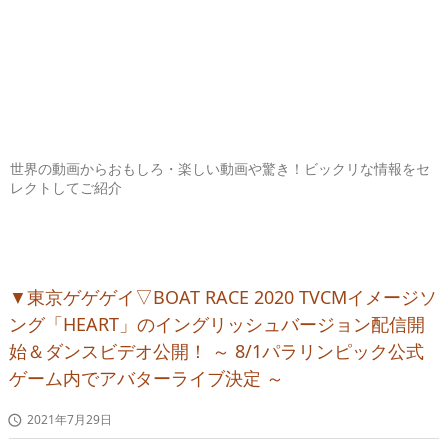
世界の動画からおもしろ・楽しい動画や驚き！ビックリな情報をセ
レクトしてご紹介
▼東京ゲゲゲイ▽BOAT RACE 2020 TVCMイメージソ
ング「HEART」のイングリッシュバージョン配信開
始＆ダンスビデオ公開！ ～ 8/1パラリンピック公式
ゲーム内でアバターライブ決定 ～
2021年7月29日
