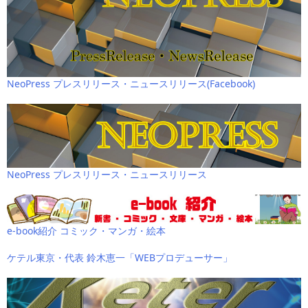
NeoPress プレスリリース・ニュースリリース(Facebook)
NeoPress プレスリリース・ニュースリリース
e-book紹介 コミック・マンガ・絵本
ケテル東京・代表 鈴木恵一「WEBプロデューサー」