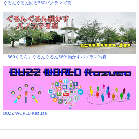
ぐるんぐるん回る360パノラマ写真
「360ぐるん」ぐるんぐるん360°動かすパノラマ写真
BUZZ WORLD Kazusa