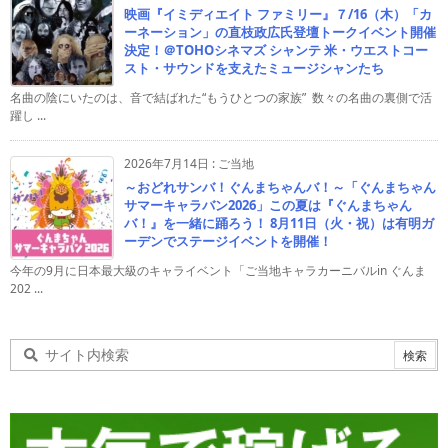
映画『イミディエイト ファミリー』７/16（木）「カ
ーネーション」の直枝政広氏登壇トークイベント開催
決定！＠TOHOシネマズ シャンテ 米・ウエストコー
スト・サウンドを支えたミュージシャンたち
名曲の陰にいたのは、音で結ばれた“もうひとつの家族” 数々の名曲の裏側で活
躍し ...
2026年7月14日
:
ご当地
～おどれサンバ！ぐんまちゃんバ！～「ぐんまちゃん
サマーキャラバン2026」この夏は『ぐんまちゃん
バ！』を一緒に踊ろう！ 8月11日（火・祝）は有明ガ
ーデンでステージイベントを開催！
今年の9月に日本最大級のキャライベント「ご当地キャラカーニバルin ぐんま
202 ...