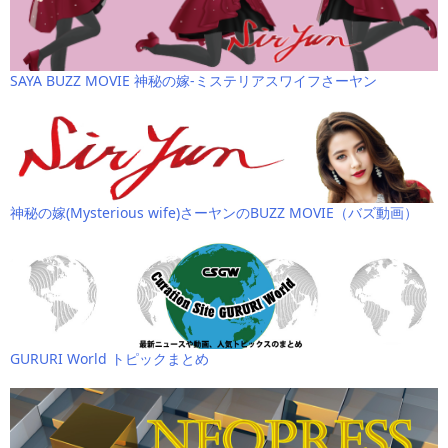
SAYA BUZZ MOVIE 神秘の嫁-ミステリアスワイフさーヤン
神秘の嫁(Mysterious wife)さーヤンのBUZZ MOVIE（バズ動画）
GURURI World トピックまとめ