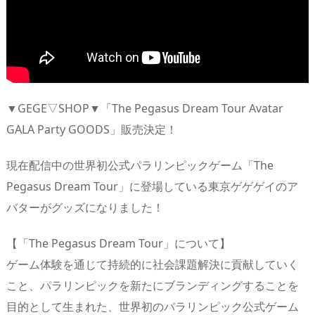
▼GEGE▽SHOP▼「The Pegasus Dream Tour Avatar
GALA Party GOODS」販売決定！
現在配信中の世界初公式パラリンピックゲーム「The
Pegasus Dream Tour」に登場している東京ゲゲゲイのア
バターがグッズになりました！
【「The Pegasus Dream Tour」について】
ゲーム体験を通じて持続的に社会課題解決に貢献していく
こと、パラリンピックを新たにブランディングすることを
目的として生まれた、世界初のパラリンピック公式ゲーム