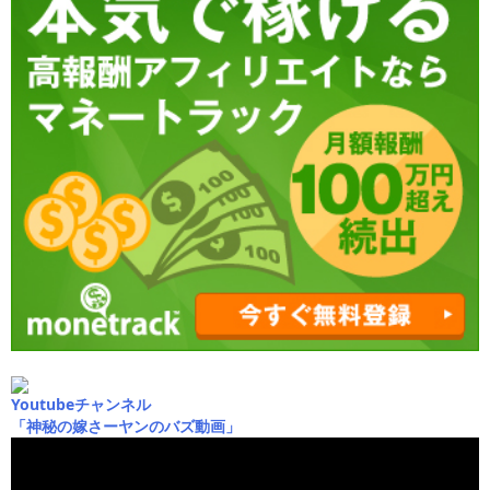
Youtubeチャンネル
「神秘の嫁さーヤンのバズ動画」