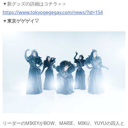
▼新グッズの詳細はコチラ＞＞
https://www.tokyogegegay.com/news/?id=154
▼東京ゲゲゲイ▽
リーダーのMIKEYがBOW、MARIE、MIKU、YUYUの四人と