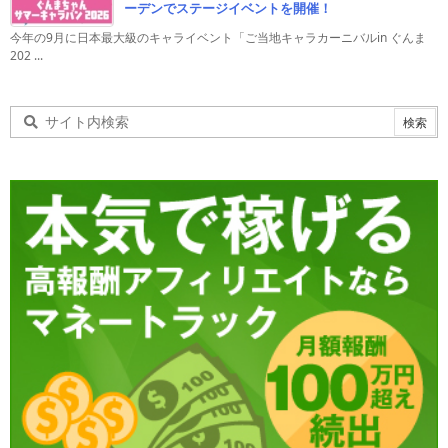
ーデンでステージイベントを開催！
今年の9月に日本最大級のキャライベント「ご当地キャラカーニバルin ぐんま
202 ...