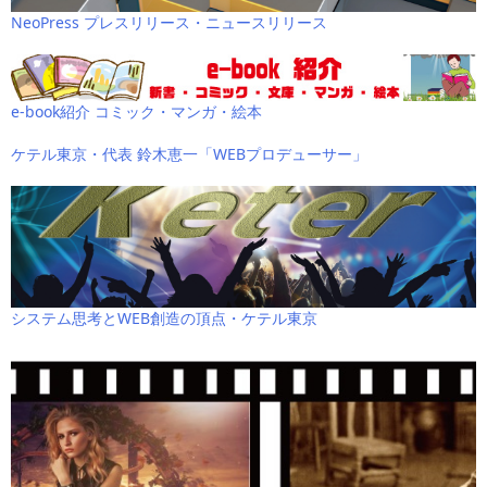
NeoPress プレスリリース・ニュースリリース
e-book紹介 コミック・マンガ・絵本
ケテル東京・代表 鈴木恵一「WEBプロデューサー」
システム思考とWEB創造の頂点・ケテル東京