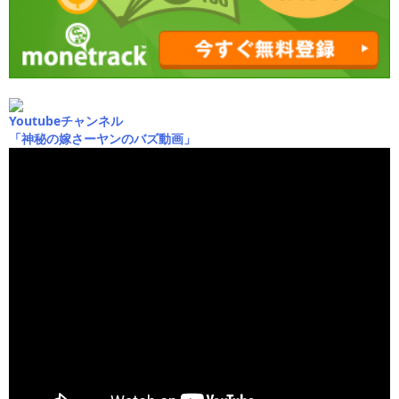
Youtubeチャンネル
「神秘の嫁さーヤンのバズ動画」