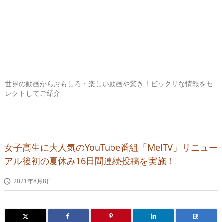
世界の動画からおもしろ・楽しい動画や驚き！ビックリな情報をセ
レクトしてご紹介
女子高生に大人気のYouTube番組「MelTV」リニュー
アル後初の夏休み16日間連続投稿を実施！
2021年8月8日

B!