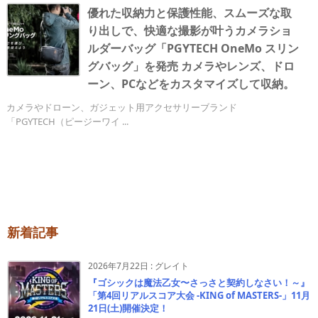
優れた収納力と保護性能、スムーズな取
り出しで、快適な撮影が叶うカメラショ
ルダーバッグ「PGYTECH OneMo スリン
グバッグ」を発売 カメラやレンズ、ドロ
ーン、PCなどをカスタマイズして収納。
カメラやドローン、ガジェット用アクセサリーブランド
「PGYTECH（ピージーワイ ...
新着記事
2026年7月22日
:
グレイト
『ゴシックは魔法乙女〜さっさと契約しなさい！～』
「第4回リアルスコア大会 -KING of MASTERS-」11月
21日(土)開催決定！