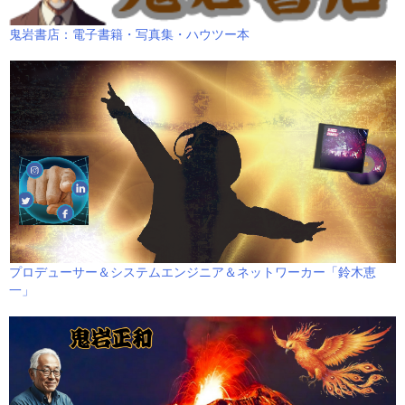
鬼岩書店：電子書籍・写真集・ハウツー本
プロデューサー＆システムエンジニア＆ネットワーカー「鈴木恵
一」