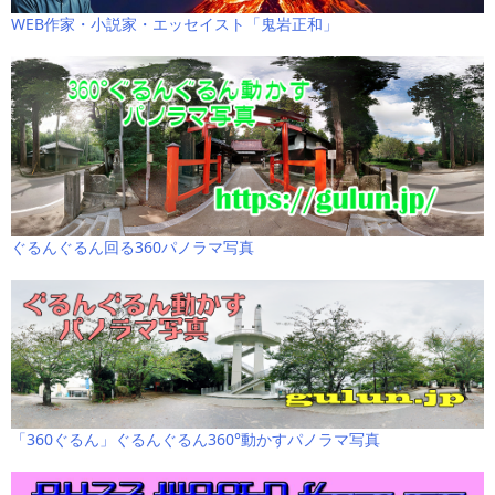
WEB作家・小説家・エッセイスト「鬼岩正和」
ぐるんぐるん回る360パノラマ写真
「360ぐるん」ぐるんぐるん360°動かすパノラマ写真