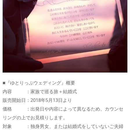
■『ゆとりっぷウェディング』概要
内容 ：家族で巡る旅＋結婚式
販売開始日：2018年5月13日より
価格 ：出発日や内容によって異なるため、カウンセ
リングの上でお見積りします。
対象 ：独身男女、または結婚式をしていないご夫婦