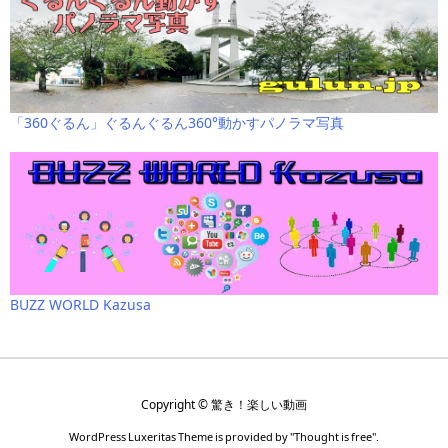
「360ぐるん」ぐるんぐるん360°動かすパノラマ写真
BUZZ WORLD Kazusa
Copyright ©
驚き！楽しい動画
WordPress Luxeritas Theme is provided by "
Thought is free
".