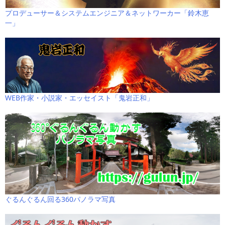
プロデューサー＆システムエンジニア＆ネットワーカー「鈴木恵
一」
WEB作家・小説家・エッセイスト「鬼岩正和」
ぐるんぐるん回る360パノラマ写真