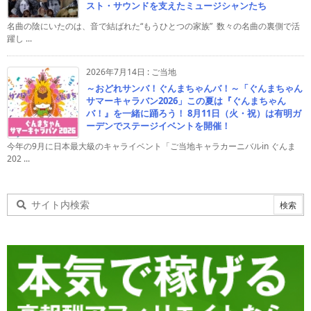
スト・サウンドを支えたミュージシャンたち
名曲の陰にいたのは、音で結ばれた“もうひとつの家族” 数々の名曲の裏側で活
躍し ...
2026年7月14日
:
ご当地
～おどれサンバ！ぐんまちゃんバ！～「ぐんまちゃん
サマーキャラバン2026」この夏は『ぐんまちゃん
バ！』を一緒に踊ろう！ 8月11日（火・祝）は有明ガ
ーデンでステージイベントを開催！
今年の9月に日本最大級のキャライベント「ご当地キャラカーニバルin ぐんま
202 ...