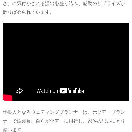
さ」に気付かされる演出を盛り込み、感動のサプライズが
散りばめられています。
仕掛人となるウェディングプランナーは、元ツアープラン
ナーで添乗員。自らがツアーに同行し、家族の思いに寄り
添います。