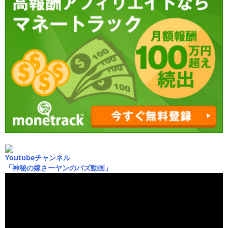
Youtubeチャンネル
「神秘の嫁さーヤンのバズ動画」