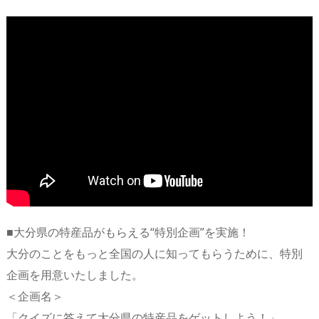
■大分県の特産品がもらえる“特別企画”を実施！
大分のことをもっと全国の人に知ってもらうために、特別
企画を用意いたしました。
＜企画名＞
「クイズに答えて大分県の特産品をゲットしよう！」