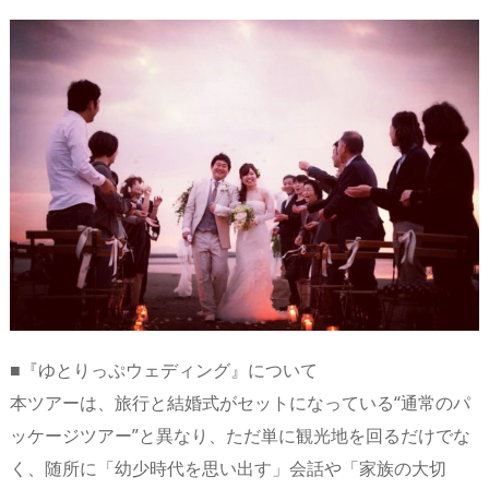
■『ゆとりっぷウェディング』について
本ツアーは、旅行と結婚式がセットになっている“通常のパ
ッケージツアー”と異なり、ただ単に観光地を回るだけでな
く、随所に「幼少時代を思い出す」会話や「家族の大切