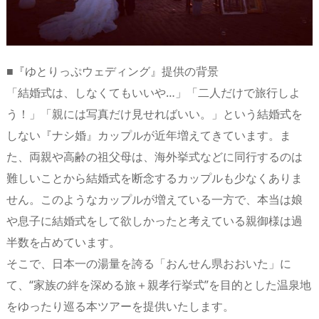
■『ゆとりっぷウェディング』提供の背景
「結婚式は、しなくてもいいや…」「二人だけで旅行しよ
う！」「親には写真だけ見せればいい。」という結婚式を
しない『ナシ婚』カップルが近年増えてきています。ま
た、両親や高齢の祖父母は、海外挙式などに同行するのは
難しいことから結婚式を断念するカップルも少なくありま
せん。このようなカップルが増えている一方で、本当は娘
や息子に結婚式をして欲しかったと考えている親御様は過
半数を占めています。
そこで、日本一の湯量を誇る「おんせん県おおいた」に
て、“家族の絆を深める旅＋親孝行挙式”を目的とした温泉地
をゆったり巡る本ツアーを提供いたします。