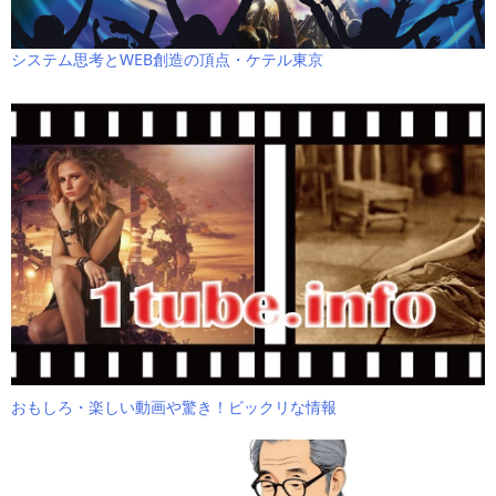
システム思考とWEB創造の頂点・ケテル東京
おもしろ・楽しい動画や驚き！ビックリな情報