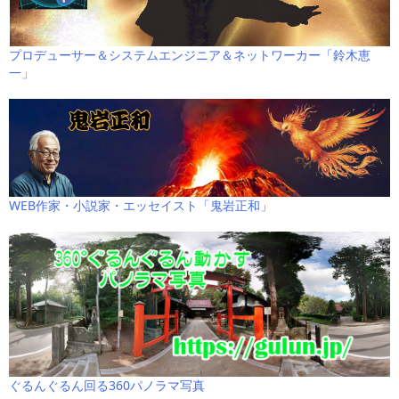
プロデューサー＆システムエンジニア＆ネットワーカー「鈴木恵
一」
WEB作家・小説家・エッセイスト「鬼岩正和」
ぐるんぐるん回る360パノラマ写真