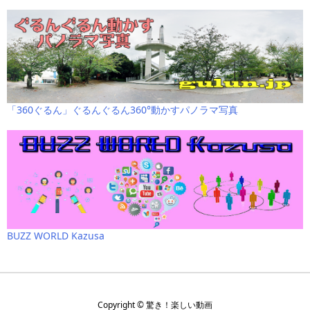
「360ぐるん」ぐるんぐるん360°動かすパノラマ写真
BUZZ WORLD Kazusa
Copyright ©
驚き！楽しい動画