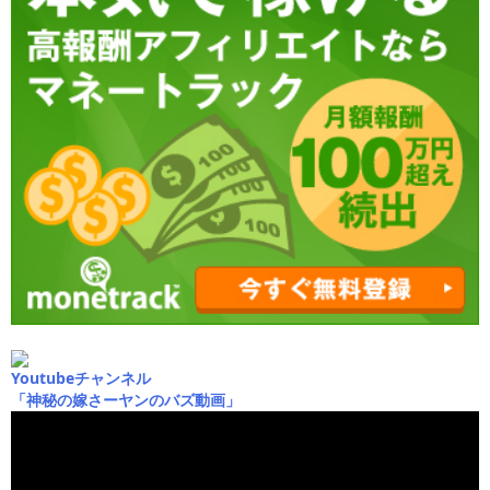
Youtubeチャンネル
「神秘の嫁さーヤンのバズ動画」