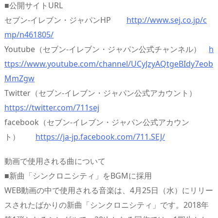
■公開サイトURL
セブン‐イレブン・ジャパンHP
http://www.sej.co.jp/c
mp/n461805/
Youtube（セブン‐イレブン・ジャパン公式チャンネル）
h
ttps://www.youtube.com/channel/UCyJzyAQtgeBIdy7eob
MmZgw
Twitter（セブン‐イレブン・ジャパン公式アカウント）
https://twitter.com/711sej
facebook（セブン‐イレブン・ジャパン公式アカウン
ト）
https://ja-jp.facebook.com/711.SEJ/
動画で使用される曲について
■新曲「シンクロニシティ」をBGMに採用
WEB動画の中で使用される音楽は、4月25日（水）にリリー
スされたばかりの新曲「シンクロニシティ」です。2018年