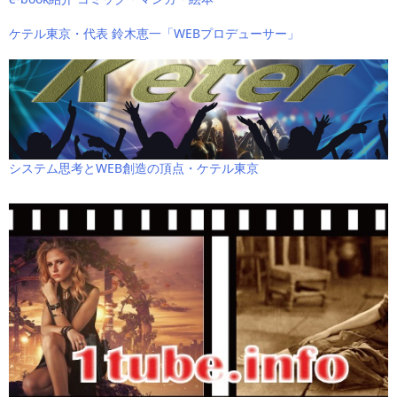
ケテル東京・代表 鈴木恵一「WEBプロデューサー」
システム思考とWEB創造の頂点・ケテル東京