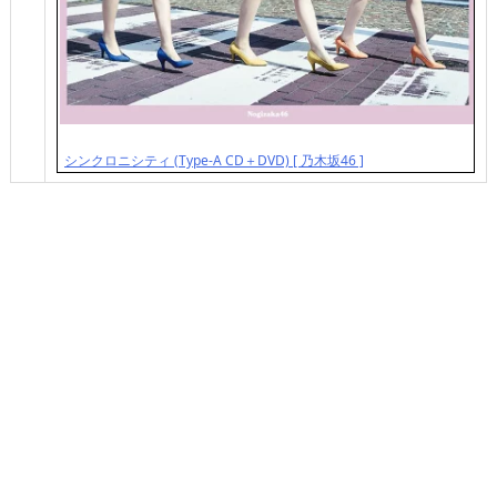
シンクロニシティ (Type-A CD＋DVD) [ 乃木坂46 ]