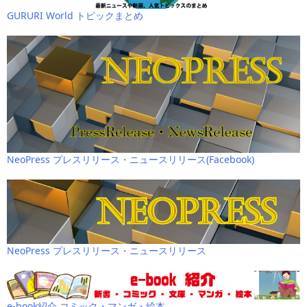
GURURI World トピックまとめ
NeoPress プレスリリース・ニュースリリース(Facebook)
NeoPress プレスリリース・ニュースリリース
e-book紹介 コミック・マンガ・絵本