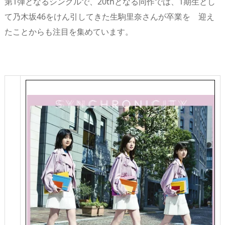
第1弾となるシングルで、20thとなる同作では、1期生とし
て乃木坂46をけん引してきた生駒里奈さんが卒業を 迎え
たことからも注目を集めています。