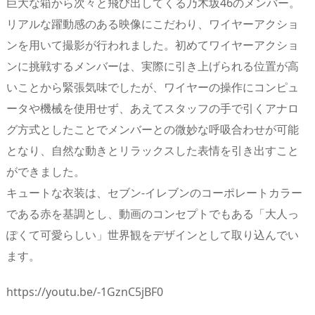
巨大な箱から次々と飛び出してくる乃木坂46のメンバー。
リアルな躍動感のある映像にこだわり、ワイヤーアクショ
ンを用いて撮影が行われました。初めてワイヤーアクショ
ンに挑戦するメンバーは、実際に引き上げられる位置が高
いことから緊張気味でしたが、ワイヤーの操作にコンピュ
ータや機械を使用せず、あえてスタッフの手で引くアナロ
グ方式としたことでメンバーとの微妙な呼吸合わせが可能
となり、自然な動きとリラックスした表情を引き出すこと
ができました。
キュートな衣装は、セブン‐イレブンのコーポレートカラー
である赤を基調とし、動画のコンセプトでもある「大人っ
ぽくて可愛らしい」世界観をデザインとして取り込んでい
ます。
https://youtu.be/-1GznC5jBF0