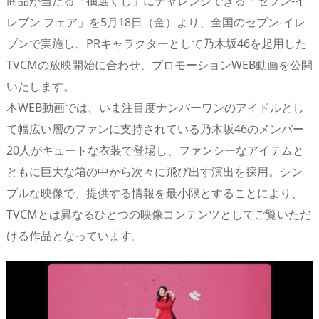
商品が当たる「抽選くじ」にチャレンジできる「セブン‐イ
レブン フェア」を5月18日（金）より、全国のセブン‐イレ
ブンで実施し、PRキャラクターとして乃木坂46を起用した
TVCMの放映開始に合わせ、プロモーションWEB動画を公開
いたします。
本WEB動画では、いま注目度ナンバーワンのアイドルとし
て幅広い層のファンに支持されている乃木坂46のメンバー
20人がキュートな衣装で登場し、ファンシーなアイテムと
ともに巨大な箱の中から次々に飛び出す演出を採用。シン
プルな映像で、提供する情報を最小限とすることにより、
TVCMとは異なるひとつの映像コンテンツとしてご覧いただ
ける作品となっています。