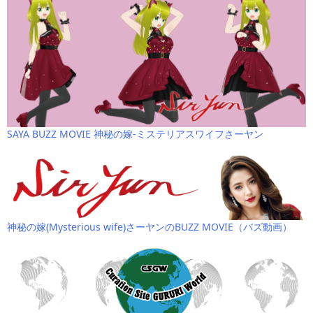
SAYA BUZZ MOVIE 神秘の嫁-ミステリアスワイフさーヤン
神秘の嫁(Mysterious wife)さーヤンのBUZZ MOVIE（バズ動画）