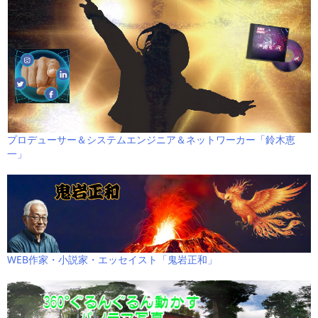
プロデューサー＆システムエンジニア＆ネットワーカー「鈴木恵
一」
WEB作家・小説家・エッセイスト「鬼岩正和」