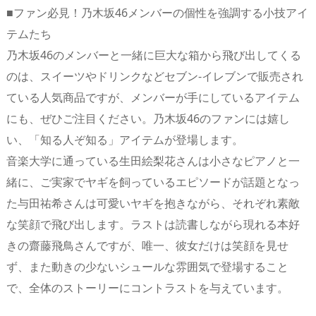
■ファン必見！乃木坂46メンバーの個性を強調する小技アイ
テムたち
乃木坂46のメンバーと一緒に巨大な箱から飛び出してくる
のは、スイーツやドリンクなどセブン‐イレブンで販売され
ている人気商品ですが、メンバーが手にしているアイテム
にも、ぜひご注目ください。乃木坂46のファンには嬉し
い、「知る人ぞ知る」アイテムが登場します。
音楽大学に通っている生田絵梨花さんは小さなピアノと一
緒に、ご実家でヤギを飼っているエピソードが話題となっ
た与田祐希さんは可愛いヤギを抱きながら、それぞれ素敵
な笑顔で飛び出します。ラストは読書しながら現れる本好
きの齋藤飛鳥さんですが、唯一、彼女だけは笑顔を見せ
ず、また動きの少ないシュールな雰囲気で登場すること
で、全体のストーリーにコントラストを与えています。