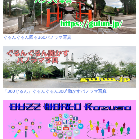
ぐるんぐるん回る360パノラマ写真
「360ぐるん」ぐるんぐるん360°動かすパノラマ写真