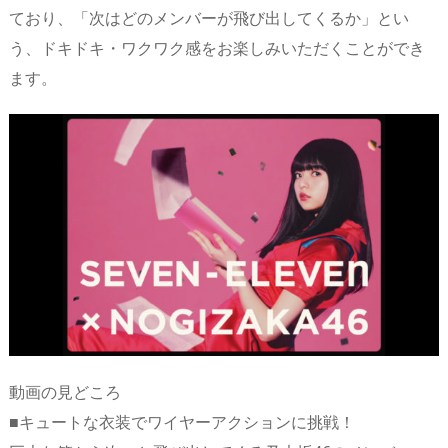
ており、「次はどのメンバーが飛び出してくるか」とい
う、ドキドキ・ワクワク感をお楽しみいただくことができ
ます。
動画の見どころ
■キュートな衣装でワイヤーアクションに挑戦！