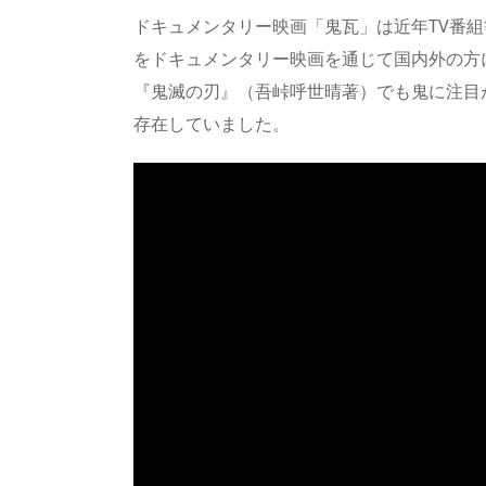
ドキュメンタリー映画「鬼瓦」は近年TV番
をドキュメンタリー映画を通じて国内外の方
『鬼滅の刃』（吾峠呼世晴著）でも鬼に注目
存在していました。