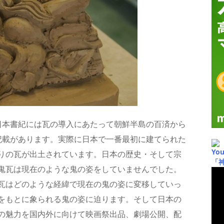
日本書紀には瓦の導入にあたって朝鮮半島の百済から
記載があります。実際に日本で一番最初に建てられた
Yo
りの瓦が出土されています。日本の歴史・そして宗
「
鬼瓦は現在のような鬼の姿をしていませんでした。
瓦はどのような経緯で現在の鬼の姿に変移していっ
をもとに象られる鬼の姿に迫ります。そして日本の
の魅力を国内外に向けて映画祭出品、劇場公開、配