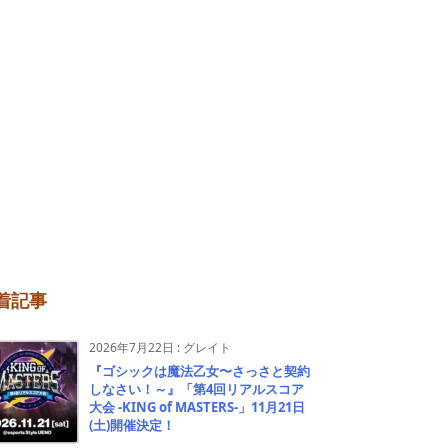
着記事
2026年7月22日
:
グレイト
『ゴシックは魔法乙女〜さっさと契約
しなさい！～』「第4回リアルスコア
大会 -KING of MASTERS-」11月21日
(土)開催決定！