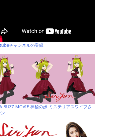
utubeチャンネルの登録
YA BUZZ MOVIE 神秘の嫁-ミステリアスワイフさ
ヤン