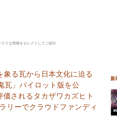
ックリな情報をセレクトしてご紹介
を象る瓦から日本文化に迫る
新
鬼瓦」パイロット版を公
評価されるタカザワカズヒト
ャラリーでクラウドファンディ