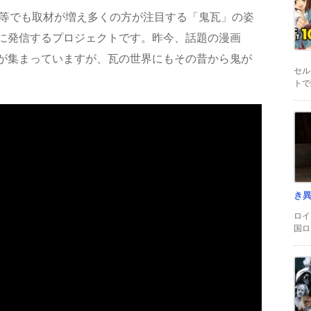
組等でも取材が増え多くの方が注目する「鬼瓦」の姿
に発信するプロジェクトです。昨今、話題の漫画
が集まっていますが、瓦の世界にもその昔から鬼が
セル
トで
き
ロイ
国ロ