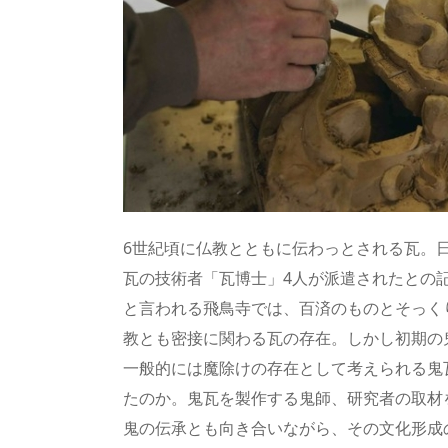
6世紀頃に仏教とともに伝わっとされる瓦。
瓦の技術者「瓦博士」4人が派遣されたとの
と言われる飛鳥寺では、百済のものとそっく
教とも密接に関わる瓦の存在。しかし初期の
一般的には魔除けの存在として考えられる鬼
たのか。鬼瓦を製作する鬼師、研究者の取材
鬼の伝承とも向き合いながら、その文化形成