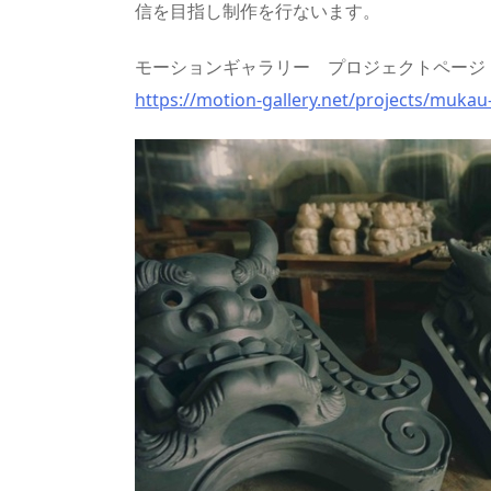
信を目指し制作を行ないます。
モーションギャラリー プロジェクトページ
https://motion-gallery.net/projects/mukau