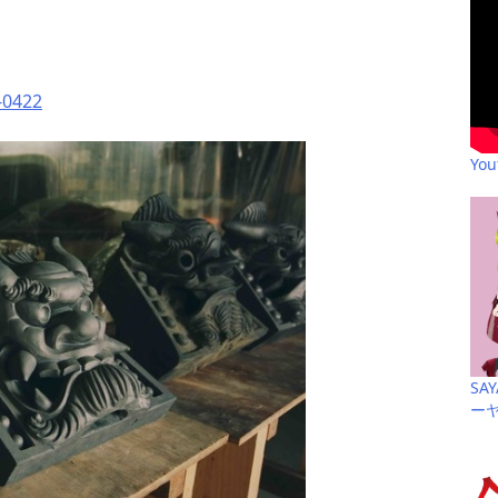
-0422
Yo
SA
ー