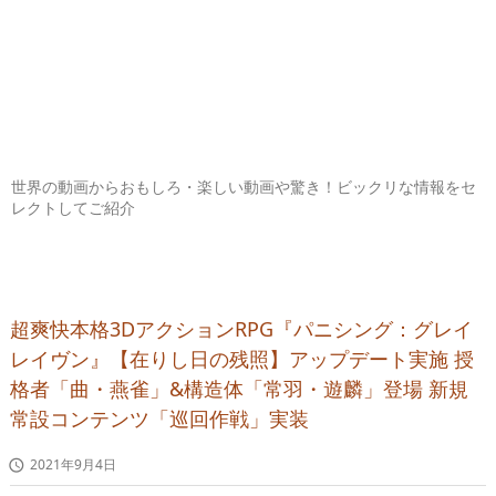
世界の動画からおもしろ・楽しい動画や驚き！ビックリな情報をセ
レクトしてご紹介
超爽快本格3DアクションRPG『パニシング：グレイ
レイヴン』【在りし日の残照】アップデート実施 授
格者「曲・燕雀」&構造体「常羽・遊麟」登場 新規
常設コンテンツ「巡回作戦」実装
2021年9月4日
