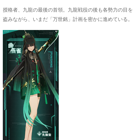
授格者、九龍の最後の首領。九龍戦役の後も各勢力の目を
盗みながら、いまだ「万世銘」計画を密かに進めている。