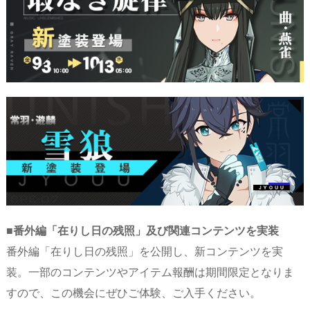
■番外編「在りし日の残照」及び関連コンテンツを実装
番外編「在りし日の残照」を公開し、新コンテンツを実
装。一部のコンテンツやアイテム報酬は期間限定となりま
すので、この機会にぜひご体験、ご入手ください。