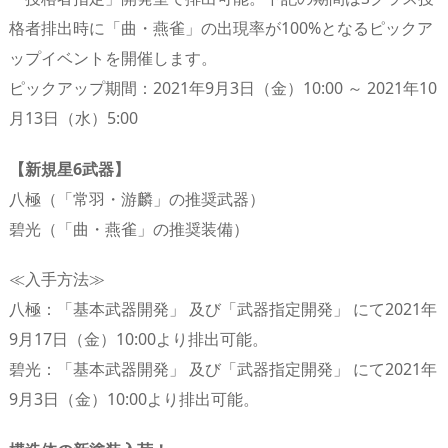
格者排出時に「曲・燕雀」の出現率が100%となるピックア
ップイベントを開催します。
ピックアップ期間：2021年9月3日（金）10:00 ～ 2021年10
月13日（水）5:00
【新規星6武器】
八極（「常羽・游麟」の推奨武器）
碧光（「曲・燕雀」の推奨装備）
≪入手方法≫
八極：「基本武器開発」 及び「武器指定開発」 にて2021年
9月17日（金）10:00より排出可能。
碧光：「基本武器開発」 及び「武器指定開発」 にて2021年
9月3日（金）10:00より排出可能。