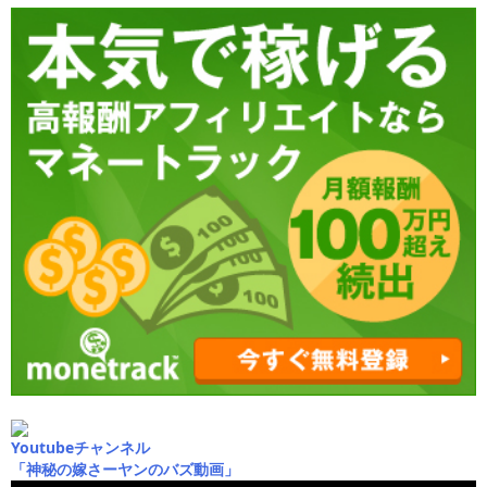
Youtubeチャンネル
「神秘の嫁さーヤンのバズ動画」