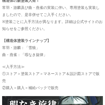
構造体の新塗装入荷！
常羽・游麟及び曲・燕雀の実装に伴い、専用塗装も実装し
ましたので、是非併せてご入手ください。
※塗装ごとに入手方法が異なります。詳細は公式サイトのお
知らせをご参照ください。
【構造体塗装ラインナップ】
常羽・游麟：「雪狼」
曲・燕雀：「瑕なき旋律」
≪入手方法≫
①ストア＞塗装ストア＞マネーストア＆設計図ストアで販
売
②購入＞購入＞補給パックで販売