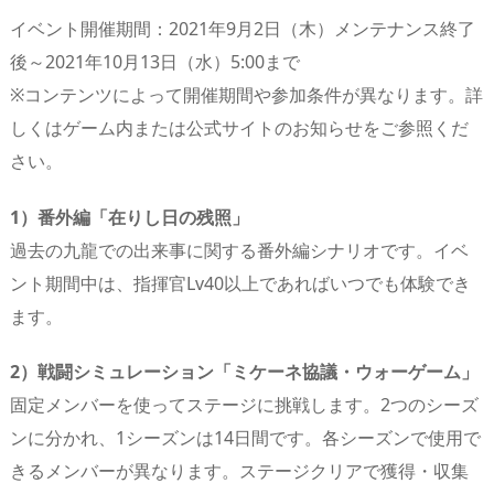
イベント開催期間：2021年9月2日（木）メンテナンス終了
後～2021年10月13日（水）5:00まで
※コンテンツによって開催期間や参加条件が異なります。詳
しくはゲーム内または公式サイトのお知らせをご参照くだ
さい。
1）番外編「在りし日の残照」
過去の九龍での出来事に関する番外編シナリオです。イベ
ント期間中は、指揮官Lv40以上であればいつでも体験でき
ます。
2）戦闘シミュレーション「ミケーネ協議・ウォーゲーム」
固定メンバーを使ってステージに挑戦します。2つのシーズ
ンに分かれ、1シーズンは14日間です。各シーズンで使用で
きるメンバーが異なります。ステージクリアで獲得・収集