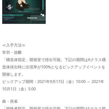
≪入手方法≫
常羽・游麟
「構造体指定」開発室で排出可能。下記の期間はAクラス構
造体排出時に出現率が100%となるピックアップイベントを
開催します。
ピックアップ期間：2021年9月17日（金）10:00 ～ 2021年
10月1日（金）5:00
曲・燕雀
「授格者指定」開発室で排出可能。下記の期間はSクラス授