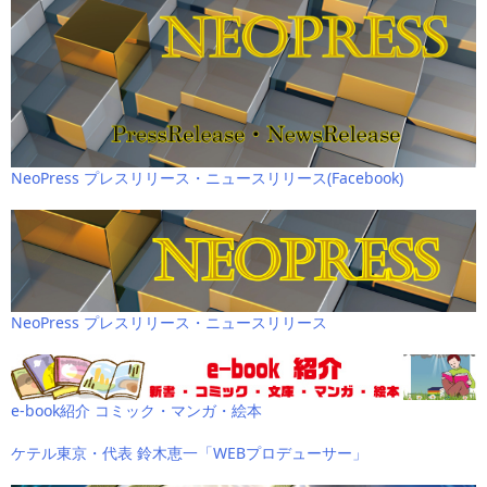
NeoPress プレスリリース・ニュースリリース(Facebook)
NeoPress プレスリリース・ニュースリリース
e-book紹介 コミック・マンガ・絵本
ケテル東京・代表 鈴木恵一「WEBプロデューサー」