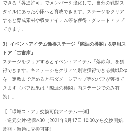
できる「昇進許可」でメンバーを強化して、自分の戦闘ス
タイルにあった小隊へと育成できます。ステージをクリア
すると育成素材や収集アイテム等を獲得・グレードアップ
できます。
3）イベントアイテム獲得ステージ「際涯の楼閣」&専用ス
トア「古書庫」
ステージをクリアするとイベントアイテム「落款印」を獲
得できます。各ステージをクリアで別途獲得できる挑戦Exp
を一定数まで貯めると与ダメージアップ等のバフが獲得で
きます（バフ効果は「際涯の楼閣」内ステージでのみ有
効）。
【「環城ストア」交換可能アイテム一例】
・逆元欠片-游麟×30（2021年9月17日 10:00から交換開始、
常羽・游麟に交換可能）