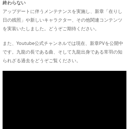
終わらない
アップデートに伴うメンテナンスを実施し、新章「在りし
日の残照」や新しいキャラクター、その他関連コンテンツ
を実装いたしました。どうぞご期待ください。
また、Youtube公式チャンネルでは現在、新章PVを公開中
です。九龍の長である曲、そして九龍出身である常羽の知
られざる過去をどうぞご覧ください。