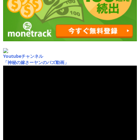
Youtubeチャンネル
「神秘の嫁さーヤンのバズ動画」