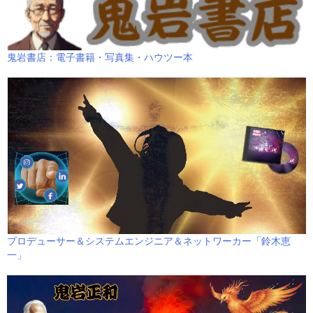
鬼岩書店：電子書籍・写真集・ハウツー本
プロデューサー＆システムエンジニア＆ネットワーカー「鈴木恵
一」