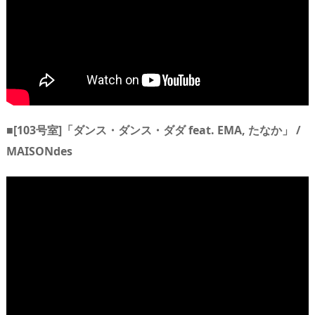
■[103号室]「ダンス・ダンス・ダダ feat. EMA, たなか」 /
MAISONdes