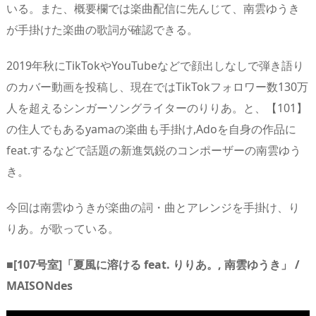
いる。また、概要欄では楽曲配信に先んじて、南雲ゆうき
が手掛けた楽曲の歌詞が確認できる。
2019年秋にTikTokやYouTubeなどで顔出しなしで弾き語り
のカバー動画を投稿し、現在ではTikTokフォロワー数130万
人を超えるシンガーソングライターのりりあ。と、【101】
の住人でもあるyamaの楽曲も手掛け,Adoを自身の作品に
feat.するなどで話題の新進気鋭のコンポーザーの南雲ゆう
き。
今回は南雲ゆうきが楽曲の詞・曲とアレンジを手掛け、り
りあ。が歌っている。
■[107号室]「夏風に溶ける feat. りりあ。, 南雲ゆうき」 /
MAISONdes