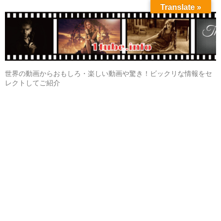
Translate »
世界の動画からおもしろ・楽しい動画や驚き！ビックリな情報をセ
レクトしてご紹介