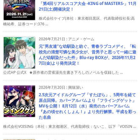
「第4回リアルスコア大会 -KING of MASTERS-」11月
21日(土)開催決定！
株式会社ケイブ(本社：東京都目黒区、代表取締役社長:高
橋祐希、証券コード:376 ...
2026年7月21日
:
アニメ・ゲーム
元”男友達”な幼馴染と紡ぐ、青春ラブコメディ、「転
校先の清楚可憐な美少女が、昔男子と思って一緒に遊
んだ幼馴染だった件」Blu-ray BOXが、2026年11月2
7日(金)より発売決定！
公式HP 公式X ★原作者の雲雀湯先生書き下ろしのノベルを収録した ...
2026年7月20日
:
興味深い
2.5次元アイドルグループ「すたぽら」、5周年を経て
原点回帰。カバーアルバムより「フライングゲット」
MVを公開！ 8月12日（水）発売のカバーアルバム
『あの頃せれくしょん！』より先行解禁。平成を彩っ
た名曲
株式会社VOISING（本社：東京都港区、代表取締役：ないこ、以下「VOISIN ...