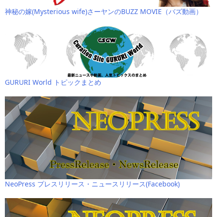
神秘の嫁(Mysterious wife)さーヤンのBUZZ MOVIE（バズ動画）
GURURI World トピックまとめ
NeoPress プレスリリース・ニュースリリース(Facebook)