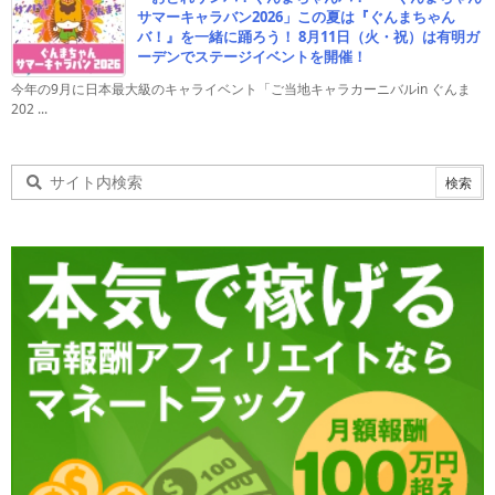
サマーキャラバン2026」この夏は『ぐんまちゃん
バ！』を一緒に踊ろう！ 8月11日（火・祝）は有明ガ
ーデンでステージイベントを開催！
今年の9月に日本最大級のキャライベント「ご当地キャラカーニバルin ぐんま
202 ...