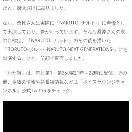
だと、感慨深げに語りました。
なお、桑原さんは実際に『NARUTO -ナルト-』に声優とし
て出演しており、夢が叶っています。そんな桑原さんの次
の目標は、『NARUTO -ナルト-』のその後を描いた
『BORUTO-ボルト- -NARUTO NEXT GENERATIONS-』にも
出演することと、笑顔で宣言しました。
『おた雑』は、毎月第1・第3火曜21時～22時に配信。その
他、今後の情報や新番組情報などは「ボイスラウンジチャ
ンネル」公式Twitterをチェック。