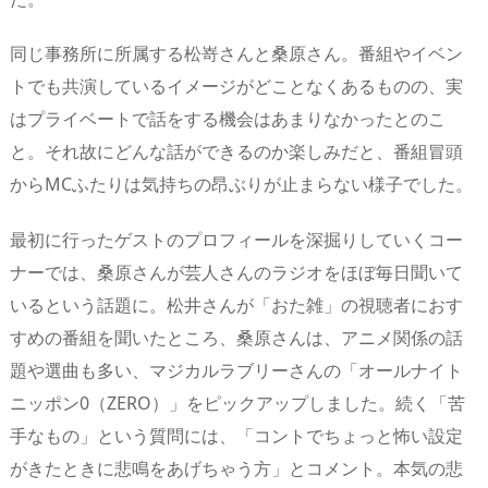
同じ事務所に所属する松嵜さんと桑原さん。番組やイベン
トでも共演しているイメージがどことなくあるものの、実
はプライベートで話をする機会はあまりなかったとのこ
と。それ故にどんな話ができるのか楽しみだと、番組冒頭
からMCふたりは気持ちの昂ぶりが止まらない様子でした。
最初に行ったゲストのプロフィールを深掘りしていくコー
ナーでは、桑原さんが芸人さんのラジオをほぼ毎日聞いて
いるという話題に。松井さんが「おた雑」の視聴者におす
すめの番組を聞いたところ、桑原さんは、アニメ関係の話
題や選曲も多い、マジカルラブリーさんの「オールナイト
ニッポン0（ZERO）」をピックアップしました。続く「苦
手なもの」という質問には、「コントでちょっと怖い設定
がきたときに悲鳴をあげちゃう方」とコメント。本気の悲