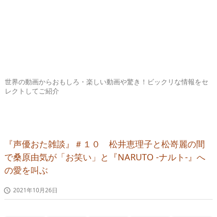
世界の動画からおもしろ・楽しい動画や驚き！ビックリな情報をセ
レクトしてご紹介
『声優おた雑談』＃１０ 松井恵理子と松嵜麗の間
で桑原由気が「お笑い」と『NARUTO -ナルト-』へ
の愛を叫ぶ
2021年10月26日
