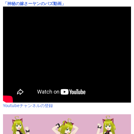
「神秘の嫁さーヤンのバズ動画」
Youtubeチャンネルの登録