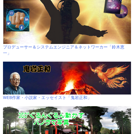
プロデューサー＆システムエンジニア＆ネットワーカー「鈴木恵
一」
WEB作家・小説家・エッセイスト「鬼岩正和」