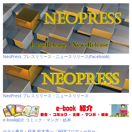
NeoPress プレスリリース・ニュースリリース(Facebook)
NeoPress プレスリリース・ニュースリリース
e-book紹介 コミック・マンガ・絵本
ケテル東京・代表 鈴木恵一「WEBプロデューサー」