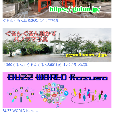
ぐるんぐるん回る360パノラマ写真
「360ぐるん」ぐるんぐるん360°動かすパノラマ写真
BUZZ WORLD Kazusa