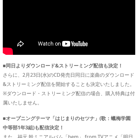
■同日よりダウンロード&ストリーミング配信も決定！
さらに、2月23日(水)のCD発売日同日に楽曲のダウンロード
&ストリーミング配信を開始することも決定いたしました。
※ダウンロード・ストリーミング配信の場合、購入特典は付
属いたしません。
■オープニングテーマ「はじまりのセツナ」(歌：蠟梅学園
中等部1年3組)も配信決定！
また、福元 幹ミニアルバム「hem」 from TVアニメ「明日