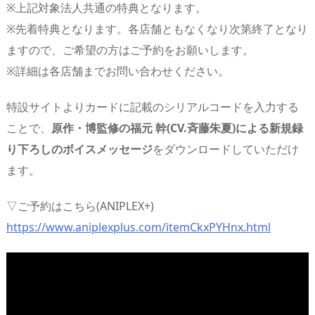
※上記対象法人共通の特典となります。
※先着特典となります。各店舗ともなくなり次第終了となり
ますので、ご希望の方はご予約をお願いします。
※詳細は各店舗までお問い合わせください。
特設サイトよりカードに記載のシリアルコードを入力する
ことで、
原作・博監修の福元 幹(CV.斉藤朱夏)による新規録
り下ろしのボイスメッセージ
をダウンロードしていただけ
ます。
▽ご予約はこちら(ANIPLEX+)
https://www.aniplexplus.com/itemCkxPYHnx.html