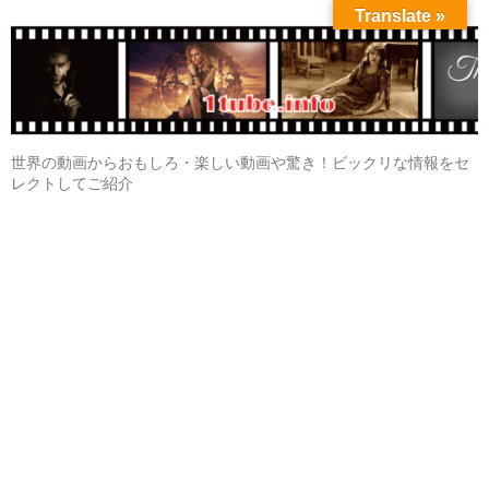
Translate »
世界の動画からおもしろ・楽しい動画や驚き！ビックリな情報をセ
レクトしてご紹介