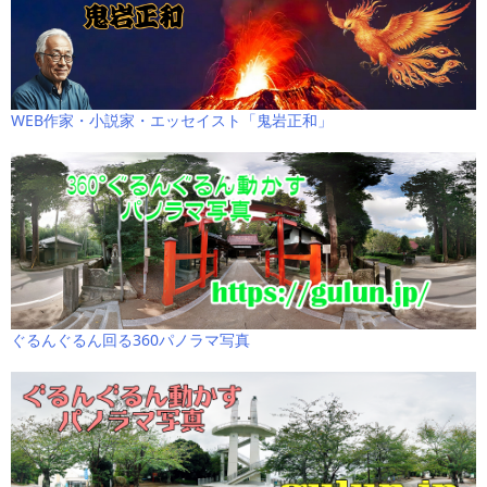
WEB作家・小説家・エッセイスト「鬼岩正和」
ぐるんぐるん回る360パノラマ写真