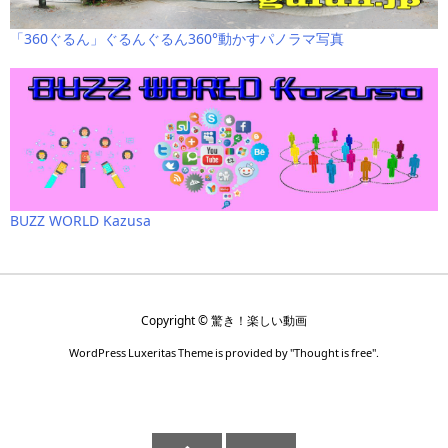
「360ぐるん」ぐるんぐるん360°動かすパノラマ写真
BUZZ WORLD Kazusa
Copyright ©
驚き！楽しい動画
WordPress Luxeritas Theme is provided by "
Thought is free
".