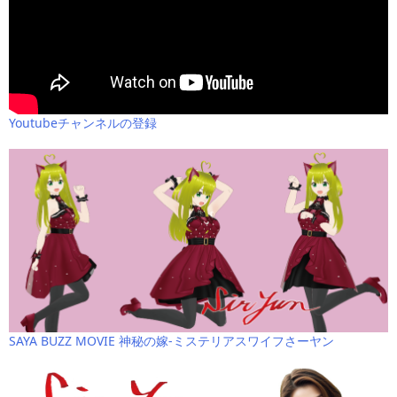
Youtubeチャンネルの登録
SAYA BUZZ MOVIE 神秘の嫁-ミステリアスワイフさーヤン