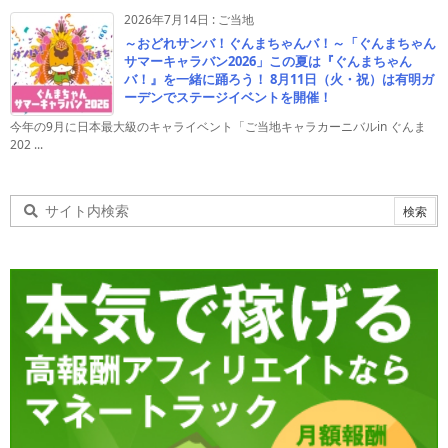
2026年7月14日
:
ご当地
～おどれサンバ！ぐんまちゃんバ！～「ぐんまちゃん
サマーキャラバン2026」この夏は『ぐんまちゃん
バ！』を一緒に踊ろう！ 8月11日（火・祝）は有明ガ
ーデンでステージイベントを開催！
今年の9月に日本最大級のキャライベント「ご当地キャラカーニバルin ぐんま
202 ...