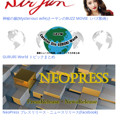
神秘の嫁(Mysterious wife)さーヤンのBUZZ MOVIE（バズ動画）
GURURI World トピックまとめ
NeoPress プレスリリース・ニュースリリース(Facebook)