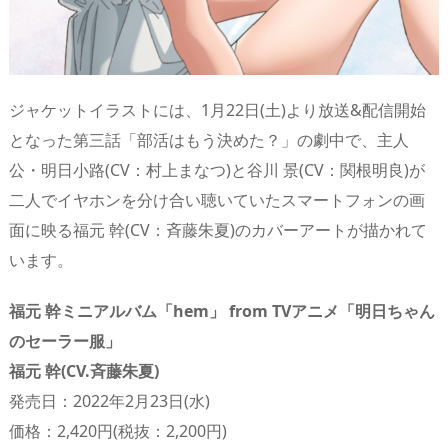
ジャケットイラストには、1月22日(土)より放送&配信開始
となった第三話「部活はもう決めた？」の劇中で、主人
公・明日小路(CV：村上まなつ)と谷川 景(CV：関根明良)が
二人でイヤホンを分け合い聴いていたスマートフォンの画
面に映る福元 幹(CV：斉藤朱夏)のカバーアートが描かれて
います。
福元 幹ミニアルバム「hem」 from TVアニメ「明日ちゃん
のセーラー服」
福元 幹(CV.斉藤朱夏)
発売日：2022年2月23日(水)
価格：2,420円(税抜：2,200円)