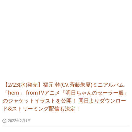
【2/23(水)発売】福元 幹(CV.斉藤朱夏)ミニアルバム
「hem」 fromTVアニメ「明日ちゃんのセーラー服」
のジャケットイラストを公開！ 同日よりダウンロー
ド&ストリーミング配信も決定！
2022年2月1日
