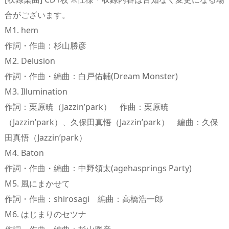
合がございます。
M1. hem
作詞・作曲：杉山勝彦
M2. Delusion
作詞・作曲・編曲：白戸佑輔(Dream Monster)
M3. Illumination
作詞：栗原暁（Jazzin’park） 作曲：栗原暁
（Jazzin’park）、久保田真悟（Jazzin’park） 編曲：久保
田真悟（Jazzin’park）
M4. Baton
作詞・作曲・編曲：中野領太(agehasprings Party)
M5. 風にまかせて
作詞・作曲：shirosagi 編曲：高橋浩一郎
M6. はじまりのセツナ