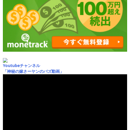
Youtubeチャンネル
「神秘の嫁さーヤンのバズ動画」