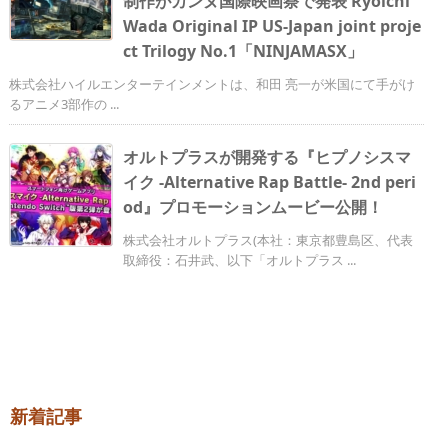
制作がカンヌ国際映画祭で発表 Ryoichi
Wada Original IP US-Japan joint proje
ct Trilogy No.1「NINJAMASX」
株式会社ハイルエンターテインメントは、和田 亮一が米国にて手がけ
るアニメ3部作の ...
オルトプラスが開発する『ヒプノシスマ
イク -Alternative Rap Battle- 2nd peri
od』プロモーションムービー公開！
株式会社オルトプラス(本社：東京都豊島区、代表
取締役：石井武、以下「オルトプラス ...
新着記事