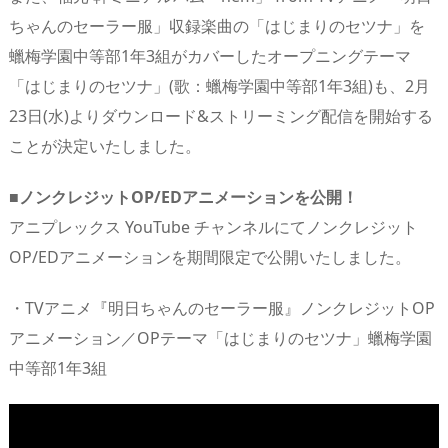
ちゃんのセーラー服」収録楽曲の「はじまりのセツナ」を
蠟梅学園中等部1年3組がカバーしたオープニングテーマ
「はじまりのセツナ」(歌：蠟梅学園中等部1年3組)も、2月
23日(水)よりダウンロード&ストリーミング配信を開始する
ことが決定いたしました。
■ノンクレジットOP/EDアニメーションを公開！
アニプレックス YouTube チャンネルにてノンクレジット
OP/EDアニメーションを期間限定で公開いたしました。
・TVアニメ『明日ちゃんのセーラー服』ノンクレジットOP
アニメーション／OPテーマ「はじまりのセツナ」蠟梅学園
中等部1年3組