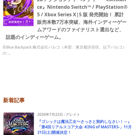
ce』Nintendo Switch™ / PlayStation®
5 / Xbox Series X|S 版 発売開始！ 累計
販売本数7万本突破、海外インディーゲー
ムアワードのファイナリスト選出など、
話題のインディーゲーム。
©Blue Backpack 株式会社パルコ（本部：東京都渋谷区、以下パルコ）
の ...
新着記事
2026年7月22日
:
グレイト
『ゴシックは魔法乙女〜さっさと契約しなさい！～』
「第4回リアルスコア大会 -KING of MASTERS-」11月
21日(土)開催決定！