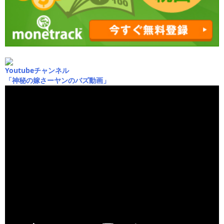
Youtubeチャンネル
「神秘の嫁さーヤンのバズ動画」