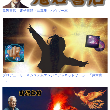
鬼岩書店：電子書籍・写真集・ハウツー本
プロデューサー＆システムエンジニア＆ネットワーカー「鈴木恵
一」