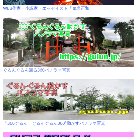
WEB作家・小説家・エッセイスト「鬼岩正和」
ぐるんぐるん回る360パノラマ写真
「360ぐるん」ぐるんぐるん360°動かすパノラマ写真