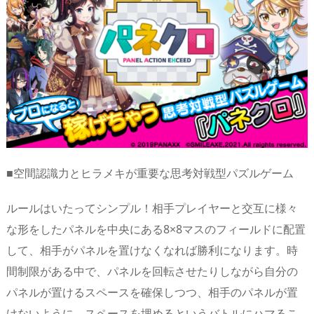
■空間認識力とヒラメキが重要な思考対戦型パズルゲーム
ルールはいたってシンプル！相手プレイヤーと交互に様々
な形をしたパネルを中央にある8×8マスのフィールドに配置
して、相手がパネルを置けなくなれば勝利になります。時
間制限がある中で、パネルを回転させたりしながら自分の
パネルが置けるスペースを確保しつつ、相手のパネルが置
けないように、スペースを埋めるというバトルにハマるこ