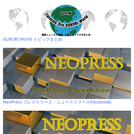
GURURI World トピックまとめ
NeoPress プレスリリース・ニュースリリース(Facebook)