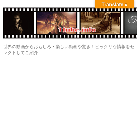
Translate »
世界の動画からおもしろ・楽しい動画や驚き！ビックリな情報をセ
レクトしてご紹介