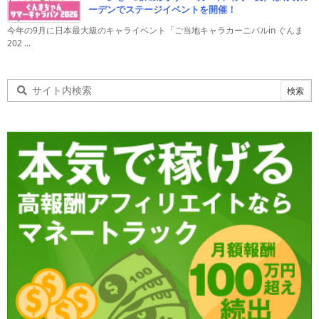
ーデンでステージイベントを開催！
今年の9月に日本最大級のキャライベント「ご当地キャラカーニバルin ぐんま
202 ...