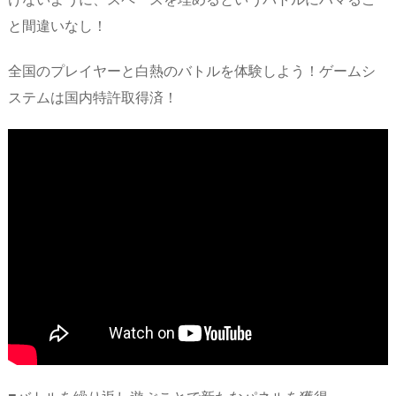
と間違いなし！
全国のプレイヤーと白熱のバトルを体験しよう！ゲームシ
ステムは国内特許取得済！