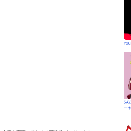
Yo
SA
ー