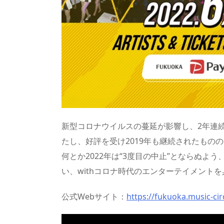
新型コロナウイルスの蔓延が影響し、2年連続
たし、好評を受け2019年も継続されたもの
何とか2022年は“3度目の中止”とならぬよ
い、withコロナ時代のエンターテイメント
公式Webサイト：
https://fukuoka.music-cir