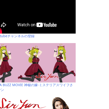
utubeチャンネルの登録
YA BUZZ MOVIE 神秘の嫁-ミステリアスワイフさ
ヤン