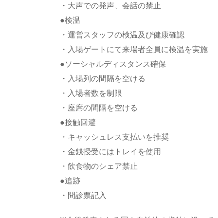
・大声での発声、会話の禁止
●検温
・運営スタッフの検温及び健康確認
・入場ゲートにて来場者全員に検温を実施
●ソーシャルディスタンス確保
・入場列の間隔を空ける
・入場者数を制限
・座席の間隔を空ける
●接触回避
・キャッシュレス支払いを推奨
・金銭授受にはトレイを使用
・飲食物のシェア禁止
●追跡
・問診票記入