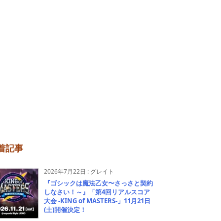
着記事
2026年7月22日
:
グレイト
『ゴシックは魔法乙女〜さっさと契約
しなさい！～』「第4回リアルスコア
大会 -KING of MASTERS-」11月21日
(土)開催決定！