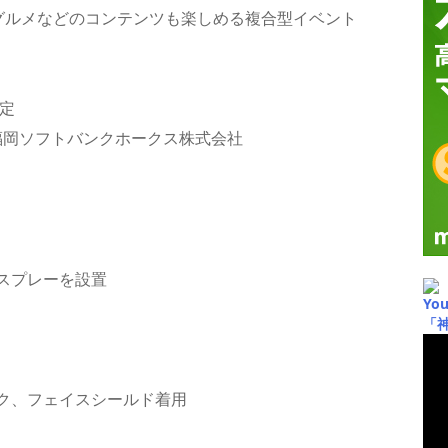
ルメなどのコンテンツも楽しめる複合型イベント
予定
福岡ソフトバンクホークス株式会社
スプレーを設置
Yo
「
ク、フェイスシールド着用