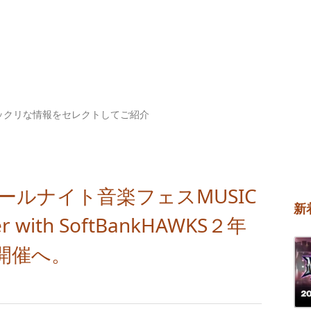
ックリな情報をセレクトしてご紹介
オールナイト音楽フェスMUSIC
新
er with SoftBankHAWKS２年
開催へ。