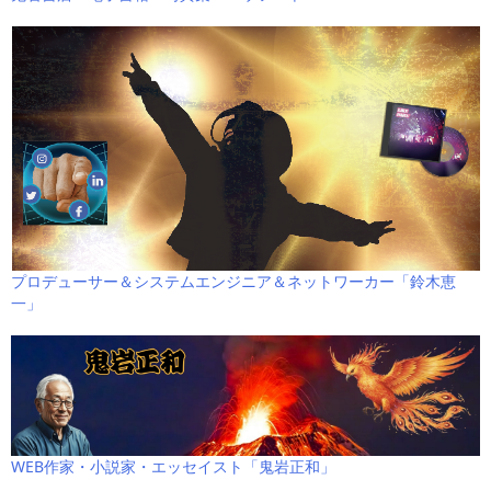
プロデューサー＆システムエンジニア＆ネットワーカー「鈴木恵
一」
WEB作家・小説家・エッセイスト「鬼岩正和」