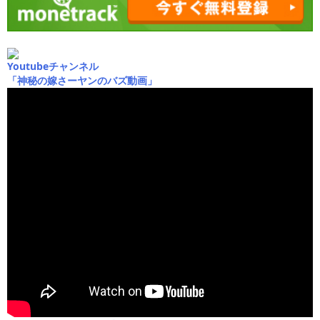
Youtubeチャンネル
「神秘の嫁さーヤンのバズ動画」