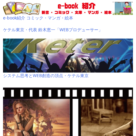
e-book紹介 コミック・マンガ・絵本
ケテル東京・代表 鈴木恵一「WEBプロデューサー」
システム思考とWEB創造の頂点・ケテル東京