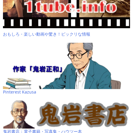
おもしろ・楽しい動画や驚き！ビックリな情報
Pinterest Kazusa
鬼岩書店：電子書籍・写真集・ハウツー本