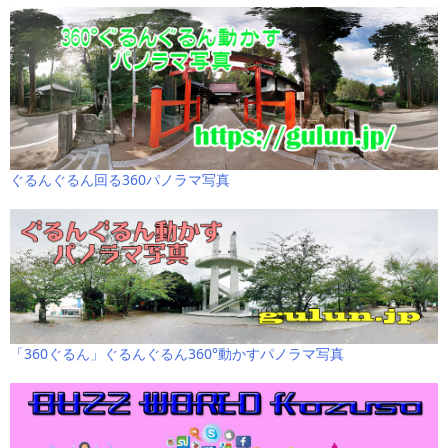
ぐるんぐるん回る360パノラマ写真
「360ぐるん」ぐるんぐるん360°動かすパノラマ写真