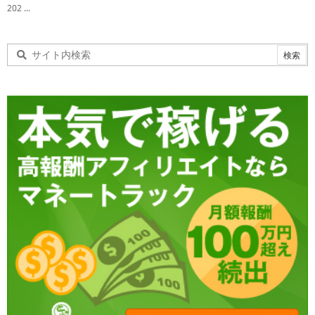
202 ...