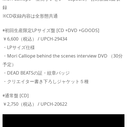
録
※CD収録内容は全形態共通
◉初回生産限定LPサイズ盤 [CD +DVD +GOODS]
￥6,600（税込） / UPCH-29434
・LPサイズ仕様
・Mori Calliope behind the scenes interview DVD （30分
予定）
・DEAD BEATSの証・紋章バッジ
・クリエイター書き下ろしジャケット５種
◉通常盤 [CD]
￥2,750（税込） / UPCH-20622