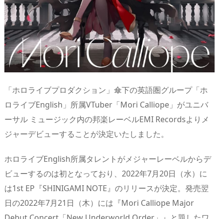
「ホロライブプロダクション」傘下の英語圏グループ「ホ
ロライブEnglish」所属VTuber「Mori Calliope」がユニバ
ーサル ミュージック内の邦楽レーベルEMI Recordsよりメ
ジャーデビューすることが決定いたしました。
ホロライブEnglish所属タレントがメジャーレーベルからデ
ビューするのは初となっており、2022年7月20日（水）に
は1st EP『SHINIGAMI NOTE』のリリースが決定。発売翌
日の2022年7月21日（木）には『Mori Calliope Major
Debut Concert「New Underworld Order」』と題したワ