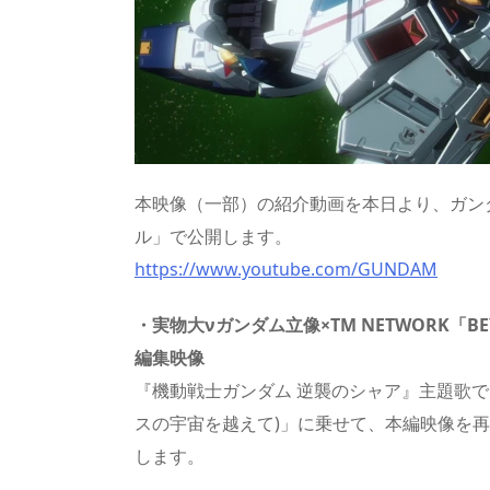
本映像（一部）の紹介動画を本日より、ガンダ
ル」で公開します。
https://www.youtube.com/GUNDAM
・
実物大νガンダム立像
×TM NETWORK「
編集映像
『機動戦士ガンダム 逆襲のシャア』主題歌であるTM
スの宇宙を越えて)」に乗せて、本編映像を
します。