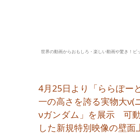
世界の動画からおもしろ・楽しい動画や驚き！ビ
4月25日より「ららぽー
一の高さを誇る実物大ν(ニュ
νガンダム」を展示 可
した新規特別映像の壁面