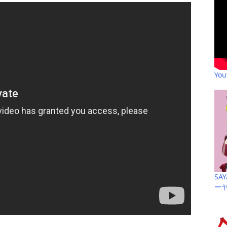
Yo
SA
ー