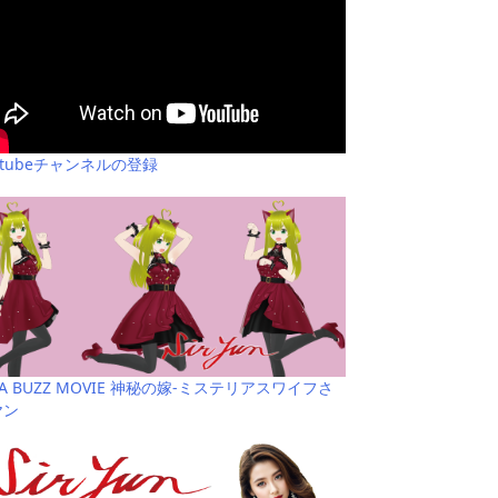
utubeチャンネルの登録
YA BUZZ MOVIE 神秘の嫁-ミステリアスワイフさ
ヤン