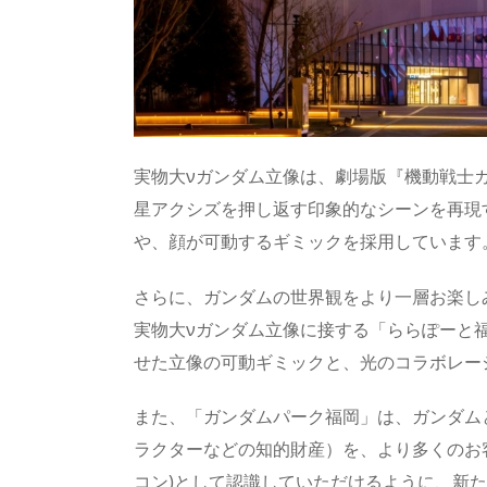
実物大νガンダム立像は、劇場版『機動戦士ガ
星アクシズを押し返す印象的なシーンを再現
や、顔が可動するギミックを採用しています
さらに、ガンダムの世界観をより一層お楽し
実物大νガンダム立像に接する「ららぽーと
せた立像の可動ギミックと、光のコラボレー
また、「ガンダムパーク福岡」は、ガンダム
ラクターなどの知的財産）を、より多くのお客
コン)として認識していただけるように、新