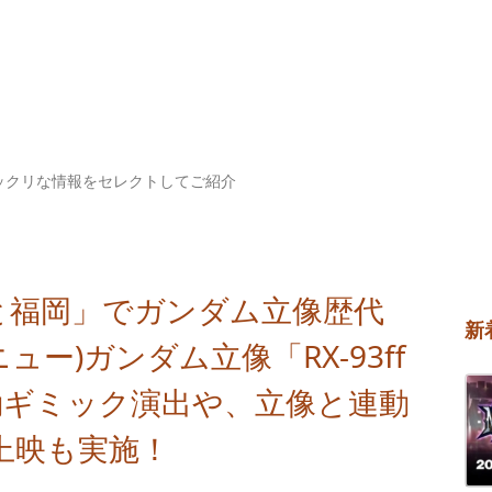
ックリな情報をセレクトしてご紹介
と福岡」でガンダム立像歴代
新
ー)ガンダム立像「RX-93ff
動ギミック演出や、立像と連動
上映も実施！