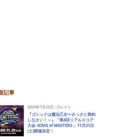
着記事
2026年7月22日
:
グレイト
『ゴシックは魔法乙女〜さっさと契約
しなさい！～』「第4回リアルスコア
大会 -KING of MASTERS-」11月21日
(土)開催決定！