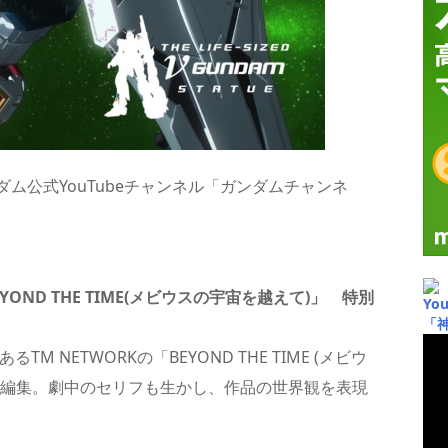
ム公式YouTubeチャンネル「ガンダムチャンネ
BEYOND THE TIME(メビウスの宇宙を越えて)」 特別
Yo
「
 NETWORKの「BEYOND THE TIME (メビウ
再編集。劇中のセリフも生かし、作品の世界観を表現