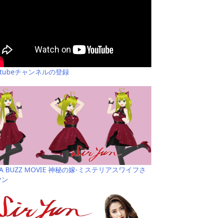
utubeチャンネルの登録
YA BUZZ MOVIE 神秘の嫁-ミステリアスワイフさ
ヤン