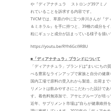
や『ディアナチュラ ストロング39アミノ 
れていることを訴求する内容です。
TVCMでは、草原の中に立つ井川さんが『デ
＆ミネラル』を手に持つと、39種の成分を
粒にギュッと成分が詰まっている様子を描い
https://youtu.be/RYh6Gci9RBU
■「ディアナチュラ」ブランドについて
「ディアナチュラ」ブランドは“まいにちの
べる豊富なラインアップで家族と自分の健康
国内工場で原料の受入れから製造、出荷まで
リメントは飲みやすさにこだわった設計であ
す。着色料無添加で、アサヒグループが培っ
近年、サプリメント市場は“自らが健康維持
調に推移しています。2021年の「ディアナ