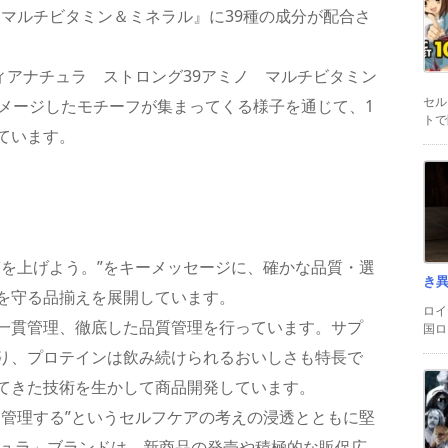
マルチビタミン＆ミネラル』に39種の成分が配合さ
ィアナチュラ ストロング39アミノ マルチビタミン
セル
イメージしたモチーフが集まってくる様子を通じて、1
トで
ています。
質を上げよう。”をキーメッセージに、確かな品質・選
き
を守る品揃えを展開しています。
ロイ
一貫管理、徹底した品質管理を行っています。サプ
国ロ
り、プロテインは飲み続けられるおいしさも特長で
てきた技術を生かして商品開発しています。
を管理する”というセルフケアの考えの浸透とともに堅
チュラ」ブランドは、新商品の発売や積極的な販促広