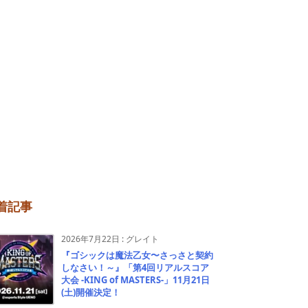
着記事
2026年7月22日
:
グレイト
『ゴシックは魔法乙女〜さっさと契約
しなさい！～』「第4回リアルスコア
大会 -KING of MASTERS-」11月21日
(土)開催決定！