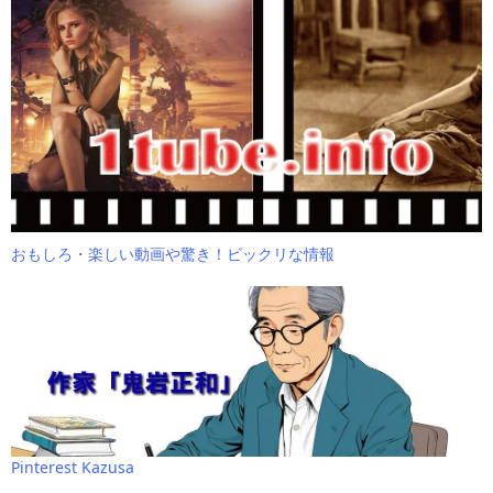
おもしろ・楽しい動画や驚き！ビックリな情報
Pinterest Kazusa