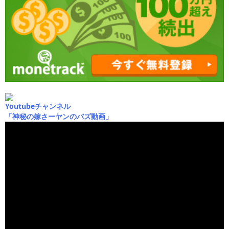
Youtubeチャンネル
「神秘の嫁さーヤンのバズ動画」