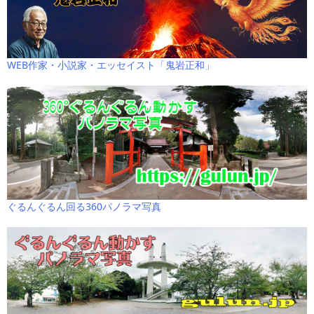
WEB作家・小説家・エッセイスト「鬼岩正和」
ぐるんぐるん回る360パノラマ写真