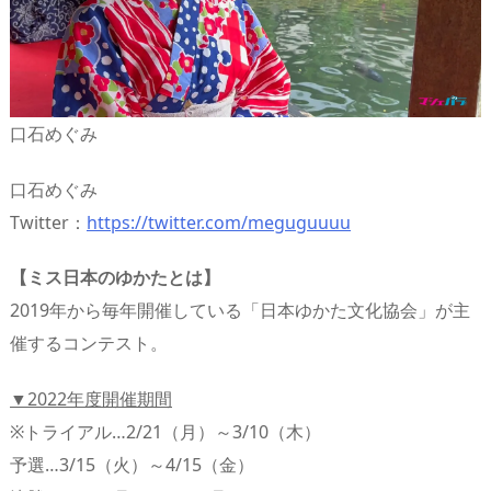
口石めぐみ
口石めぐみ
Twitter：
https://twitter.com/meguguuuu
【ミス日本のゆかたとは】
2019年から毎年開催している「日本ゆかた文化協会」が主
催するコンテスト。
▼2022年度開催期間
※トライアル…2/21（月）～3/10（木）
予選…3/15（火）～4/15（金）