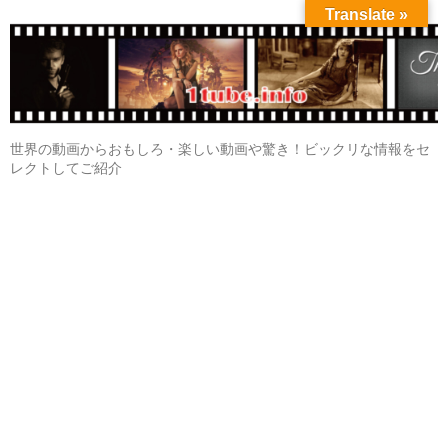
Translate »
世界の動画からおもしろ・楽しい動画や驚き！ビックリな情報をセ
レクトしてご紹介