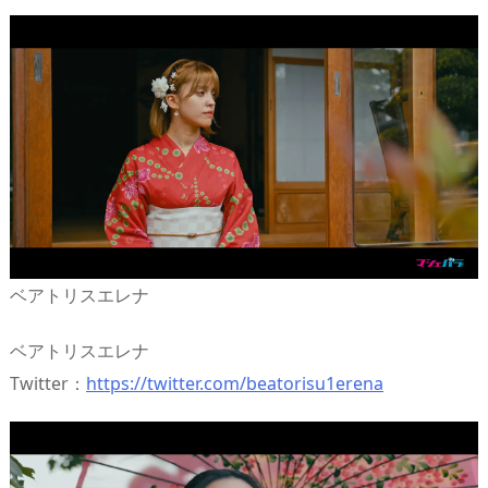
ベアトリスエレナ
ベアトリスエレナ
Twitter：
https://twitter.com/beatorisu1erena