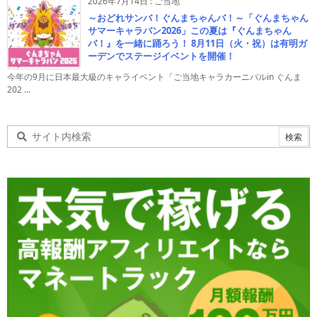
2026年7月14日
:
ご当地
～おどれサンバ！ぐんまちゃんバ！～「ぐんまちゃん
サマーキャラバン2026」この夏は『ぐんまちゃん
バ！』を一緒に踊ろう！ 8月11日（火・祝）は有明ガ
ーデンでステージイベントを開催！
今年の9月に日本最大級のキャライベント「ご当地キャラカーニバルin ぐんま
202 ...