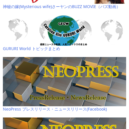
神秘の嫁(Mysterious wife)さーヤンのBUZZ MOVIE（バズ動画）
GURURI World トピックまとめ
NeoPress プレスリリース・ニュースリリース(Facebook)