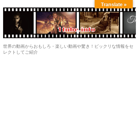
Translate »
世界の動画からおもしろ・楽しい動画や驚き！ビックリな情報をセ
レクトしてご紹介