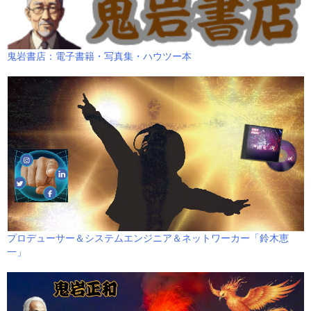
鬼岩書店：電子書籍・写真集・ハウツー本
プロデューサー＆システムエンジニア＆ネットワーカー「鈴木恵
一」