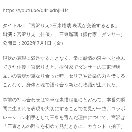
https://youtu.be/g4r-xdnjHUc
タイトル：
「宮沢りえ×三東瑠璃 表現が交差するとき」
出演：
宮沢りえ（俳優）、三東瑠璃（振付家、ダンサー）
公開日：
2022年7月1日（金）
現状の表現に満足することなく、常に感情の深みへと挑ん
できた俳優・宮沢りえと、振付家でダンサーの三東瑠璃。
互いの表現が重なり合った時、セリフや音楽の力を借りる
ことなく、身体と魂で語り合う新たな物語が生まれた。
事前の打ち合わせは簡単な素描程度にとどめて、本番の瞬
間に生まれる表現を大切にすることで意見が一致。コラボ
レーション相手として三東を選んだ理由について、宮沢は
「三東さんの踊りを初めて見たときに、カウント（拍子）