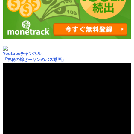
Youtubeチャンネル
「神秘の嫁さーヤンのバズ動画」