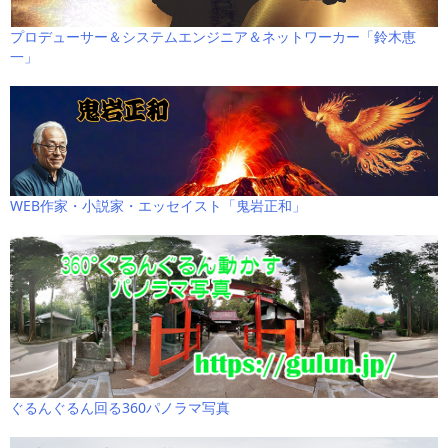
プロデューサー＆システムエンジニア＆ネットワーカー「鈴木恵
一」
WEB作家・小説家・エッセイスト「鬼岩正和」
ぐるんぐるん回る360パノラマ写真