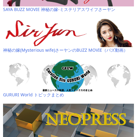
SAYA BUZZ MOVIE 神秘の嫁-ミステリアスワイフさーヤン
神秘の嫁(Mysterious wife)さーヤンのBUZZ MOVIE（バズ動画）
GURURI World トピックまとめ