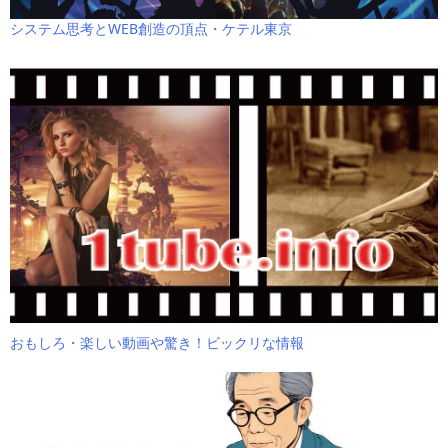
システム思考とWEB創造の頂点・ケテル東京
おもしろ・楽しい動画や驚き！ビックリな情報