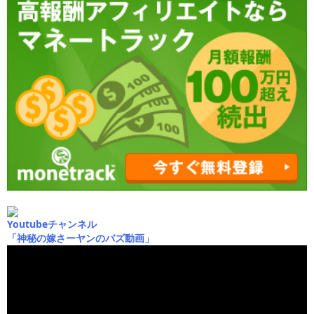
Youtubeチャンネル
「神秘の嫁さーヤンのバズ動画」