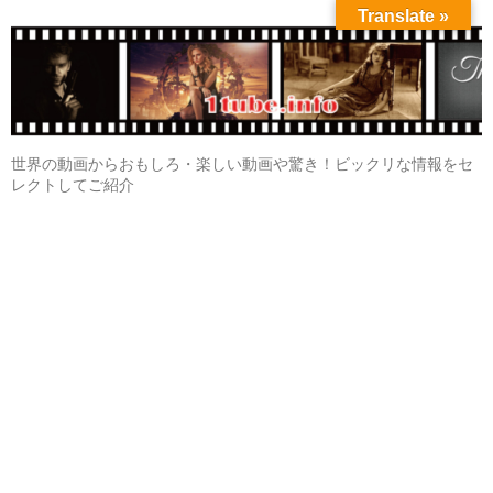
Translate »
世界の動画からおもしろ・楽しい動画や驚き！ビックリな情報をセ
レクトしてご紹介