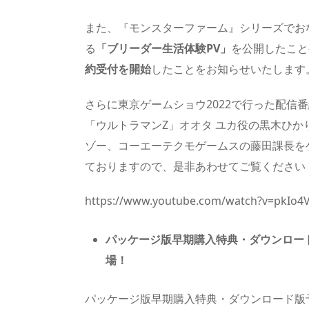
また、『モンスターファーム』シリーズでおな
る
「ブリーダー生活体験PV」
を公開したこと
約受付を開始
したことをお知らせいたします
さらに東京ゲームショウ2022で行った配信
「ウルトラマンZ」オオタ ユカ役の黒木ひか
ゾー、コーエーテクモゲームスの藤田課長を
ておりますので、是非あわせてご覧ください
https://www.youtube.com/watch?v=pkIo4
パッケージ版早期購入特典・ダウンロー
場！
パッケージ版早期購入特典・ダウンロード版