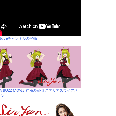
utubeチャンネルの登録
YA BUZZ MOVIE 神秘の嫁-ミステリアスワイフさ
ヤン