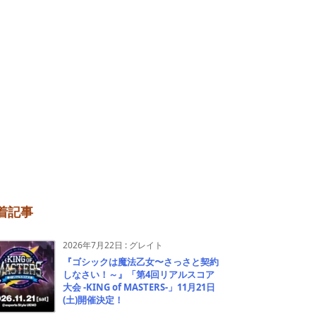
着記事
2026年7月22日
:
グレイト
『ゴシックは魔法乙女〜さっさと契約
しなさい！～』「第4回リアルスコア
大会 -KING of MASTERS-」11月21日
(土)開催決定！