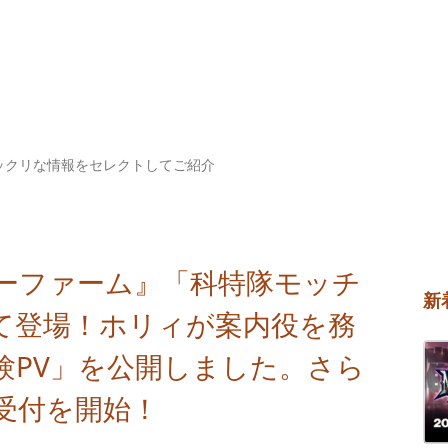
ックリな情報をセレクトしてご紹介
ーファーム』「科特隊モッチ
新
て登場！ホリィが案内役を務
験PV」を公開しました。さら
受付を開始！