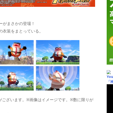
ーがまさかの登場！
の衣装をまとっている。
Yo
「
がございます。※画像はイメージです。※数に限りが