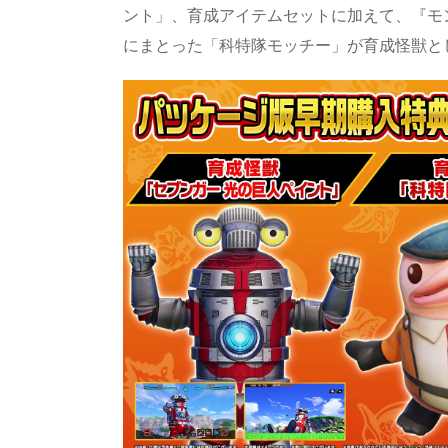
ント」、育成アイテムセットに加えて、『モ
にまとった「科特隊モッチー」が育成怪獣と