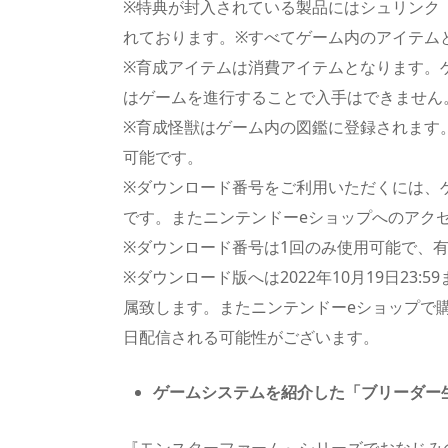
※特典が封入されている製品にはシュリンク
れております。※すべてゲーム内のアイテム
※育成アイテムは消費アイテムとなります。
はゲームを進行することで入手はできません
※育成怪獣はゲーム内の図鑑に登録されます
可能です。
※ダウンロード番号をご利用いただくには、
です。またニンテンドーeショップへのアク
※ダウンロード番号は1回のみ使用可能で、有効期
※ダウンロード版へは2022年10月19日23
属致します。またニンテンドーeショップで
日配信される可能性がございます。
ゲームシステムを紹介した「ブリーダー
『モンスターファーム』シリーズでおなじみの