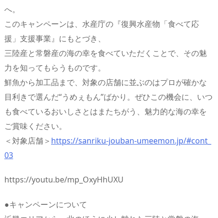
へ。
このキャンペーンは、水産庁の『復興水産物「食べて応
援」支援事業』にもとづき、
三陸産と常磐産の海の幸を食べていただくことで、その魅
力を知ってもらうものです。
鮮魚から加工品まで、対象の店舗に並ぶのはプロが確かな
目利きで選んだ“うめぇもん”ばかり。ぜひこの機会に、いつ
も食べているおいしさとはまたちがう、魅力的な海の幸を
ご賞味ください。
＜対象店舗＞
https://sanriku-jouban-umeemon.jp/#cont_
03
https://youtu.be/mp_OxyHhUXU
●キャンペーンについて