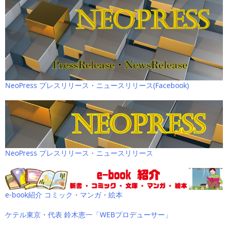
NeoPress プレスリリース・ニュースリリース(Facebook)
NeoPress プレスリリース・ニュースリリース
e-book紹介 コミック・マンガ・絵本
ケテル東京・代表 鈴木恵一「WEBプロデューサー」