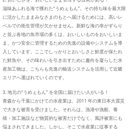
滋味あふれる海で獲れた“うめぇもん”。その持ち味を最大限
に活かしたままみなさまのもとへ届けるためには、高いレ
ベルでの衛生管理が欠かせません。新鮮な海の幸がずらり
と並ぶ各地の魚市場の多くは、おいしいものをおいしいま
ま、かつ安全に管理するための先進の設備やシステムを導
入しています。ここでしっかりとおいしさと鮮度が保たれ
た鮮魚や、その味わいを引き出すために趣向を凝らした水
産加工物は、こちらも先進の輸送システムを活用して近畿
エリアへ運ばれていくのです。
3. 地元の“うめぇもん” を全国に届けたい人がいる！
青森から千葉にかけての水産業は、2011 年の東日本大震災
で大きな被害を受けました。それらは、漁港や漁船、養
殖・加工施設など物質的な被害だけでなく、風評被害にも
悩まされてきました。しかし、そこで水産業に従事する