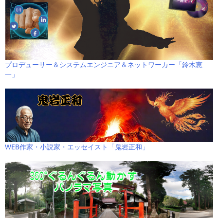
プロデューサー＆システムエンジニア＆ネットワーカー「鈴木恵
一」
WEB作家・小説家・エッセイスト「鬼岩正和」