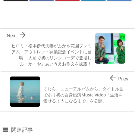

Next
ヒロミ・松本伊代夫妻がふかや花園プレミ
アム・アウトレット開業記念イベントに登
場！ 人前で初のリンクコーデで登場し
「ふ・か・や」あいうえお作文を披露！

Prev
くじら、ニューアルバムから、タイトル曲
であり初の自身出演Music Video「生活を
愛せるようになるまで」を公開。
関連記事
