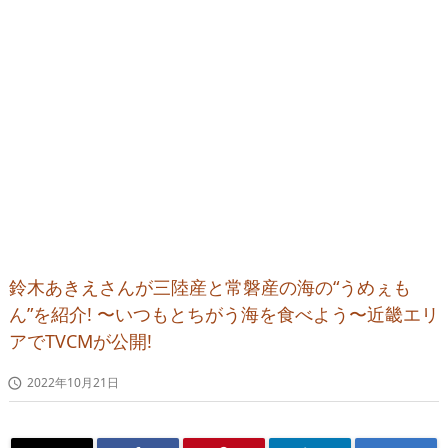
鈴木あきえさんが三陸産と常磐産の海の“うめぇも
ん”を紹介! 〜いつもとちがう海を食べよう〜近畿エリ
アでTVCMが公開!
2022年10月21日
