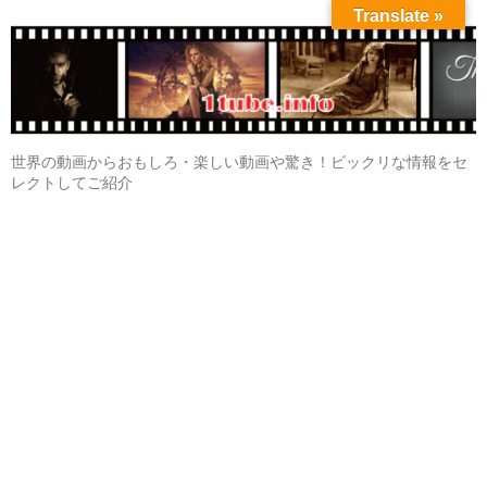
Translate »
世界の動画からおもしろ・楽しい動画や驚き！ビックリな情報をセ
レクトしてご紹介