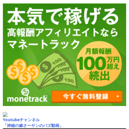
Youtubeチャンネル
「神秘の嫁さーヤンのバズ動画」