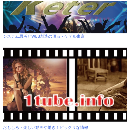
システム思考とWEB創造の頂点・ケテル東京
おもしろ・楽しい動画や驚き！ビックリな情報